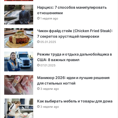
Нарцисс: 7 способов манипулировать
отношениями
1 неделя ago
Чикен фрайд стейк (Chicken Fried Steak):
7 секретов хрустящей панировки
05.01.2025
Режим труда и отдыха дальнобойщика в
США: 8 важных правил
07.01.2025
Маникюр 2026: идеи и лучшие решения
для стильных ногтей
3 недели ago
Как выбирать мебель и товары для дома
3 недели ago