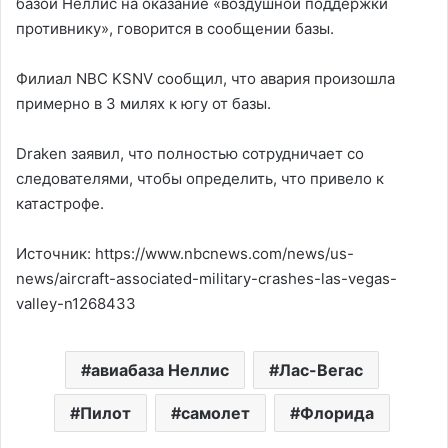
базой Неллис на оказание «воздушной поддержки
противнику», говорится в сообщении базы.
Филиал NBC KSNV сообщил, что авария произошла
примерно в 3 милях к югу от базы.
Draken заявил, что полностью сотрудничает со
следователями, чтобы определить, что привело к
катастрофе.
Источник: https://www.nbcnews.com/news/us-
news/aircraft-associated-military-crashes-las-vegas-
valley-n1268433
авиабаза Неллис
Лас-Вегас
Пилот
самолет
Флорида