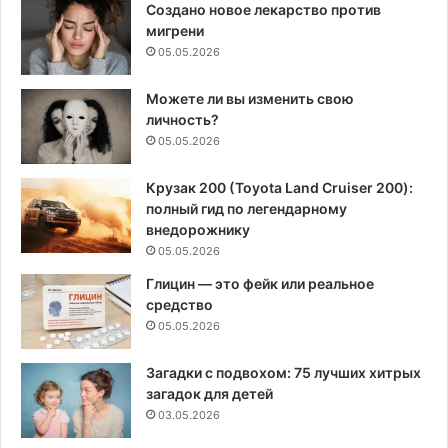
Создано новое лекарство против
мигрени
05.05.2026
Можете ли вы изменить свою
личность?
05.05.2026
Крузак 200 (Toyota Land Cruiser 200):
полный гид по легендарному
внедорожнику
05.05.2026
Глицин — это фейк или реальное
средство
05.05.2026
Загадки с подвохом: 75 лучших хитрых
загадок для детей
03.05.2026