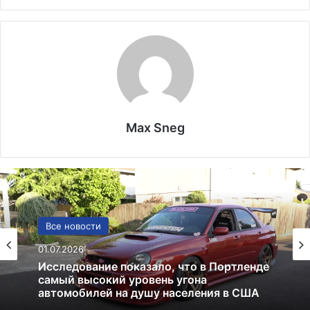
Max Sneg
США
Все новости
13.06.2025
01.07.2026
Америка имеет огромный избыток сыра