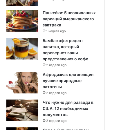
Панкейки: 5 неожиданных
вариаций американского
завтрака
1 неделя ago
Бамбл кофе: рецепт
напитка, который
перевернет ваши
представления о кофе
2 недели ago
Афродизиак для женщин:
лучшие природные
патогены
2 недели ago
Что нужно для развода в
США: 12 необходимых
документов
2 недели ago