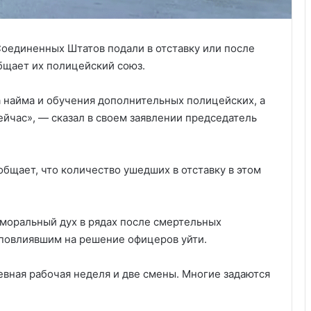
оединенных Штатов подали в отставку или после
общает их полицейский союз.
а найма и обучения дополнительных полицейских, а
сейчас», — сказал в своем заявлении председатель
бщает, что количество ушедших в отставку в этом
 моральный дух в рядах после смертельных
 повлиявшим на решение офицеров уйти.
евная рабочая неделя и две смены. Многие задаются