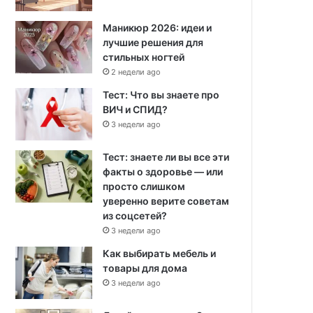
Маникюр 2026: идеи и
лучшие решения для
стильных ногтей
2 недели ago
Тест: Что вы знаете про
ВИЧ и СПИД?
3 недели ago
Тест: знаете ли вы все эти
факты о здоровье — или
просто слишком
уверенно верите советам
из соцсетей?
3 недели ago
Как выбирать мебель и
товары для дома
3 недели ago