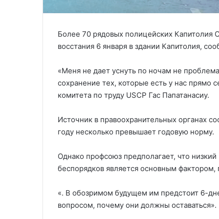
Более 70 рядовых полицейских Капитолия С
восстания 6 января в здании Капитолия, со
«Меня не дает уснуть по ночам не проблем
сохранение тех, которые есть у нас прямо 
комитета по труду USCP Гас Папатанасиу.
Источник в правоохранительных органах соо
году несколько превышает годовую норму.
Однако профсоюз предполагает, что низкий
беспорядков является основным фактором,
«. В обозримом будущем им предстоит 6-дн
вопросом, почему они должны оставаться».