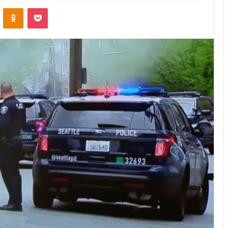
ontakte
Odnoklassniki
Pocket