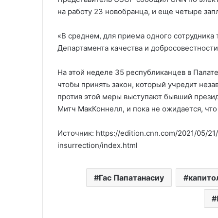
на работу 23 новобранца, и еще четыре зап
«В среднем, для приема одного сотрудника 
Департамента качества и добросовестности»
На этой неделе 35 республиканцев в Палат
чтобы принять закон, который учредит неза
против этой меры выступают бывший презид
Митч МакКоннелл, и пока не ожидается, что
Источник: https://edition.cnn.com/2021/05/21/p
insurrection/index.html
Гас Папатанасиу
капито