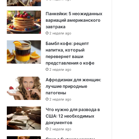
Панкейки: 5 неожиданных
вариаций американского
завтрака
2 недели ago
Бамбл кофе: рецепт
напитка, который
перевернет ваши
представления о кофе
2 недели ago
Афродизиак для женщин:
лучшие природные
патогены
2 недели ago
Что нужно для развода в
США: 12 необходимых
документов
2 недели ago