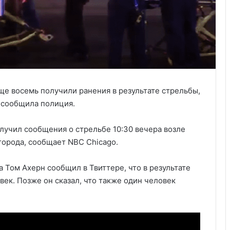
ще восемь получили ранения в результате стрельбы,
 сообщила полиция.
лучил сообщения о стрельбе 10:30 вечера возле
города, сообщает NBC Chicago.
 Том Ахерн сообщил в Твиттере, что в результате
ек. Позже он сказал, что также один человек