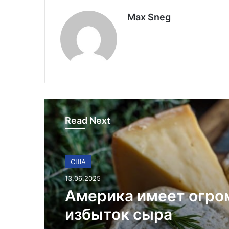
Max Sneg
Read Next
В мире
26.03.2025
Удивительные факты
Флориде