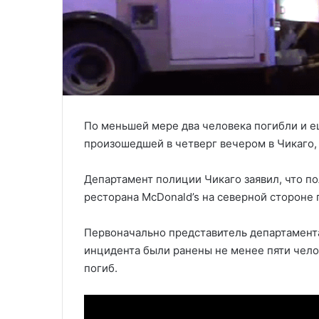
По меньшей мере два человека погибли и е
произошедшей в четверг вечером в Чикаго,
Департамент полиции Чикаго заявил, что по
ресторана McDonald’s на северной стороне 
Первоначально представитель департамента
инцидента были ранены не менее пяти челов
погиб.