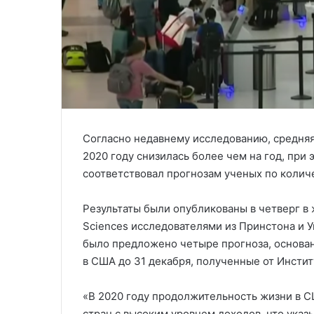
Согласно недавнему исследованию, средня
2020 году снизилась более чем на год, при 
соответствовал прогнозам ученых по колич
Результаты были опубликованы в четверг в ж
Sciences исследователями из Принстона и 
было предложено четыре прогноза, основан
в США до 31 декабря, полученные от Инстит
«В 2020 году продолжительность жизни в С
стран с высоким уровнем доходов, что указы