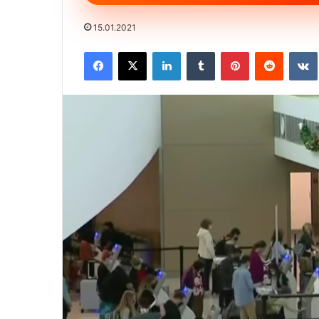
15.01.2021
Facebook
X
LinkedIn
Tumblr
Pinterest
Reddit
VK