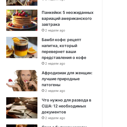
Панкейки: 5 неожиданных
вариаций американского
завтрака
2 недели ago
Бамбл кофе: рецепт
напитка, который
перевернет ваши
представления о кофе
2 недели ago
Афродизиак для женщин:
лучшие природные
патогены
2 недели ago
Что нужно для развода в
США: 12 необходимых
документов
2 недели ago