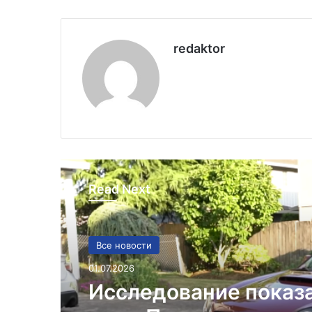
redaktor
Read Next
Все новости
01.07.2026
Исследование показ