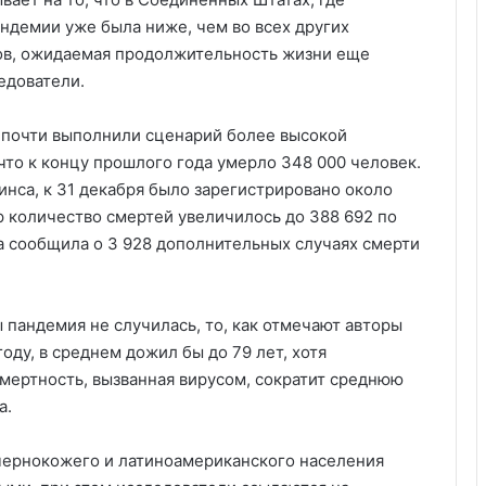
ндемии уже была ниже, чем во всех других
дов, ожидаемая продолжительность жизни еще
едователи.
А почти выполнили сценарий более высокой
что к концу прошлого года умерло 348 000 человек.
нса, к 31 декабря было зарегистрировано около
ор количество смертей увеличилось до 388 692 по
на сообщила о 3 928 дополнительных случаях смерти
 пандемия не случилась, то, как отмечают авторы
оду, в среднем дожил бы до 79 лет, хотя
смертность, вызванная вирусом, сократит среднюю
а.
чернокожего и латиноамериканского населения