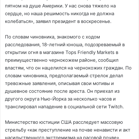
пятном на душе Америки. У нас снова тяжело на
сердце, но наша решимость никогда не должна
колебаться», заявил президент в воскресенье.
По словам чиновника, знакомого с ходом
расследования, 18-летний юноша, подозреваемый в
открытии огня в магазине Tops Friendly Markets в
преимущественно чернокожем районе, сообщил
властям, что он нацелился на чернокожих граждан. По
словам чиновника, предполагаемый стрелок делал
тревожные заявления, описывая свои мотивы и
душевное состояние после ареста. Он приехал из
другого округа Нью-Йорка за несколько часов и
транслировал нападение в социальной сети Twitch.
Министерство юстиции США расследует массовую
стрельбу «как преступление на почве ненависти и акт
насильственного экстремизма на расовой почве»,