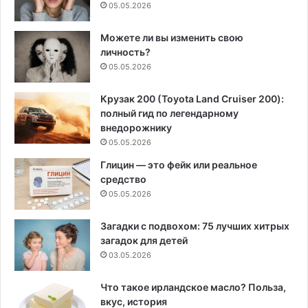
05.05.2026
Можете ли вы изменить свою
личность?
05.05.2026
Крузак 200 (Toyota Land Cruiser 200):
полный гид по легендарному
внедорожнику
05.05.2026
Глицин — это фейк или реальное
средство
05.05.2026
Загадки с подвохом: 75 лучших хитрых
загадок для детей
03.05.2026
Что такое ирландское масло? Польза,
вкус, история