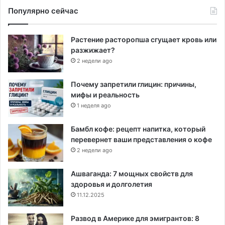
Популярно сейчас
Растение расторопша сгущает кровь или
разжижает?
2 недели ago
Почему запретили глицин: причины,
мифы и реальность
1 неделя ago
Бамбл кофе: рецепт напитка, который
перевернет ваши представления о кофе
2 недели ago
Ашваганда: 7 мощных свойств для
здоровья и долголетия
11.12.2025
Развод в Америке для эмигрантов: 8