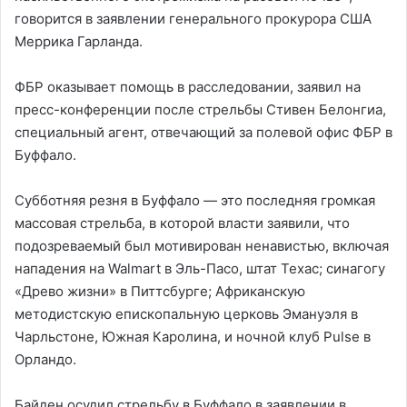
говорится в заявлении генерального прокурора США
Меррика Гарланда.
ФБР оказывает помощь в расследовании, заявил на
пресс-конференции после стрельбы Стивен Белонгиа,
специальный агент, отвечающий за полевой офис ФБР в
Буффало.
Субботняя резня в Буффало — это последняя громкая
массовая стрельба, в которой власти заявили, что
подозреваемый был мотивирован ненавистью, включая
нападения на Walmart в Эль-Пасо, штат Техас; синагогу
«Древо жизни» в Питтсбурге; Африканскую
методистскую епископальную церковь Эмануэля в
Чарльстоне, Южная Каролина, и ночной клуб Pulse в
Орландо.
Байден осудил стрельбу в Буффало в заявлении в