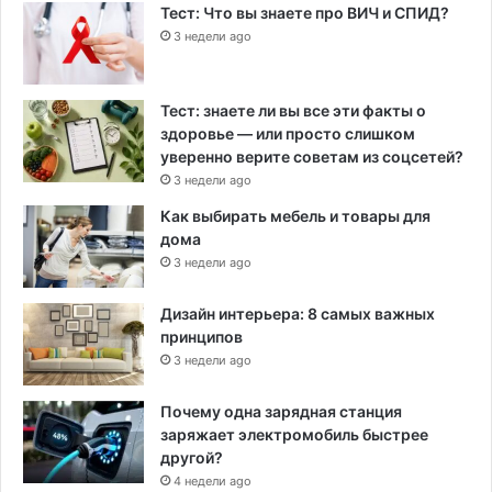
Тест: Что вы знаете про ВИЧ и СПИД?
3 недели ago
Тест: знаете ли вы все эти факты о
здоровье — или просто слишком
уверенно верите советам из соцсетей?
3 недели ago
Как выбирать мебель и товары для
дома
3 недели ago
Дизайн интерьера: 8 самых важных
принципов
3 недели ago
Почему одна зарядная станция
заряжает электромобиль быстрее
другой?
4 недели ago