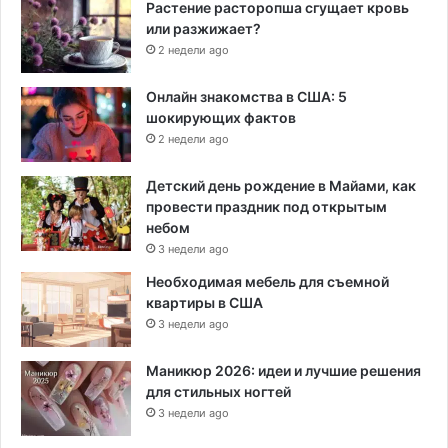
Растение расторопша сгущает кровь
или разжижает?
2 недели ago
Онлайн знакомства в США: 5
шокирующих фактов
2 недели ago
Детский день рождение в Майами, как
провести праздник под открытым
небом
3 недели ago
Необходимая мебель для съемной
квартиры в США
3 недели ago
Маникюр 2026: идеи и лучшие решения
для стильных ногтей
3 недели ago