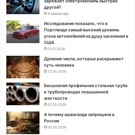
заряжает электромобиль быстрее
другой?
4 недели ago
Исследование показало, что в
Портленде самый высокий уровень
угона автомобилей на душу населения в
США
01.07.2026
Древние числа, которые раскрывают
суть человека
22.05.2026
Бесшовная профильная стальная труба
в трубопроводах повышенной
жесткости
22.05.2026
А почему ашваганда запрещена в
России
05.05.2026