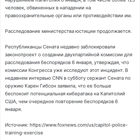
человек, обвиненных в нападении на
правоохранительные органы или противодействии им.
Расследование министерства юстиции продолжается.
Республиканцы Сената недавно заблокировали
законопроект о создании двухпартийной комиссии для
расследования беспорядков 6 января, утверждая, что
комиссии Конгресса уже исследуют этот инцидент. В
недавнем интервью CNN в субботу сержант Сената по
оружию Карен Гибсон заявила, что ее больше
беспокоит потенциальная кибератака на Капитолий
США, чем очередное повторение беспорядков 6
января.
Источник: https://www.foxnews.com/us/capitol-police-
training-exercise