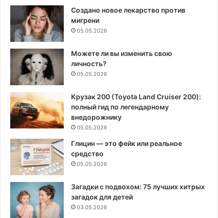
Создано новое лекарство против
мигрени
05.05.2026
Можете ли вы изменить свою
личность?
05.05.2026
Крузак 200 (Toyota Land Cruiser 200):
полный гид по легендарному
внедорожнику
05.05.2026
Глицин — это фейк или реальное
средство
05.05.2026
Загадки с подвохом: 75 лучших хитрых
загадок для детей
03.05.2026