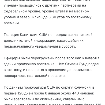
учения» проводились с другими партнерами на
федеральном уровне, уровне штата и на местном
уровне и завершились до 8:30 утра по восточному
времени.
Полиция Капитолия США не предоставила никакой
дополнительной информации, касающейся их
первоначального уведомления в субботу.
Офицеры были перегружены после того как 6 января в
здании произошло восстание. Шеф Стивен Сунд подал
в отставку, и после этого правление департамента
подверглось тщательной проверке.
По данным прокуратуры США по округу Колумбия, в
первые 120 дней после 6 января около 440 человек
были арестованы по обвинениям, связанным с
нарушением Капитолия 6 января, в том числе более 125