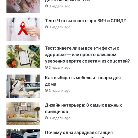
3 недели ago
Тест: Что вы знаете про ВИЧ и СПИД?
3 недели ago
Тест: знаете ли вы все эти факты о
здоровье — или просто слишком
уверенно верите советам из соцсетей?
3 недели ago
Как выбирать мебель и товары для
дома
3 недели ago
Дизайн интерьера: 8 самых важных
принципов
3 недели ago
Почему одна зарядная станция