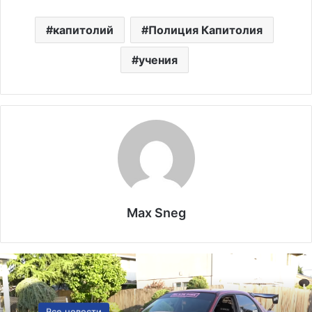
капитолий
Полиция Капитолия
учения
Max Sneg