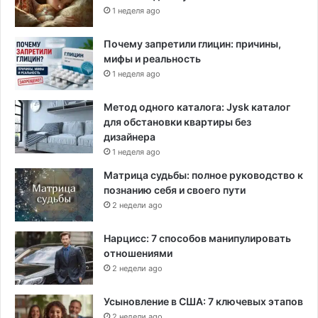
1 неделя ago
Почему запретили глицин: причины,
мифы и реальность
1 неделя ago
Метод одного каталога: Jysk каталог
для обстановки квартиры без
дизайнера
1 неделя ago
Матрица судьбы: полное руководство к
познанию себя и своего пути
2 недели ago
Нарцисс: 7 способов манипулировать
отношениями
2 недели ago
Усыновление в США: 7 ключевых этапов
2 недели ago