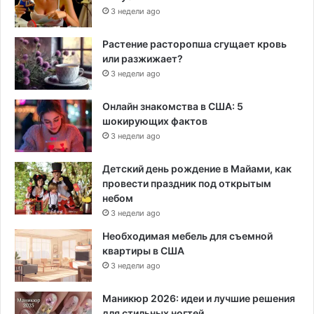
3 недели ago
Растение расторопша сгущает кровь
или разжижает?
3 недели ago
Онлайн знакомства в США: 5
шокирующих фактов
3 недели ago
Детский день рождение в Майами, как
провести праздник под открытым
небом
3 недели ago
Необходимая мебель для съемной
квартиры в США
3 недели ago
Маникюр 2026: идеи и лучшие решения
для стильных ногтей