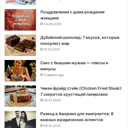
Поздравления с днем рождения
женщине
24.09.2025
Дубайский шоколад: 7 вкусов, которые
покоряют мир
10.12.2025
Секс с бывшим мужем — плюсы и
минусы
3 недели ago
Чикен фрайд стейк (Chicken Fried Steak):
7 секретов хрустящей панировки
05.01.2025
Развод в Америке для эмигрантов: 8
важных юридических аспектов
09.01.2025