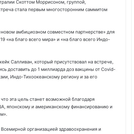
ралии Скоттом Моррисоном, группой,
Встреча стала первым многосторонним саммитом
 «новом амбициозном совместном партнерстве» для
9 «на благо всего мира» и «на благо всего Индо-
ейк Салливан, который присутствовал на встрече,
ись доставить до 1 миллиарда доз вакцины от Covid-
зии, Индо-Тихоокеанскому региону и за его
 что эта цель станет возможной благодаря
ША, японскому и американскому финансированию и
м».
о Всемирной организацией здравоохранения и