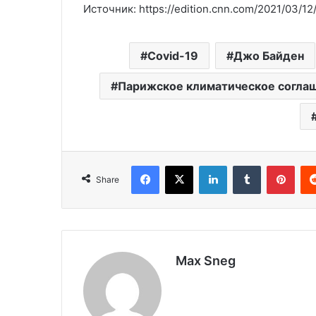
Источник: https://edition.cnn.com/2021/03/12/
Covid-19
Джо Байден
Парижское климатическое согла
Facebook
X
LinkedIn
Tumblr
Pinterest
Share
Max Sneg