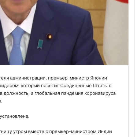
теля администрации, премьер-министр Японии
лидером, который посетит Соединенные Штаты с
 в должность, а глобальная пандемия коронавируса
.
 установлена.
ятницу утром вместе с премьер-министром Индии