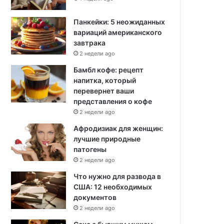
Панкейки: 5 неожиданных
вариаций американского
завтрака
2 недели ago
Бамбл кофе: рецепт
напитка, который
перевернет ваши
представления о кофе
2 недели ago
Афродизиак для женщин:
лучшие природные
патогены
2 недели ago
Что нужно для развода в
США: 12 необходимых
документов
2 недели ago