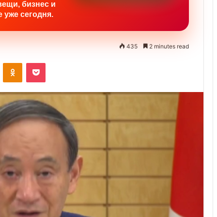
вещи, бизнес и
 уже сегодня.
435
2 minutes read
ontakte
Odnoklassniki
Pocket