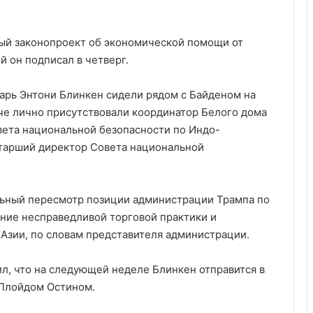
ый законопроект об экономической помощи от
й он подписал в четверг.
арь Энтони Блинкен сидели рядом с Байденом на
че лично присутствовали координатор Белого дома
вета национальной безопасности по Индо-
старший директор Совета национальной
ьный пересмотр позиции администрации Трампа по
ение несправедливой торговой практики и
 Азии, по словам представителя администрации.
л, что на следующей неделе Блинкен отправится в
 Ллойдом Остином.