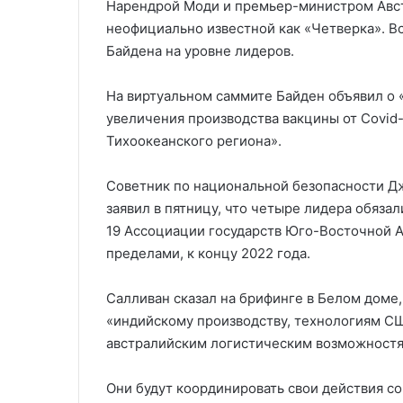
Нарендрой Моди и премьер-министром Авст
неофициально известной как «Четверка». 
Байдена на уровне лидеров.
На виртуальном саммите Байден объявил о
увеличения производства вакцины от Covid-1
Тихоокеанского региона».
Советник по национальной безопасности Дж
заявил в пятницу, что четыре лидера обязал
19 Ассоциации государств Юго-Восточной А
пределами, к концу 2022 года.
Салливан сказал на брифинге в Белом доме,
«индийскому производству, технологиям С
австралийским логистическим возможностя
Они будут координировать свои действия с