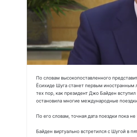
По словам высокопоставленного представи
Ёсихиде Шуга станет первым иностранным 
тех пор, как президент Джо Байден вступил
остановила многие международные поездки
По его словам, точная дата поездки пока не
Байден виртуально встретился с Шугой в п