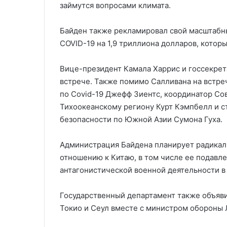
займутся вопросами климата.
Байден также рекламировал свой масштабн
COVID-19 на 1,9 триллиона долларов, которы
Вице-президент Камала Харрис и госсекрет
встрече. Также помимо Салливана на встре
по Covid-19 Джефф Зиентс, координатор Со
Тихоокеанскому региону Курт Кэмпбелл и 
безопасности по Южной Азии Сумона Гуха.
Администрация Байдена планирует радикал
отношению к Китаю, в том числе ее подавл
антагонистической военной деятельности в
Государственный департамент также объяви
Токио и Сеул вместе с министром обороны