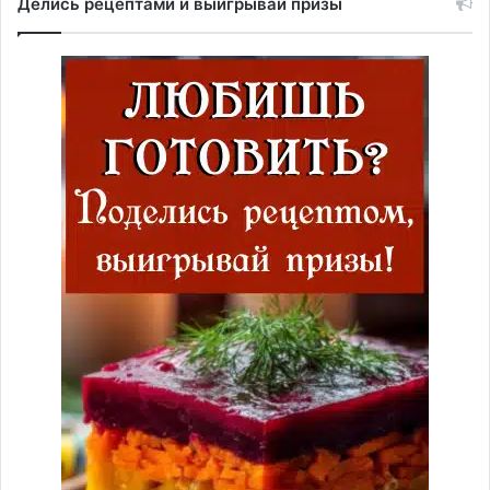
Делись рецептами и выигрывай призы