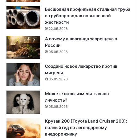
Бесшовная профильная стальная труба
в трубопроводах повышенной
жесткости
22.05.2026
А почему ашваганда запрещена в
России
05.05.2026
Создано новое лекарство против
мигрени
05.05.2026
Можете ли вы изменить свою
личность?
05.05.2026
Крузак 200 (Toyota Land Cruiser 200):
полный гид по легендарному
внедорожнику