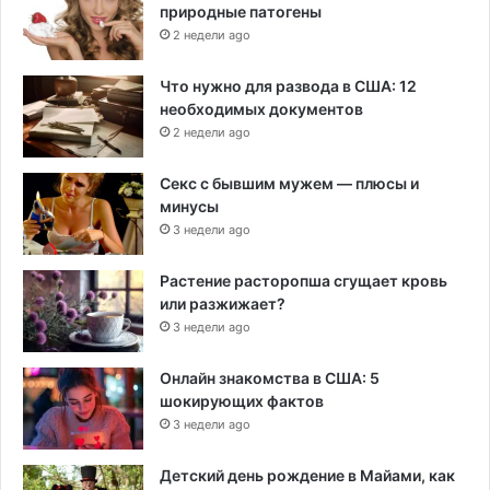
природные патогены
2 недели ago
Что нужно для развода в США: 12
необходимых документов
2 недели ago
Секс с бывшим мужем — плюсы и
минусы
3 недели ago
Растение расторопша сгущает кровь
или разжижает?
3 недели ago
Онлайн знакомства в США: 5
шокирующих фактов
3 недели ago
Детский день рождение в Майами, как