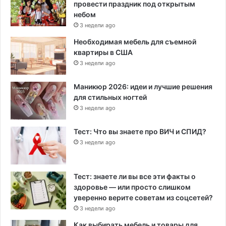
провести праздник под открытым
небом
3 недели ago
Необходимая мебель для съемной
квартиры в США
3 недели ago
Маникюр 2026: идеи и лучшие решения
для стильных ногтей
3 недели ago
Тест: Что вы знаете про ВИЧ и СПИД?
3 недели ago
Тест: знаете ли вы все эти факты о
здоровье — или просто слишком
уверенно верите советам из соцсетей?
3 недели ago
Как выбирать мебель и товары для