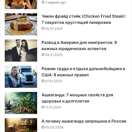
3 недели ago
Чикен фрайд стейк (Chicken Fried Steak):
7 секретов хрустящей панировки
05.01.2025
Развод в Америке для эмигрантов: 8
важных юридических аспектов
09.01.2025
Режим труда и отдыха дальнобойщика в
США: 8 важных правил
07.01.2025
Ашваганда: 7 мощных свойств для
здоровья и долголетия
11.12.2025
А почему ашваганда запрещена в России
05.05.2026