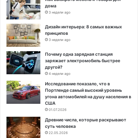
дома
3 недели ago
Дизайн интерьера: 8 самых важных
принципов
3 недели ago
Почему одна зарядная станция
заряжает электромобиль быстрее
другой?
4 недели ago
Исследование показало, что в
Портленде самый высокий уровень
угона автомобилей на душу населения в
США
01.07.2026
Древние числа, которые раскрывают
суть человека
22.05.2026