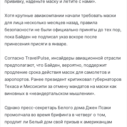
прививку, наденьте маску и летите с нами».
Хотя крупные авиакомпании начали требовать маски
для лица несколько месяцев назад, правила
безопасности не были официально приняты до тех пор,
пока Байден не подписал указ вскоре после
принесения присяги в январе.
Согласно TravelPulse, инсайдеры авиационной отрасли
предполагают, что Байден, вероятно, поддержит
продление срока действия масок для самолетов и
аэропортов. Ранее президент критиковал губернаторов
Техаса и Миссисипи за отмену мандатов на маски как
виновных в «неандертальском мышлении».
Однако пресс-секретарь Белого дома Джен Псаки
промолчала во время брифинга в четверг о том,
продлит ли Белый дом свой призыв к американцам