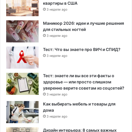
квартиры в США
3 недели ago
Маникюр 2026: идеи и лучшие решения
для стильных ногтей
3 недели ago
Тест: Что вы знаете про ВИЧ и СПИД?
3 недели ago
Тест: знаете ли вы все эти факты о
здоровье — или просто слишком
уверенно верите советам из соцсетей?
3 недели ago
Как выбирать мебель и товары для
дома
3 недели ago
Дизайн интерьера: 8 самых важных