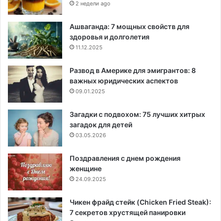
2 недели ago
Ашваганда: 7 мощных свойств для
здоровья и долголетия
11.12.2025
Развод в Америке для эмигрантов: 8
важных юридических аспектов
09.01.2025
Загадки с подвохом: 75 лучших хитрых
загадок для детей
03.05.2026
Поздравления с днем рождения
женщине
24.09.2025
Чикен фрайд стейк (Chicken Fried Steak):
7 секретов хрустящей панировки