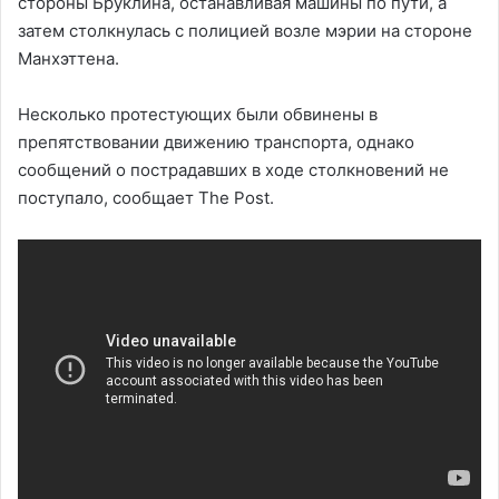
стороны Бруклина, останавливая машины по пути, а
затем столкнулась с полицией возле мэрии на стороне
Манхэттена.
Несколько протестующих были обвинены в
препятствовании движению транспорта, однако
сообщений о пострадавших в ходе столкновений не
поступало, сообщает The Post.