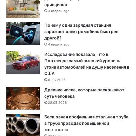
принципов
3 недели ago
Почему одна зарядная станция
заряжает электромобиль быстрее
другой?
4 недели ago
Исследование показало, что в
Портленде самый высокий уровень
угона автомобилей на душу населения в
США
01.07.2026
Древние числа, которые раскрывают
суть человека
22.05.2026
Бесшовная профильная стальная труба
в трубопроводах повышенной
жесткости
22.05.2026