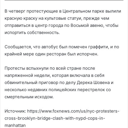
В четверг протестующие в Центральном парке вылили
красную краску на культовые статуи, прежде чем
отправиться в центр города по Восьмой авеню, чтобы
испортить собственность.
Сообщается, что автобус был помечен граффити, и по
крайней мере один ресторан был испорчен.
Протесты вспыхнули по всей стране после
напряженной недели, которая включала в себя
обвинительный приговор по делу Дерека Шовена и
несколько недавних полицейских перестрелок со
смертельным исходом.
Источник: https://www.foxnews.com/us/nyc-protesters-
cross-brooklyn-bridge-clash-with-nypd-cops-in-
manhattan