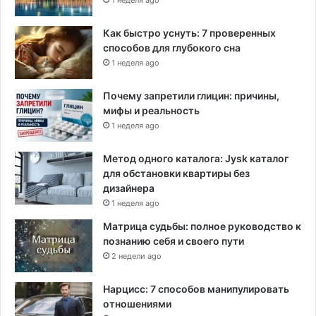
1 неделя ago
Как быстро уснуть: 7 проверенных
способов для глубокого сна
1 неделя ago
Почему запретили глицин: причины,
мифы и реальность
1 неделя ago
Метод одного каталога: Jysk каталог
для обстановки квартиры без
дизайнера
1 неделя ago
Матрица судьбы: полное руководство к
познанию себя и своего пути
2 недели ago
Нарцисс: 7 способов манипулировать
отношениями