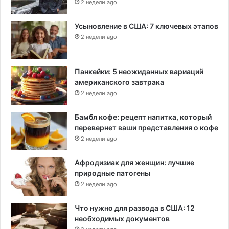
2 недели ago
Усыновление в США: 7 ключевых этапов
2 недели ago
Панкейки: 5 неожиданных вариаций
американского завтрака
2 недели ago
Бамбл кофе: рецепт напитка, который
перевернет ваши представления о кофе
2 недели ago
Афродизиак для женщин: лучшие
природные патогены
2 недели ago
Что нужно для развода в США: 12
необходимых документов