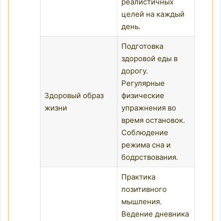
реалистичных
целей на каждый
день.
Подготовка
здоровой еды в
дорогу.
Регулярные
Здоровый образ
физические
жизни
упражнения во
время остановок.
Соблюдение
режима сна и
бодрствования.
Практика
позитивного
мышления.
Ведение дневника