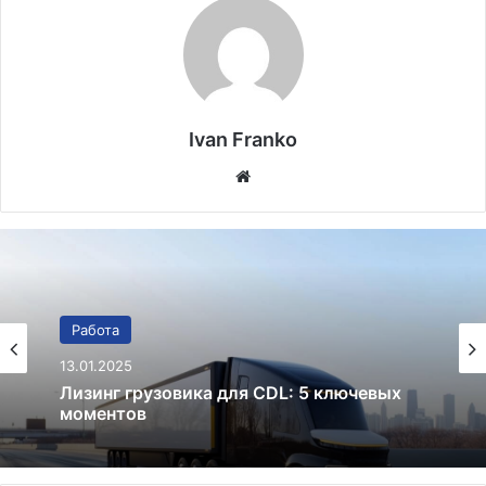
Ivan Franko
Website
Работа
31.12.2024
CDL в США: 10 ключевых преимуществ
работы дальнобойщиком