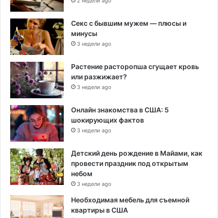
2 недели ago
Секс с бывшим мужем — плюсы и
минусы
3 недели ago
Растение расторопша сгущает кровь
или разжижает?
3 недели ago
Онлайн знакомства в США: 5
шокирующих фактов
3 недели ago
Детский день рождение в Майами, как
провести праздник под открытым
небом
3 недели ago
Необходимая мебель для съемной
квартиры в США