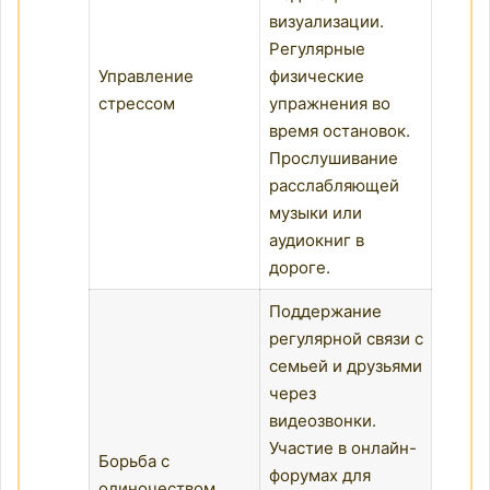
визуализации.
Регулярные
Управление
физические
стрессом
упражнения во
время остановок.
Прослушивание
расслабляющей
музыки или
аудиокниг в
дороге.
Поддержание
регулярной связи с
семьей и друзьями
через
видеозвонки.
Участие в онлайн-
Борьба с
форумах для
одиночеством