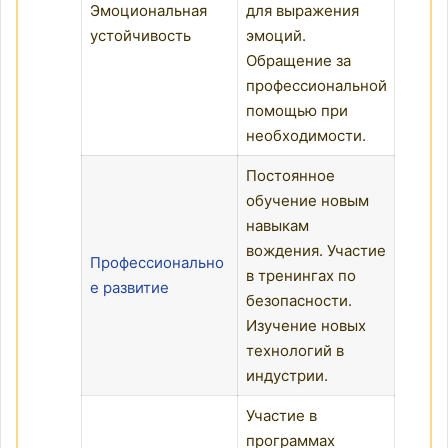
Эмоциональная
для выражения
устойчивость
эмоций.
Обращение за
профессиональной
помощью при
необходимости.
Постоянное
обучение новым
навыкам
вождения. Участие
Профессионально
в тренингах по
е развитие
безопасности.
Изучение новых
технологий в
индустрии.
Участие в
программах