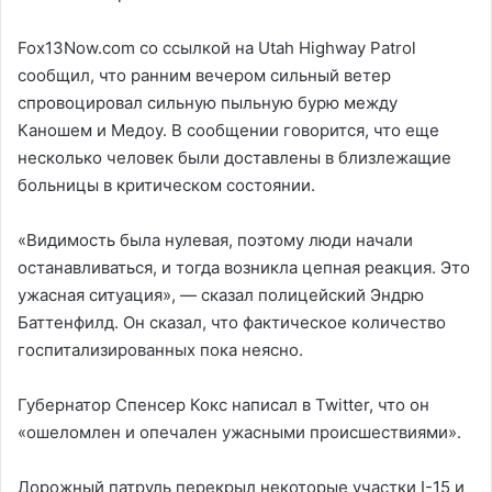
Fox13Now.com со ссылкой на Utah Highway Patrol
сообщил, что ранним вечером сильный ветер
спровоцировал сильную пыльную бурю между
Каношем и Медоу. В сообщении говорится, что еще
несколько человек были доставлены в близлежащие
больницы в критическом состоянии.
«Видимость была нулевая, поэтому люди начали
останавливаться, и тогда возникла цепная реакция. Это
ужасная ситуация», — сказал полицейский Эндрю
Баттенфилд. Он сказал, что фактическое количество
госпитализированных пока неясно.
Губернатор Спенсер Кокс написал в Twitter, что он
«ошеломлен и опечален ужасными происшествиями».
Дорожный патруль перекрыл некоторые участки I-15 и