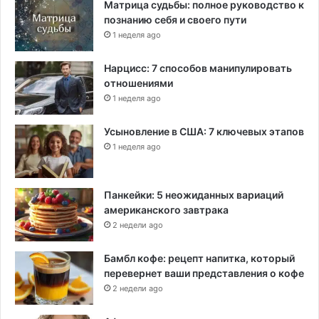
Матрица судьбы: полное руководство к
познанию себя и своего пути
1 неделя ago
Нарцисс: 7 способов манипулировать
отношениями
1 неделя ago
Усыновление в США: 7 ключевых этапов
1 неделя ago
Панкейки: 5 неожиданных вариаций
американского завтрака
2 недели ago
Бамбл кофе: рецепт напитка, который
перевернет ваши представления о кофе
2 недели ago