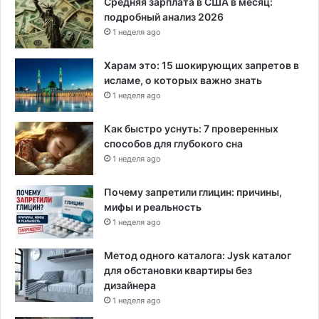
Средняя зарплата в США в месяц:
подробный анализ 2026
1 неделя ago
Харам это: 15 шокирующих запретов в
исламе, о которых важно знать
1 неделя ago
Как быстро уснуть: 7 проверенных
способов для глубокого сна
1 неделя ago
Почему запретили глицин: причины,
мифы и реальность
1 неделя ago
Метод одного каталога: Jysk каталог
для обстановки квартиры без
дизайнера
1 неделя ago