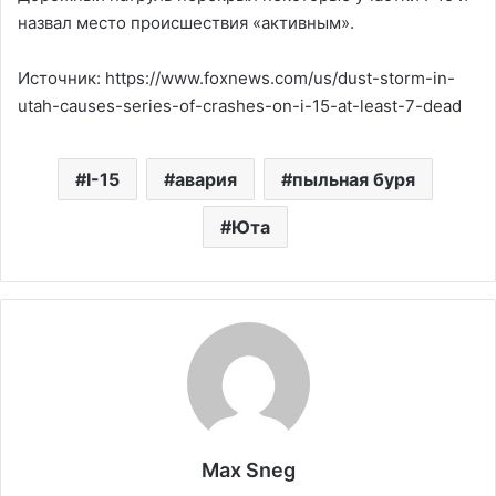
назвал место происшествия «активным».
Источник: https://www.foxnews.com/us/dust-storm-in-
utah-causes-series-of-crashes-on-i-15-at-least-7-dead
I-15
авария
пыльная буря
Юта
Max Sneg