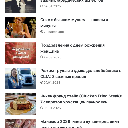
важных юридических аспектов
09.01.2025
Секс с бывшим мужем — плюсы и
минусы
2 недели ago
Поздравления с днем рождения
женщине
24.09.2025
Режим труда и отдыха дальнобойщика в
США: 8 важных правил
07.01.2025
Чикен фрайд стейк (Chicken Fried Steak):
7 секретов хрустящей панировки
05.01.2025
Маникюр 2026: идеи и лучшие решения
для стильных ногтей