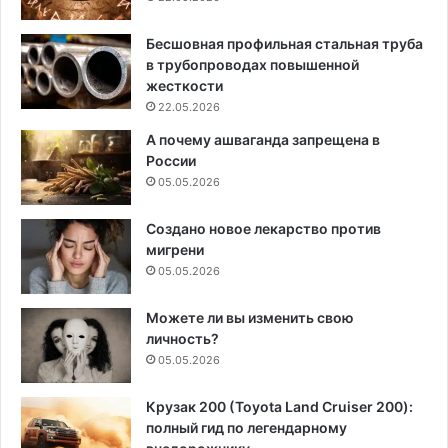
Бесшовная профильная стальная труба
в трубопроводах повышенной
жесткости
22.05.2026
А почему ашваганда запрещена в
России
05.05.2026
Создано новое лекарство против
мигрени
05.05.2026
Можете ли вы изменить свою
личность?
05.05.2026
Крузак 200 (Toyota Land Cruiser 200):
полный гид по легендарному