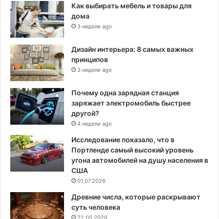
Как выбирать мебель и товары для
дома
3 недели ago
Дизайн интерьера: 8 самых важных
принципов
3 недели ago
Почему одна зарядная станция
заряжает электромобиль быстрее
другой?
4 недели ago
Исследование показало, что в
Портленде самый высокий уровень
угона автомобилей на душу населения в
США
01.07.2026
Древние числа, которые раскрывают
суть человека
22.05.2026