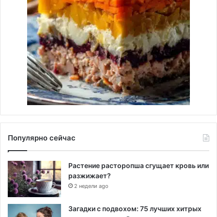
Популярно сейчас
Растение расторопша сгущает кровь или
разжижает?
2 недели ago
Загадки с подвохом: 75 лучших хитрых