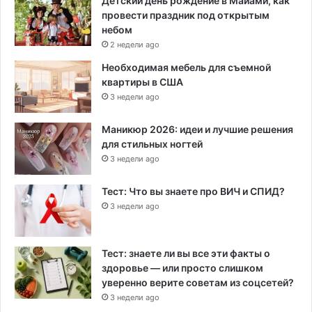
Детский день рождение в Майами, как
провести праздник под открытым
небом
2 недели ago
Необходимая мебель для съемной
квартиры в США
3 недели ago
Маникюр 2026: идеи и лучшие решения
для стильных ногтей
3 недели ago
Тест: Что вы знаете про ВИЧ и СПИД?
3 недели ago
Тест: знаете ли вы все эти факты о
здоровье — или просто слишком
уверенно верите советам из соцсетей?
3 недели ago