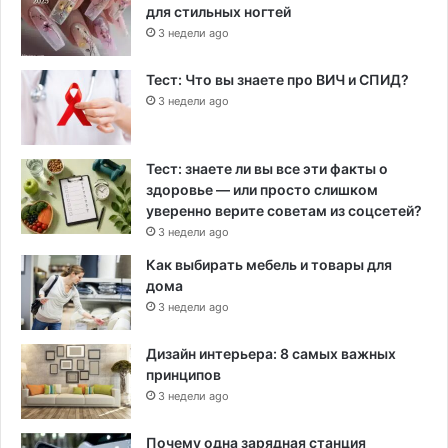
для стильных ногтей
3 недели ago
Тест: Что вы знаете про ВИЧ и СПИД?
3 недели ago
Тест: знаете ли вы все эти факты о
здоровье — или просто слишком
уверенно верите советам из соцсетей?
3 недели ago
Как выбирать мебель и товары для
дома
3 недели ago
Дизайн интерьера: 8 самых важных
принципов
3 недели ago
Почему одна зарядная станция