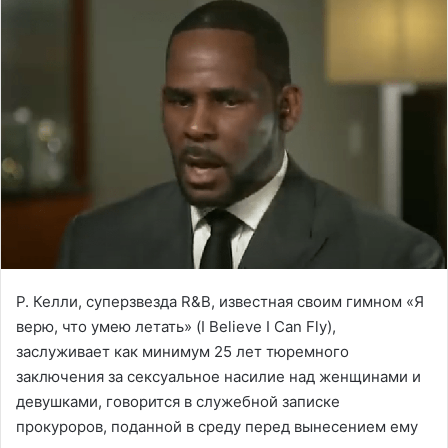
Р. Келли, суперзвезда R&B, известная своим гимном «Я
верю, что умею летать» (I Believe I Can Fly),
заслуживает как минимум 25 лет тюремного
заключения за сексуальное насилие над женщинами и
девушками, говорится в служебной записке
прокуроров, поданной в среду перед вынесением ему