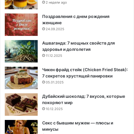
2 недели ago
Поздравления с днем рождения
женщине
24.09.2025
Ашваганда: 7 мощных свойств для
здоровья и долголетия
11.12.2025
Чикен фрайд стейк (Chicken Fried Steak):
7 секретов хрустящей панировки
05.01.2025
Дубайский шоколад: 7 вкусов, которые
покоряют мир
10.12.2025
Секс с бывшим мужем — плюсы и
минусы