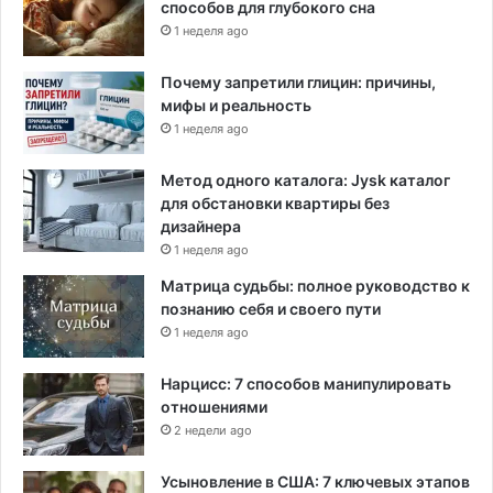
способов для глубокого сна
1 неделя ago
Почему запретили глицин: причины,
мифы и реальность
1 неделя ago
Метод одного каталога: Jysk каталог
для обстановки квартиры без
дизайнера
1 неделя ago
Матрица судьбы: полное руководство к
познанию себя и своего пути
1 неделя ago
Нарцисс: 7 способов манипулировать
отношениями
2 недели ago
Усыновление в США: 7 ключевых этапов