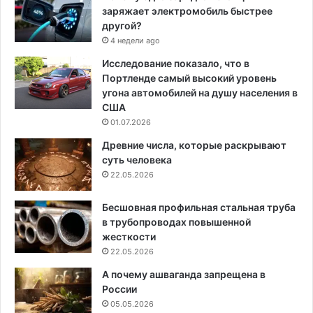
заряжает электромобиль быстрее
другой?
4 недели ago
Исследование показало, что в
Портленде самый высокий уровень
угона автомобилей на душу населения в
США
01.07.2026
Древние числа, которые раскрывают
суть человека
22.05.2026
Бесшовная профильная стальная труба
в трубопроводах повышенной
жесткости
22.05.2026
А почему ашваганда запрещена в
России
05.05.2026