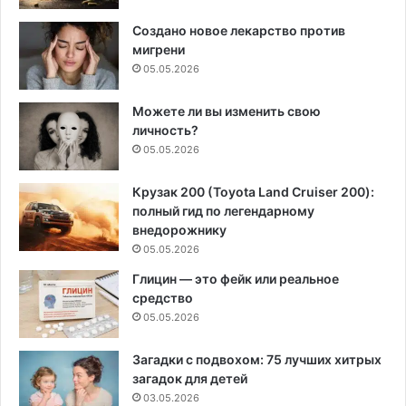
Создано новое лекарство против
мигрени
05.05.2026
Можете ли вы изменить свою
личность?
05.05.2026
Крузак 200 (Toyota Land Cruiser 200):
полный гид по легендарному
внедорожнику
05.05.2026
Глицин — это фейк или реальное
средство
05.05.2026
Загадки с подвохом: 75 лучших хитрых
загадок для детей
03.05.2026