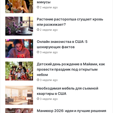
минусы
2 недели ago
Растение расторопша сгущает кровь
или разжижает?
2 недели ago
Онлайн знакомства в США: 5
шокирующих фактов
3 недели ago
Детский день рождение в Майами, как
провести праздник под открытым
небом
3 недели ago
Необходимая мебель для съемной
квартиры в США
3 недели ago
Маникюр 2026: идеи и лучшие решения