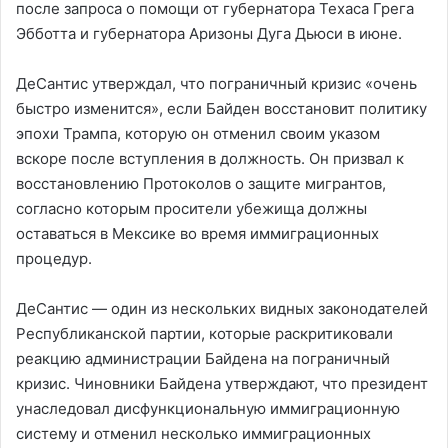
после запроса о помощи от губернатора Техаса Грега
Эбботта и губернатора Аризоны Дуга Дьюси в июне.
ДеСантис утверждал, что пограничный кризис «очень
быстро изменится», если Байден восстановит политику
эпохи Трампа, которую он отменил своим указом
вскоре после вступления в должность. Он призвал к
восстановлению Протоколов о защите мигрантов,
согласно которым просители убежища должны
оставаться в Мексике во время иммиграционных
процедур.
ДеСантис — один из нескольких видных законодателей
Республиканской партии, которые раскритиковали
реакцию администрации Байдена на пограничный
кризис. Чиновники Байдена утверждают, что президент
унаследовал дисфункциональную иммиграционную
систему и отменил несколько иммиграционных