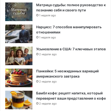
Матрица судьбы: полное руководство к
познанию себя и своего пути
1 неделя ago
Нарцисс: 7 способов манипулировать
отношениями
1 неделя ago
Усыновление в США: 7 ключевых этапов
2 недели ago
Панкейки: 5 неожиданных вариаций
американского завтрака
2 недели ago
Бамбл кофе: рецепт напитка, который
перевернет ваши представления о кофе
2 недели ago