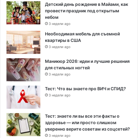
Детский день рождение в Майами, как
провести праздник под открытым
небом
3 недели ago
Необходимая мебель для съемной
квартиры в США
3 недели ago
Маникюр 2026: идеи и лучшие решения
для стильных ногтей
3 недели ago
Тест: Что вы знаете про ВИЧ и СПИД?
3 недели ago
Тест: знаете ли вы все эти факты о
здоровье — или просто слишком
уверенно верите советам из соцсетей?
3 недели ago