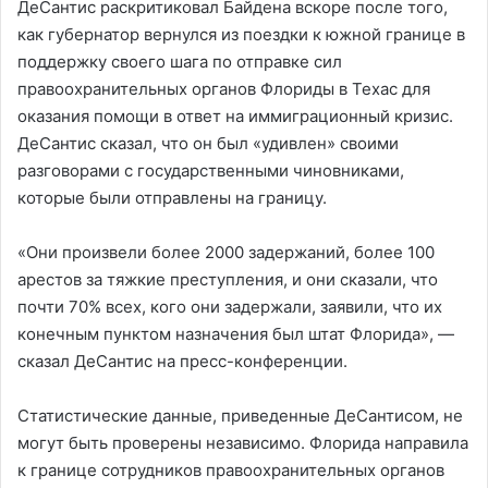
ДеСантис раскритиковал Байдена вскоре после того,
как губернатор вернулся из поездки к южной границе в
поддержку своего шага по отправке сил
правоохранительных органов Флориды в Техас для
оказания помощи в ответ на иммиграционный кризис.
ДеСантис сказал, что он был «удивлен» своими
разговорами с государственными чиновниками,
которые были отправлены на границу.
«Они произвели более 2000 задержаний, более 100
арестов за тяжкие преступления, и они сказали, что
почти 70% всех, кого они задержали, заявили, что их
конечным пунктом назначения был штат Флорида», —
сказал ДеСантис на пресс-конференции.
Статистические данные, приведенные ДеСантисом, не
могут быть проверены независимо. Флорида направила
к границе сотрудников правоохранительных органов