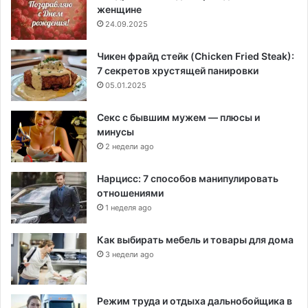
женщине
24.09.2025
Чикен фрайд стейк (Chicken Fried Steak):
7 секретов хрустящей панировки
05.01.2025
Секс с бывшим мужем — плюсы и
минусы
2 недели ago
Нарцисс: 7 способов манипулировать
отношениями
1 неделя ago
Как выбирать мебель и товары для дома
3 недели ago
Режим труда и отдыха дальнобойщика в