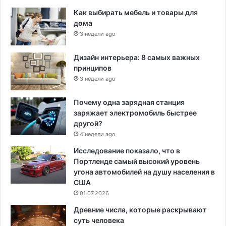
Как выбирать мебель и товары для
дома
3 недели ago
Дизайн интерьера: 8 самых важных
принципов
3 недели ago
Почему одна зарядная станция
заряжает электромобиль быстрее
другой?
4 недели ago
Исследование показало, что в
Портленде самый высокий уровень
угона автомобилей на душу населения в
США
01.07.2026
Древние числа, которые раскрывают
суть человека