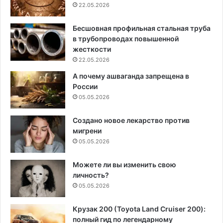
22.05.2026
Бесшовная профильная стальная труба
в трубопроводах повышенной
жесткости
22.05.2026
А почему ашваганда запрещена в
России
05.05.2026
Создано новое лекарство против
мигрени
05.05.2026
Можете ли вы изменить свою
личность?
05.05.2026
Крузак 200 (Toyota Land Cruiser 200):
полный гид по легендарному