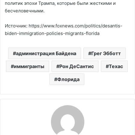
политик эпохи Трампа, которые были жесткими и
бесчеловечными.
Источник: https://www.foxnews.com/politics/desantis-
biden-immigration-policies-migrants-florida
администрация Байдена
Грег Эбботт
иммигранты
Рон ДеСантис
Техас
Флорида