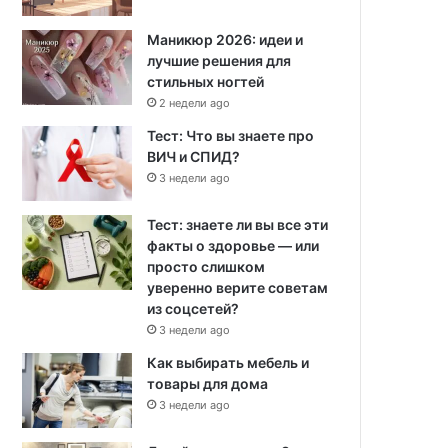
Маникюр 2026: идеи и
лучшие решения для
стильных ногтей
2 недели ago
Тест: Что вы знаете про
ВИЧ и СПИД?
3 недели ago
Тест: знаете ли вы все эти
факты о здоровье — или
просто слишком
уверенно верите советам
из соцсетей?
3 недели ago
Как выбирать мебель и
товары для дома
3 недели ago