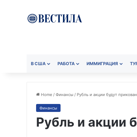
В США
РАБОТА
ИММИГРАЦИЯ
ТУ
Home
/
Финансы
/
Рубль и акции будут прикова
Финансы
Рубль и акции 