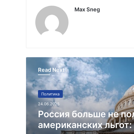
Max Sneg
Read Next
Политика
24.06.2025
Россия больше не по
американских льгот: