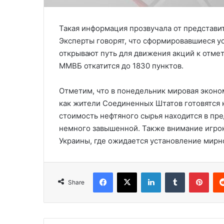
Такая информация прозвучала от представи
Эксперты говорят, что сформировавшиеся у
открывают путь для движения акций к отмет
ММВБ откатится до 1830 пунктов.
Отметим, что в понедельник мировая эконо
как жители Соединенных Штатов готовятся 
стоимость нефтяного сырья находится в пре
немного завышенной. Также внимание игрок
Украины, где ожидается установление мирн
Facebook
X
LinkedIn
Tumblr
Pinterest
Share