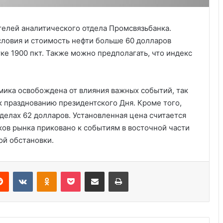
телей аналитического отдела Промсвязьбанка.
словия и стоимость нефти больше 60 долларов
ке 1900 пкт. Также можно предполагать, что индекс
мика освобождена от влияния важных событий, так
к празднованию президентского Дня. Кроме того,
делах 62 долларов. Установленная цена считается
Курсы бухгалтера в США
ов рынка приковано к событиям в восточной части
ой обстановки.
Выступление министра финансов
Джанет Л. Йеллен в Суниве в
Норкроссе, Джорджия
Reddit
VKontakte
Odnoklassniki
Pocket
Share via Email
Print
Пэтти Коллинз стала директором
бюро гравировки и печати Bureau of
Engraving and Printing (BEP)