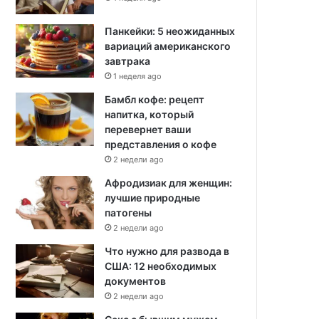
Панкейки: 5 неожиданных
вариаций американского
завтрака
1 неделя ago
Бамбл кофе: рецепт
напитка, который
перевернет ваши
представления о кофе
2 недели ago
Афродизиак для женщин:
лучшие природные
патогены
2 недели ago
Что нужно для развода в
США: 12 необходимых
документов
2 недели ago