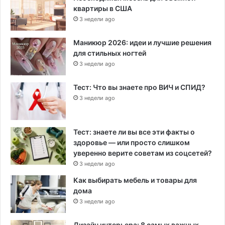
квартиры в США
3 недели ago
Маникюр 2026: идеи и лучшие решения
для стильных ногтей
3 недели ago
Тест: Что вы знаете про ВИЧ и СПИД?
3 недели ago
Тест: знаете ли вы все эти факты о
здоровье — или просто слишком
уверенно верите советам из соцсетей?
3 недели ago
Как выбирать мебель и товары для
дома
3 недели ago
Дизайн интерьера: 8 самых важных