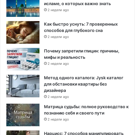
г
исламе, о которых важно знать
и
2 недели ago
б
Как быстро уснуть: 7 проверенных
способов для глубокого сна
2 недели ago
Почему запретили глицин: причины,
мифы и реальность
2 недели ago
Метод одного каталога: Jysk каталог
для обстановки квартиры без
дизайнера
2 недели ago
Матрица судьбы: полное руководство к
познанию себя и своего пути
2 недели ago
Нарцисс: 7 способов манипулировать