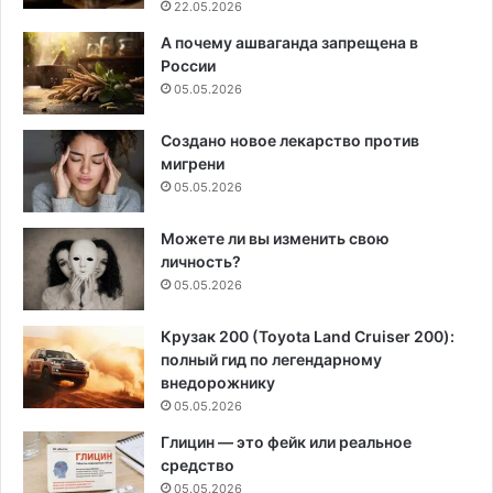
22.05.2026
А почему ашваганда запрещена в
России
05.05.2026
Создано новое лекарство против
мигрени
05.05.2026
Можете ли вы изменить свою
личность?
05.05.2026
Крузак 200 (Toyota Land Cruiser 200):
полный гид по легендарному
внедорожнику
05.05.2026
Глицин — это фейк или реальное
средство
05.05.2026