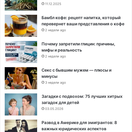
11.12.2025
Бамбл кофе: рецепт напитка, который
перевернет ваши представления о кофе
2 недели ago
Почему запретили глицин: причины,
мифы и реальность
2 недели ago
Секс с бывшим мужем — плюсы и
минусы
3 недели ago
Загадки с подвохом: 75 лучших хитрых
загадок для детей
03.05.2026
Развод в Америке для эмигрантов: 8
важных юридических аспектов