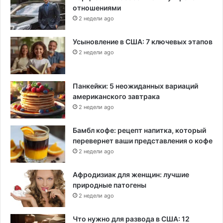
отношениями
2 недели ago
Усыновление в США: 7 ключевых этапов
2 недели ago
Панкейки: 5 неожиданных вариаций
американского завтрака
2 недели ago
Бамбл кофе: рецепт напитка, который
перевернет ваши представления о кофе
2 недели ago
Афродизиак для женщин: лучшие
природные патогены
2 недели ago
Что нужно для развода в США: 12