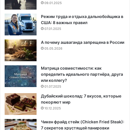
09.01.2025
Режим труда и отдыха дальнобойщика в
США: 8 важных правил
07.01.2025
А почему ашваганда запрещена в России
05.05.2026
Матрица совместимости: как
определить идеального партнёра, друга
или коллегу?
01.07.2025
Дубайский шоколад: 7 вкусов, которые
покоряют мир
10.12.2025
Чикен фрайд стейк (Chicken Fried Steak):
7 секретов хрустящей панировки