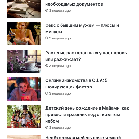
необходимых документов
3 недели ago
Секс с бывшим мужем — плюсы и
минусы
3 недели ago
Растение расторопша сгущает кровь
или разжижает?
3 недели ago
Онлайн знакомства в США: 5
шокирующих фактов
3 недели ago
Детский день рождение в Майами, как
провести праздник под открытым
небом
3 недели ago
Необходимая мебель для съемной