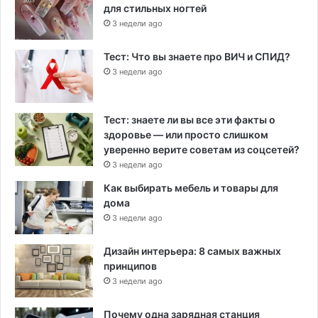
для стильных ногтей
3 недели ago
Тест: Что вы знаете про ВИЧ и СПИД?
3 недели ago
Тест: знаете ли вы все эти факты о
здоровье — или просто слишком
уверенно верите советам из соцсетей?
3 недели ago
Как выбирать мебель и товары для
дома
3 недели ago
Дизайн интерьера: 8 самых важных
принципов
3 недели ago
Почему одна зарядная станция