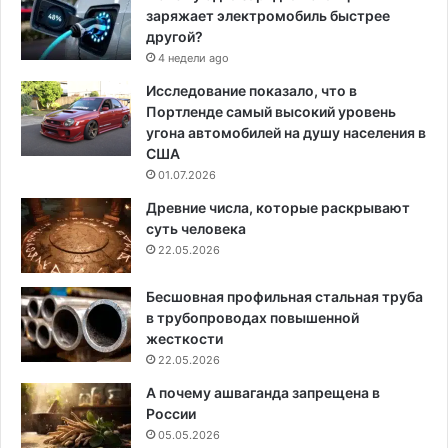
заряжает электромобиль быстрее
другой?
4 недели ago
Исследование показало, что в
Портленде самый высокий уровень
угона автомобилей на душу населения в
США
01.07.2026
Древние числа, которые раскрывают
суть человека
22.05.2026
Бесшовная профильная стальная труба
в трубопроводах повышенной
жесткости
22.05.2026
А почему ашваганда запрещена в
России
05.05.2026