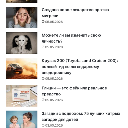
Создано новое лекарство против
мигрени
05.05.2026
Можете ли вы изменить свою
личность?
05.05.2026
Крузак 200 (Toyota Land Cruiser 200):
полный гид по легендарному
внедорожнику
05.05.2026
Глицин — это фейк или реальное
средство
05.05.2026
Загадки с подвохом: 75 лучших хитрых
загадок для детей
03.05.2026