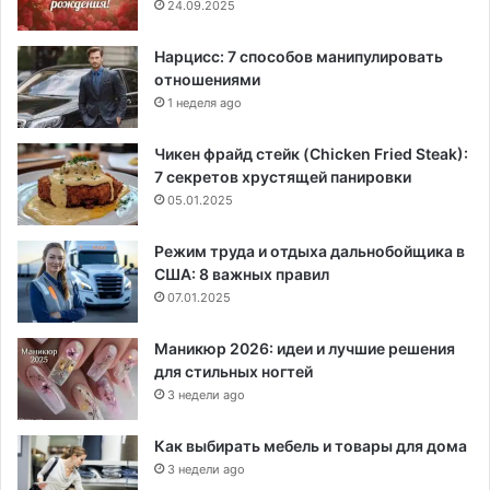
24.09.2025
Нарцисс: 7 способов манипулировать
отношениями
1 неделя ago
Чикен фрайд стейк (Chicken Fried Steak):
7 секретов хрустящей панировки
05.01.2025
Режим труда и отдыха дальнобойщика в
США: 8 важных правил
07.01.2025
Маникюр 2026: идеи и лучшие решения
для стильных ногтей
3 недели ago
Как выбирать мебель и товары для дома
3 недели ago