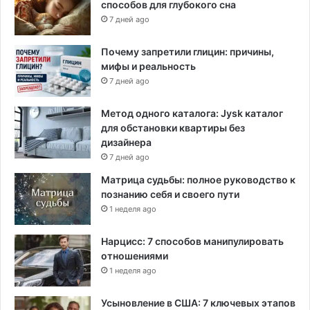
способов для глубокого сна
7 дней ago
Почему запретили глицин: причины,
мифы и реальность
7 дней ago
Метод одного каталога: Jysk каталог
для обстановки квартиры без
дизайнера
7 дней ago
Матрица судьбы: полное руководство к
познанию себя и своего пути
1 неделя ago
Нарцисс: 7 способов манипулировать
отношениями
1 неделя ago
Усыновление в США: 7 ключевых этапов