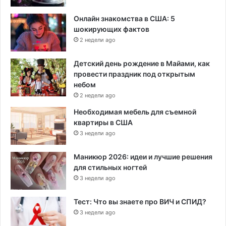
Онлайн знакомства в США: 5
шокирующих фактов
2 недели ago
Детский день рождение в Майами, как
провести праздник под открытым
небом
2 недели ago
Необходимая мебель для съемной
квартиры в США
3 недели ago
Маникюр 2026: идеи и лучшие решения
для стильных ногтей
3 недели ago
Тест: Что вы знаете про ВИЧ и СПИД?
3 недели ago