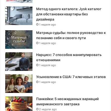
Метод одного каталога: Jysk каталог
для обстановки квартиры без
дизайнера
1 неделя ago
Матрица судьбы: полное руководство к
познанию себя и своего пути
1 неделя ago
Нарцисс: 7 способов манипулировать
отношениями
1 неделя ago
Усыновление в США: 7 ключевых этапов
1 неделя ago
Панкейки: 5 неожиданных вариаций
американского завтрака
2 недели ago