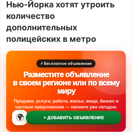
Нью-Йорка хотят утроить
количество
дополнительных
полицейских в метро
⚡ Бесплатное объявление
Разместите объявление
в своем регионе или по всему
миру
Продажи, услуги, работа, жилье, вещи, бизнес и
частные предложения — начните уже сегодня.
🌍
+ ДОБАВИТЬ ОБЪЯВЛЕНИЕ