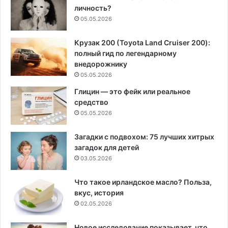
личность?
05.05.2026
Крузак 200 (Toyota Land Cruiser 200):
полный гид по легендарному
внедорожнику
05.05.2026
Глицин — это фейк или реальное
средство
05.05.2026
Загадки с подвохом: 75 лучших хитрых
загадок для детей
03.05.2026
Что такое ирландское масло? Польза,
вкус, история
02.05.2026
Новое исследование показывает, что