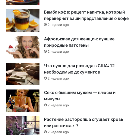
Бамбл кофе: рецепт напитка, который
перевернет ваши представления о кофе
2 недели ago
Афродизиак для женщин: лучшие
природные патогены
2 недели ago
Что нужно для развода в США: 12
необходимых документов
2 недели ago
Секс с бывшим мужем — плюсы и
минусы
2 недели ago
Растение расторопша сгущает кровь
или разжижает?
2 недели ago