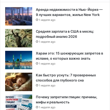
Аренда недвижимости в Нью-Йорке —
9 лучших вариантов, жилье New York
1 неделя ago
Средняя зарплата в США в месяц:
подробный анализ 2026
1 неделя ago
Харам это: 15 шокирующих запретов в
исламе, о которых важно знать
1 неделя ago
Как быстро уснуть: 7 проверенных
способов для глубокого сна
1 неделя ago
Почему запретили глицин: причины,
мифы и реальность
1 неделя ago