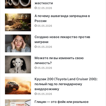
жесткости
22.05.2026
А почему ашваганда запрещена в
России
05.05.2026
Создано новое лекарство против
мигрени
05.05.2026
Можете ли вы изменить свою
личность?
05.05.2026
Крузак 200 (Toyota Land Cruiser 200):
полный гид по легендарному
внедорожнику
05.05.2026
Глицин — это фейк или реальное