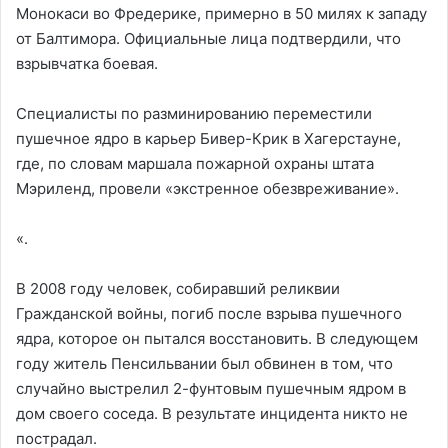
Монокаси во Фредерике, примерно в 50 милях к западу
от Балтимора. Официальные лица подтвердили, что
взрывчатка боевая.
Специалисты по разминированию переместили
пушечное ядро в карьер Бивер-Крик в Хагерстауне,
где, по словам маршала пожарной охраны штата
Мэриленд, провели «экстренное обезвреживание».
«.
В 2008 году человек, собиравший реликвии
Гражданской войны, погиб после взрыва пушечного
ядра, которое он пытался восстановить. В следующем
году житель Пенсильвании был обвинен в том, что
случайно выстрелил 2-фунтовым пушечным ядром в
дом своего соседа. В результате инцидента никто не
пострадал.