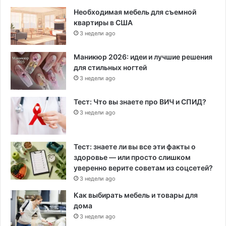
Необходимая мебель для съемной
квартиры в США
3 недели ago
Маникюр 2026: идеи и лучшие решения
для стильных ногтей
3 недели ago
Тест: Что вы знаете про ВИЧ и СПИД?
3 недели ago
Тест: знаете ли вы все эти факты о
здоровье — или просто слишком
уверенно верите советам из соцсетей?
3 недели ago
Как выбирать мебель и товары для
дома
3 недели ago