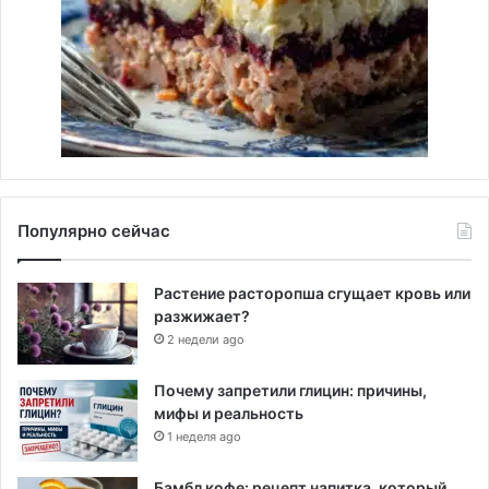
Популярно сейчас
Растение расторопша сгущает кровь или
разжижает?
2 недели ago
Почему запретили глицин: причины,
мифы и реальность
1 неделя ago
Бамбл кофе: рецепт напитка, который