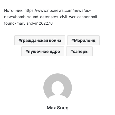
Источник: https://www.nbcnews.com/news/us-
news/bomb-squad-detonates-civil-war-cannonball-
found-maryland-n1262276
гражданская война
Мэриленд
пушечное ядро
саперы
Max Sneg