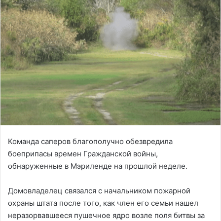
Команда саперов благополучно обезвредила
боеприпасы времен Гражданской войны,
обнаруженные в Мэриленде на прошлой неделе.
Домовладелец связался с начальником пожарной
охраны штата после того, как член его семьи нашел
неразорвавшееся пушечное ядро возле поля битвы за