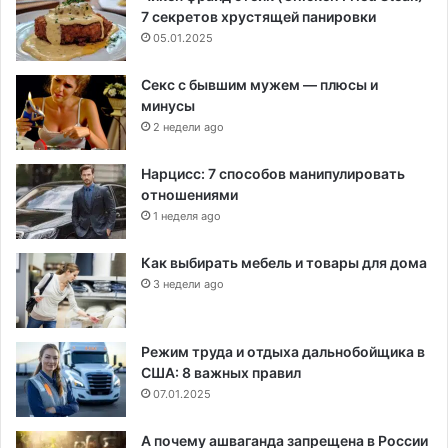
7 секретов хрустящей панировки
05.01.2025
Секс с бывшим мужем — плюсы и
минусы
2 недели ago
Нарцисс: 7 способов манипулировать
отношениями
1 неделя ago
Как выбирать мебель и товары для дома
3 недели ago
Режим труда и отдыха дальнобойщика в
США: 8 важных правил
07.01.2025
А почему ашваганда запрещена в России