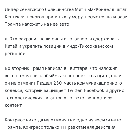
Лидер сенатского большинства Митч МакКоннелл, штат
Кентукки, призвал принять эту меру, несмотря на угрозу
Трампа наложить на нее вето.
«. Это сохранит наши силы в готовности сдерживать
Китай и укрепить позиции в Индо-Тихоокеанском
регионе».
Во вторник Трамп написал в Твиттере, что наложит
вето на «очень слабый» законопроект о защите, если
он не отменит Раздел 230, часть коммуникационного
кодекса, который защищает Twitter, Facebook и других
технологических гигантов от ответственности за
контент.
Конгресс никогда не отменял ни одно из восьми вето
Трампа. Конгресс только 111 раз отменял действия