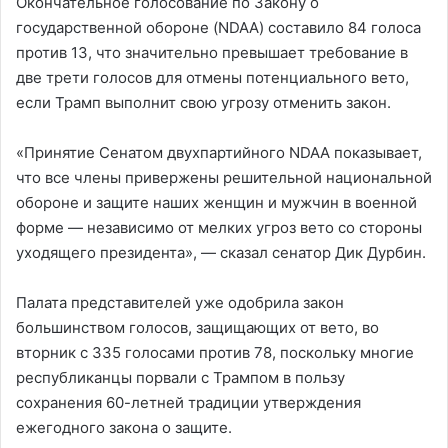
Окончательное голосование по Закону о
государственной обороне (NDAA) составило 84 голоса
против 13, что значительно превышает требование в
две трети голосов для отмены потенциального вето,
если Трамп выполнит свою угрозу отменить закон.
«Принятие Сенатом двухпартийного NDAA показывает,
что все члены привержены решительной национальной
обороне и защите наших женщин и мужчин в военной
форме — независимо от мелких угроз вето со стороны
уходящего президента», — сказал сенатор Дик Дурбин.
Палата представителей уже одобрила закон
большинством голосов, защищающих от вето, во
вторник с 335 голосами против 78, поскольку многие
республиканцы порвали с Трампом в пользу
сохранения 60-летней традиции утверждения
ежегодного закона о защите.