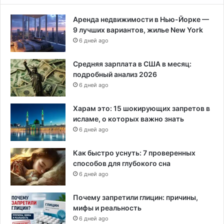
Аренда недвижимости в Нью-Йорке —
9 лучших вариантов, жилье New York
6 дней ago
Средняя зарплата в США в месяц:
подробный анализ 2026
6 дней ago
Харам это: 15 шокирующих запретов в
исламе, о которых важно знать
6 дней ago
Как быстро уснуть: 7 проверенных
способов для глубокого сна
6 дней ago
Почему запретили глицин: причины,
мифы и реальность
6 дней ago