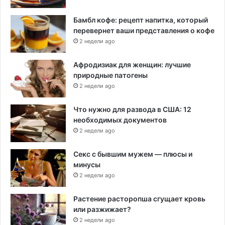
Бамбл кофе: рецепт напитка, который
перевернет ваши представления о кофе
2 недели ago
Афродизиак для женщин: лучшие
природные патогены
2 недели ago
Что нужно для развода в США: 12
необходимых документов
2 недели ago
Секс с бывшим мужем — плюсы и
минусы
2 недели ago
Растение расторопша сгущает кровь
или разжижает?
2 недели ago