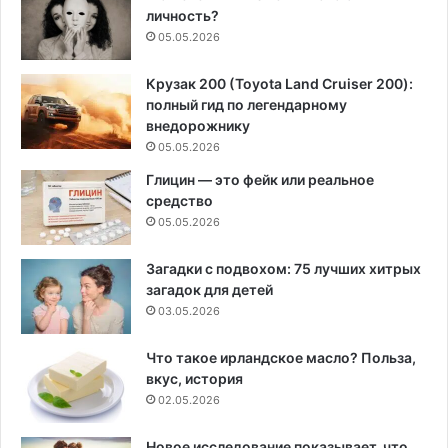
личность?
05.05.2026
Крузак 200 (Toyota Land Cruiser 200):
полный гид по легендарному
внедорожнику
05.05.2026
Глицин — это фейк или реальное
средство
05.05.2026
Загадки с подвохом: 75 лучших хитрых
загадок для детей
03.05.2026
Что такое ирландское масло? Польза,
вкус, история
02.05.2026
Новое исследование показывает, что