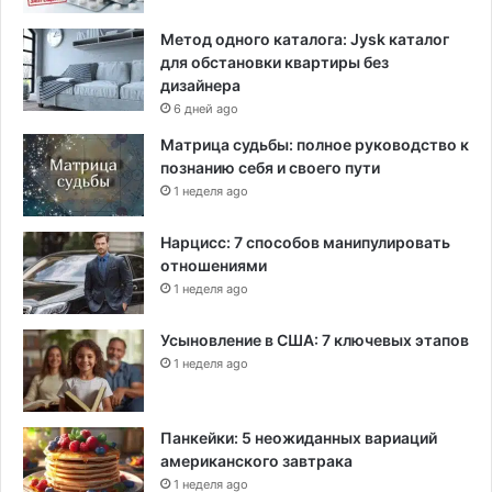
Метод одного каталога: Jysk каталог
для обстановки квартиры без
дизайнера
6 дней ago
Матрица судьбы: полное руководство к
познанию себя и своего пути
1 неделя ago
Нарцисс: 7 способов манипулировать
отношениями
1 неделя ago
Усыновление в США: 7 ключевых этапов
1 неделя ago
Панкейки: 5 неожиданных вариаций
американского завтрака
1 неделя ago