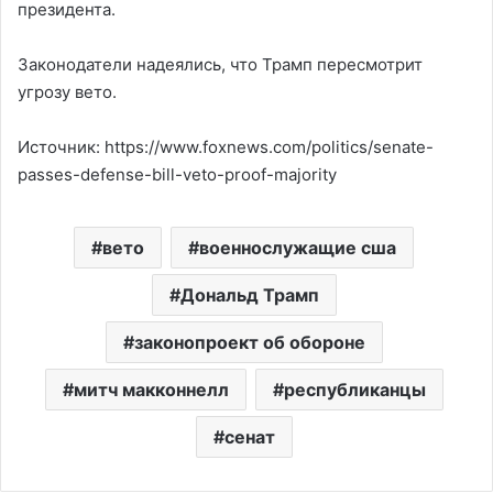
президента.
Законодатели надеялись, что Трамп пересмотрит
угрозу вето.
Источник: https://www.foxnews.com/politics/senate-
passes-defense-bill-veto-proof-majority
вето
военнослужащие сша
Дональд Трамп
законопроект об обороне
митч макконнелл
республиканцы
сенат