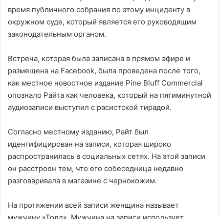
время публичного собрания по этому инциденту в
окружном суде, который является его руководящим
законодательным органом.
Встреча, которая была записана в прямом эфире и
размещена на Facebook, была проведена после того,
как местное новостное издание Pine Bluff Commercial
опознало Райта как человека, который на пятиминутной
аудиозаписи выступил с расистской тирадой.
Согласно местному изданию, Райт был
идентифицирован на записи, которая широко
распространилась в социальных сетях. На этой записи
он расстроен тем, что его собеседница недавно
разговаривала в магазине с чернокожим.
На протяжении всей записи женщина называет
мужчину «Тодд». Мужчина на записи использует