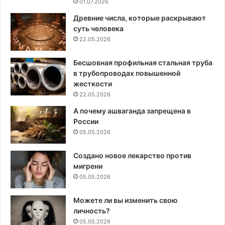
01.07.2026
Древние числа, которые раскрывают
суть человека
22.05.2026
Бесшовная профильная стальная труба
в трубопроводах повышенной
жесткости
22.05.2026
А почему ашваганда запрещена в
России
05.05.2026
Создано новое лекарство против
мигрени
05.05.2026
Можете ли вы изменить свою
личность?
05.05.2026