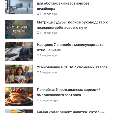
для обстановки квартиры без
дизайнера
1 неделя ago
Матрица судьбы: полное руководство к
познанию себя и своего пути
1 неделя ago
Нарцисс: 7 способов манипулировать
отношениями
1 неделя ago
Усыновление в США: 7 ключевых этапов
1 неделя ago
Панкейки: 5 неожиданных вариаций
американского завтрака
2 недели ago
Бамбл кофе: рецепт напитка, который