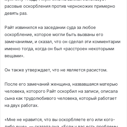
расовые оскорбления против чернокожих примерно
девять раз.
Райт извинился на заседании суда за любое
оскорбление, которое могли быть вызваны его
замечаниями, и сказал, что он сделал эти комментарии
именно тогда, когда он был «расстроен некоторыми
вещами».
Он также утверждает, что не является расистом.
После его замечаний женщина, назвавшаяся матерью
человека, которого Райт оскорбил на записи, описала
сына как трудолюбивого человека, который работает
на двух работах.
«Мне не нравится, что вы оскорбляете его или кого-
либо еще», — сказала она. «Если у вас есть проблемы,