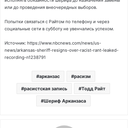
исполнять обязанности шерифа до назначения замены
или до проведения внеочередных выборов.
Попытки связаться с Райтом по телефону и через
социальные сети в субботу не увенчались успехом.
Источник: https://www.nbcnews.com/news/us-
news/arkansas-sheriff-resigns-over-racist-rant-leaked-
recording-n1238791
арканзас
расизм
расистская запись
Тодд Райт
Шериф Арканзаса