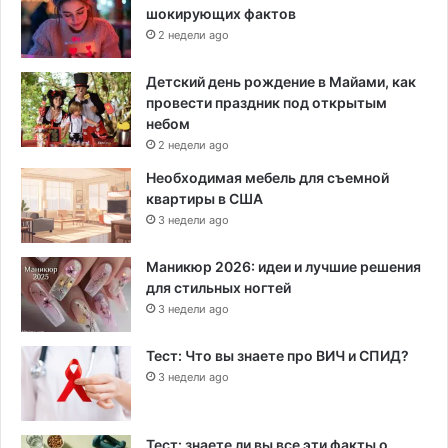
шокирующих фактов
2 недели ago
Детский день рождение в Майами, как
провести праздник под открытым
небом
2 недели ago
Необходимая мебель для съемной
квартиры в США
3 недели ago
Маникюр 2026: идеи и лучшие решения
для стильных ногтей
3 недели ago
Тест: Что вы знаете про ВИЧ и СПИД?
3 недели ago
Тест: знаете ли вы все эти факты о