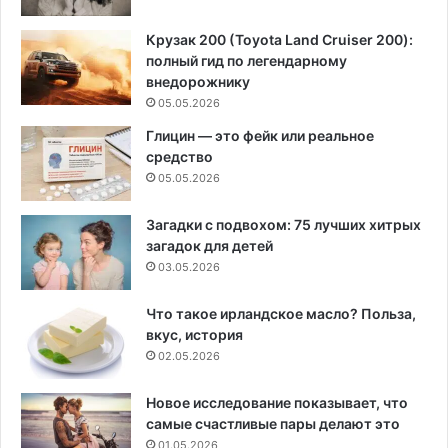
Крузак 200 (Toyota Land Cruiser 200):
полный гид по легендарному
внедорожнику
05.05.2026
Глицин — это фейк или реальное
средство
05.05.2026
Загадки с подвохом: 75 лучших хитрых
загадок для детей
03.05.2026
Что такое ирландское масло? Польза,
вкус, история
02.05.2026
Новое исследование показывает, что
самые счастливые пары делают это
01.05.2026