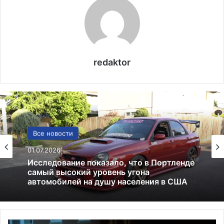
redaktor
США
13.06.2025
Америка имеет огромный избыток сыра