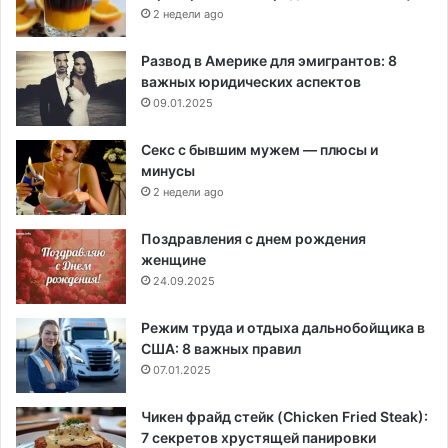
2 недели ago
Развод в Америке для эмигрантов: 8
важных юридических аспектов
09.01.2025
Секс с бывшим мужем — плюсы и
минусы
2 недели ago
Поздравления с днем рождения
женщине
24.09.2025
Режим труда и отдыха дальнобойщика в
США: 8 важных правил
07.01.2025
Чикен фрайд стейк (Chicken Fried Steak):
7 секретов хрустящей панировки