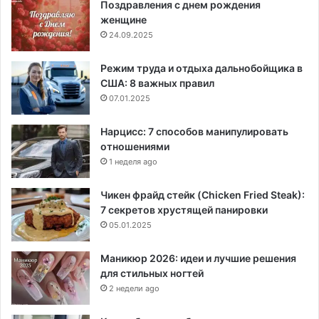
Поздравления с днем рождения
женщине
24.09.2025
Режим труда и отдыха дальнобойщика в
США: 8 важных правил
07.01.2025
Нарцисс: 7 способов манипулировать
отношениями
1 неделя ago
Чикен фрайд стейк (Chicken Fried Steak):
7 секретов хрустящей панировки
05.01.2025
Маникюр 2026: идеи и лучшие решения
для стильных ногтей
2 недели ago