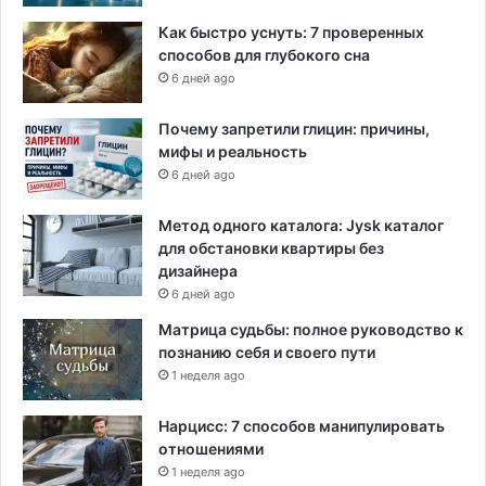
Как быстро уснуть: 7 проверенных
способов для глубокого сна
6 дней ago
Почему запретили глицин: причины,
мифы и реальность
6 дней ago
Метод одного каталога: Jysk каталог
для обстановки квартиры без
дизайнера
6 дней ago
Матрица судьбы: полное руководство к
познанию себя и своего пути
1 неделя ago
Нарцисс: 7 способов манипулировать
отношениями
1 неделя ago