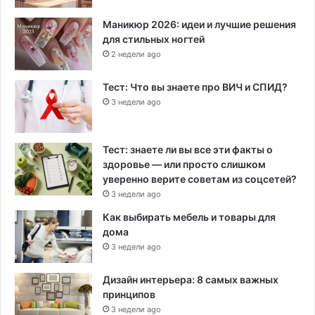
Маникюр 2026: идеи и лучшие решения
для стильных ногтей
2 недели ago
Тест: Что вы знаете про ВИЧ и СПИД?
3 недели ago
Тест: знаете ли вы все эти факты о
здоровье — или просто слишком
уверенно верите советам из соцсетей?
3 недели ago
Как выбирать мебель и товары для
дома
3 недели ago
Дизайн интерьера: 8 самых важных
принципов
3 недели ago