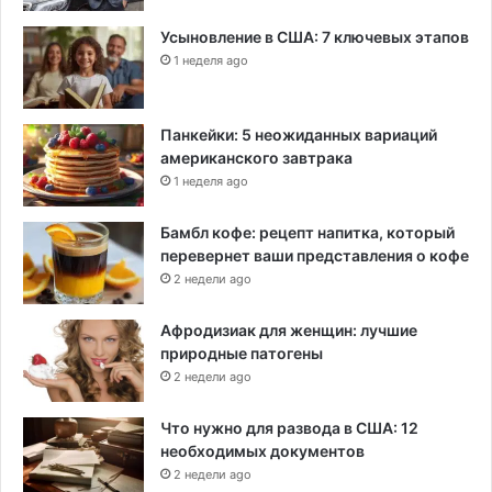
Усыновление в США: 7 ключевых этапов
1 неделя ago
Панкейки: 5 неожиданных вариаций
американского завтрака
1 неделя ago
Бамбл кофе: рецепт напитка, который
перевернет ваши представления о кофе
2 недели ago
Афродизиак для женщин: лучшие
природные патогены
2 недели ago
Что нужно для развода в США: 12
необходимых документов
2 недели ago