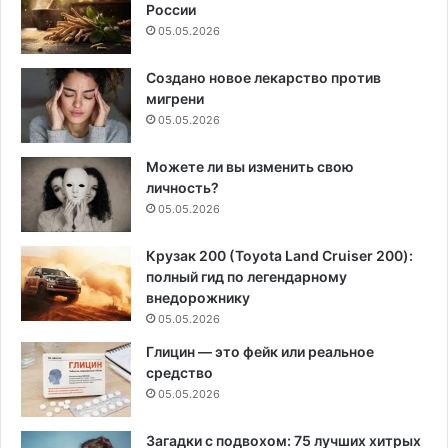
России
05.05.2026
Создано новое лекарство против
мигрени
05.05.2026
Можете ли вы изменить свою
личность?
05.05.2026
Крузак 200 (Toyota Land Cruiser 200):
полный гид по легендарному
внедорожнику
05.05.2026
Глицин — это фейк или реальное
средство
05.05.2026
Загадки с подвохом: 75 лучших хитрых