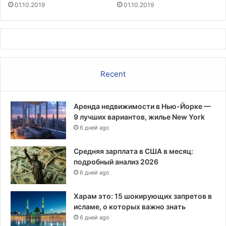
01.10.2019
01.10.2019
Recent
Аренда недвижимости в Нью-Йорке —
9 лучших вариантов, жилье New York
6 дней ago
Средняя зарплата в США в месяц:
подробный анализ 2026
6 дней ago
Харам это: 15 шокирующих запретов в
исламе, о которых важно знать
6 дней ago