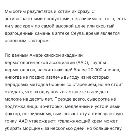
Мы хотим результатов и хотим их сразу. С
антивозрастными продуктами, независимо от того, есть
ли у вас крем по самой высокой цене или скрытый
драгоценный камень в аптеке Сеула, время является
основным фактором.
По данным Американской академии
дерматологической ассоциации (AAD), группы
дерматологов, насчитывающей более 20 000 членов,
никогда не поздно извлечь выгоду из некоторых
передовых методов борьбы со старением, но не стоит
ожидать, что за одну ночь вы станете выглядеть
моложе на десять лет. Прежде всего, сыворотка не
подтяжка лица. Во-вторых, медленный и устойчивый
фактор, по-видимому, выигрывает эту антивозрастную
гонку. AAD утверждают: «Увлажняющий крем может
убирать морщины за несколько дней, но большинству