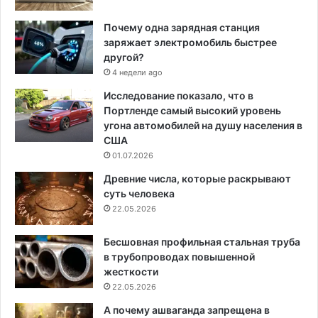
Почему одна зарядная станция
заряжает электромобиль быстрее
другой?
4 недели ago
Исследование показало, что в
Портленде самый высокий уровень
угона автомобилей на душу населения в
США
01.07.2026
Древние числа, которые раскрывают
суть человека
22.05.2026
Бесшовная профильная стальная труба
в трубопроводах повышенной
жесткости
22.05.2026
А почему ашваганда запрещена в