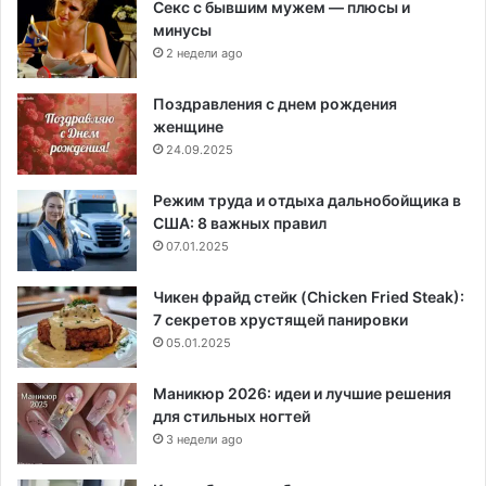
Секс с бывшим мужем — плюсы и
минусы
2 недели ago
Поздравления с днем рождения
женщине
24.09.2025
Режим труда и отдыха дальнобойщика в
США: 8 важных правил
07.01.2025
Чикен фрайд стейк (Chicken Fried Steak):
7 секретов хрустящей панировки
05.01.2025
Маникюр 2026: идеи и лучшие решения
для стильных ногтей
3 недели ago