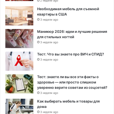
2 недели ago
Необходимая мебель для съемной
квартиры в США
3 недели ago
Маникюр 2026: идеи и лучшие решения
для стильных ногтей
3 недели ago
Тест: Что вы знаете про ВИЧ и СПИД?
3 недели ago
Тест: знаете ли вы все эти факты о
здоровье — или просто слишком
уверенно верите советам из соцсетей?
3 недели ago
Как выбирать мебель и товары для
дома
3 недели ago