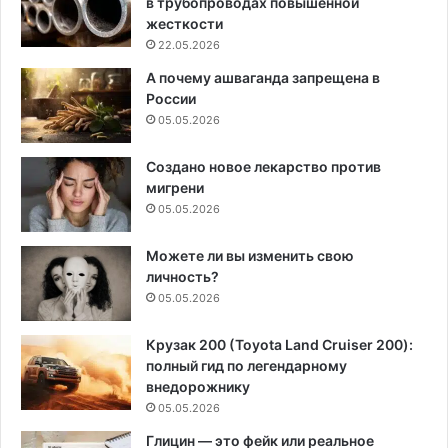
в трубопроводах повышенной
жесткости
22.05.2026
А почему ашваганда запрещена в
России
05.05.2026
Создано новое лекарство против
мигрени
05.05.2026
Можете ли вы изменить свою
личность?
05.05.2026
Крузак 200 (Toyota Land Cruiser 200):
полный гид по легендарному
внедорожнику
05.05.2026
Глицин — это фейк или реальное