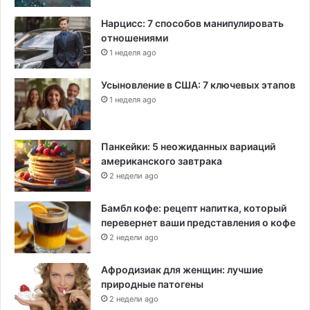
Нарцисс: 7 способов манипулировать
отношениями
1 неделя ago
Усыновление в США: 7 ключевых этапов
1 неделя ago
Панкейки: 5 неожиданных вариаций
американского завтрака
2 недели ago
Бамбл кофе: рецепт напитка, который
перевернет ваши представления о кофе
2 недели ago
Афродизиак для женщин: лучшие
природные патогены
2 недели ago