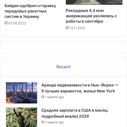
Байден одобрил отправку
Рекордные 4,4 млн
передовых ракетных
американцев уволились с
систем в Украину
работы в сентябре
01.06.2022
12.11.2021
Recent
Аренда недвижимости в Нью-Йорке —
9 лучших вариантов, жилье New York
1 неделя ago
Средняя зарплата в США в месяц:
подробный анализ 2026
1 неделя ago