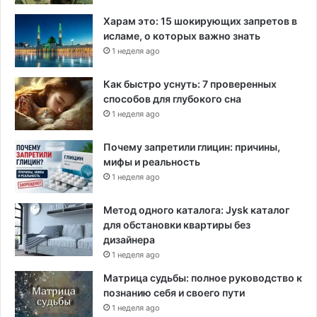
Харам это: 15 шокирующих запретов в
исламе, о которых важно знать
1 неделя ago
Как быстро уснуть: 7 проверенных
способов для глубокого сна
1 неделя ago
Почему запретили глицин: причины,
мифы и реальность
1 неделя ago
Метод одного каталога: Jysk каталог
для обстановки квартиры без
дизайнера
1 неделя ago
Матрица судьбы: полное руководство к
познанию себя и своего пути
1 неделя ago