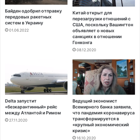
Байден одобрил отправку
Китай открыт для
передовых ракетных
перезагрузки отношений с
систем в Украину
США, поскольку Вашингтон
объявляет о новых
01.06.2022
санкциях в отношении
Гонконга
08.12.2020
Delta запустит
Ведущий экономист
«безкарантинный» рейс
Всемирного банка заявила,
между Атлантой и Римом
что пандемия коронавируса
трансформируется в
27.11.2020
«крупный экономический
кризис»
16.10.2020