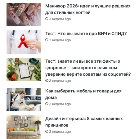
Маникюр 2026: идеи и лучшие решения
для стильных ногтей
3 недели ago
Тест: Что вы знаете про ВИЧ и СПИД?
3 недели ago
Тест: знаете ли вы все эти факты о
здоровье — или просто слишком
уверенно верите советам из соцсетей?
3 недели ago
Как выбирать мебель и товары для
дома
3 недели ago
Дизайн интерьера: 8 самых важных
принципов
3 недели ago