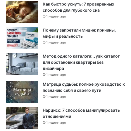
Как быстро уснуть: 7 проверенных
способов для глубокого сна
1 неделя ago
Почему запретили глицин: причины,
мифы и реальность
1 неделя ago
Метод одного каталога: Jysk каталог
для обстановки квартиры без
дизайнера
1 неделя ago
Матрица судьбы: полное руководство к
познанию себя и своего пути
1 неделя ago
Нарцисс: 7 способов манипулировать
отношениями
1 неделя ago