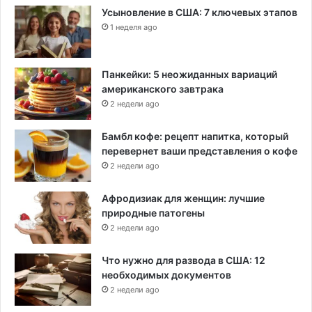
Усыновление в США: 7 ключевых этапов
1 неделя ago
Панкейки: 5 неожиданных вариаций
американского завтрака
2 недели ago
Бамбл кофе: рецепт напитка, который
перевернет ваши представления о кофе
2 недели ago
Афродизиак для женщин: лучшие
природные патогены
2 недели ago
Что нужно для развода в США: 12
необходимых документов
2 недели ago