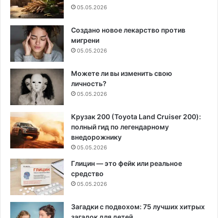
05.05.2026
Создано новое лекарство против
мигрени
05.05.2026
Можете ли вы изменить свою
личность?
05.05.2026
Крузак 200 (Toyota Land Cruiser 200):
полный гид по легендарному
внедорожнику
05.05.2026
Глицин — это фейк или реальное
средство
05.05.2026
Загадки с подвохом: 75 лучших хитрых
загадок для детей