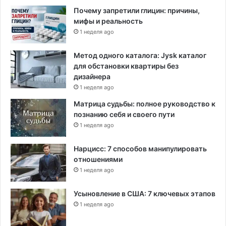
Почему запретили глицин: причины,
мифы и реальность
1 неделя ago
Метод одного каталога: Jysk каталог
для обстановки квартиры без
дизайнера
1 неделя ago
Матрица судьбы: полное руководство к
познанию себя и своего пути
1 неделя ago
Нарцисс: 7 способов манипулировать
отношениями
1 неделя ago
Усыновление в США: 7 ключевых этапов
1 неделя ago