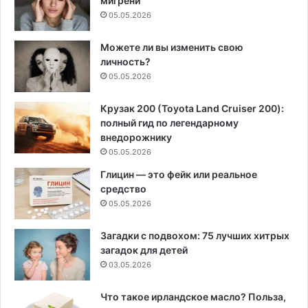
мигрени
05.05.2026
Можете ли вы изменить свою
личность?
05.05.2026
Крузак 200 (Toyota Land Cruiser 200):
полный гид по легендарному
внедорожнику
05.05.2026
Глицин — это фейк или реальное
средство
05.05.2026
Загадки с подвохом: 75 лучших хитрых
загадок для детей
03.05.2026
Что такое ирландское масло? Польза,