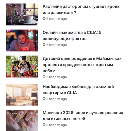
Растение расторопша сгущает кровь
или разжижает?
2 недели ago
Онлайн знакомства в США: 5
шокирующих фактов
2 недели ago
Детский день рождение в Майами, как
провести праздник под открытым
небом
2 недели ago
Необходимая мебель для съемной
квартиры в США
3 недели ago
Маникюр 2026: идеи и лучшие решения
для стильных ногтей
3 недели ago