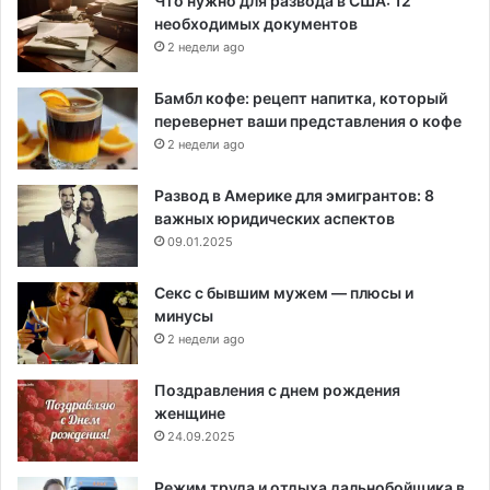
Что нужно для развода в США: 12
необходимых документов
2 недели ago
Бамбл кофе: рецепт напитка, который
перевернет ваши представления о кофе
2 недели ago
Развод в Америке для эмигрантов: 8
важных юридических аспектов
09.01.2025
Секс с бывшим мужем — плюсы и
минусы
2 недели ago
Поздравления с днем рождения
женщине
24.09.2025
Режим труда и отдыха дальнобойщика в