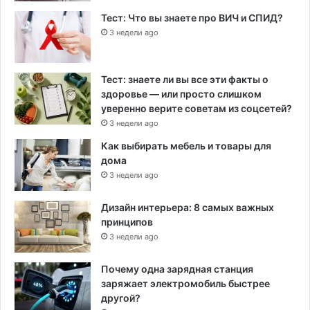
Тест: Что вы знаете про ВИЧ и СПИД?
3 недели ago
Тест: знаете ли вы все эти факты о
здоровье — или просто слишком
уверенно верите советам из соцсетей?
3 недели ago
Как выбирать мебель и товары для
дома
3 недели ago
Дизайн интерьера: 8 самых важных
принципов
3 недели ago
Почему одна зарядная станция
заряжает электромобиль быстрее
другой?