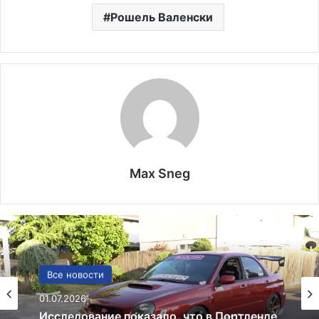
Рошель Валенски
Max Sneg
США
Все новости
13.06.2025