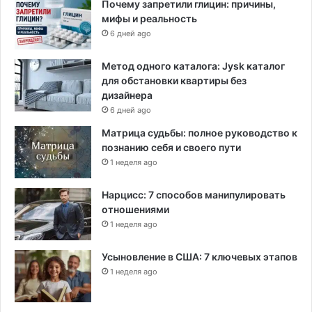
Почему запретили глицин: причины,
мифы и реальность
6 дней ago
Метод одного каталога: Jysk каталог
для обстановки квартиры без
дизайнера
6 дней ago
Матрица судьбы: полное руководство к
познанию себя и своего пути
1 неделя ago
Нарцисс: 7 способов манипулировать
отношениями
1 неделя ago
Усыновление в США: 7 ключевых этапов
1 неделя ago