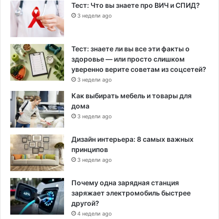
Тест: Что вы знаете про ВИЧ и СПИД?
3 недели ago
Тест: знаете ли вы все эти факты о
здоровье — или просто слишком
уверенно верите советам из соцсетей?
3 недели ago
Как выбирать мебель и товары для
дома
3 недели ago
Дизайн интерьера: 8 самых важных
принципов
3 недели ago
Почему одна зарядная станция
заряжает электромобиль быстрее
другой?
4 недели ago