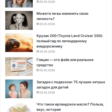
05.05.2026
Можете ли вы изменить свою
личность?
05.05.2026
Крузак 200 (Toyota Land Cruiser 200):
полный гид по легендарному
внедорожнику
05.05.2026
Глицин — это фейк или реальное
средство
05.05.2026
Загадки с подвохом: 75 лучших хитрых
загадок для детей
03.05.2026
Что такое ирландское масло? Польза,
вкус, история