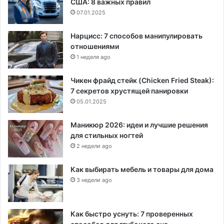
США: 8 важных правил
07.01.2025
Нарцисс: 7 способов манипулировать
отношениями
1 неделя ago
Чикен фрайд стейк (Chicken Fried Steak):
7 секретов хрустящей панировки
05.01.2025
Маникюр 2026: идеи и лучшие решения
для стильных ногтей
2 недели ago
Как выбирать мебель и товары для дома
3 недели ago
Как быстро уснуть: 7 проверенных