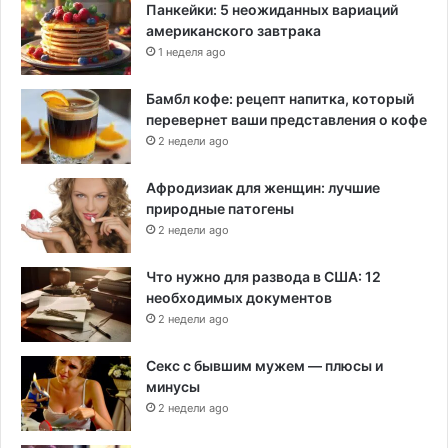
Панкейки: 5 неожиданных вариаций
американского завтрака
1 неделя ago
Бамбл кофе: рецепт напитка, который
перевернет ваши представления о кофе
2 недели ago
Афродизиак для женщин: лучшие
природные патогены
2 недели ago
Что нужно для развода в США: 12
необходимых документов
2 недели ago
Секс с бывшим мужем — плюсы и
минусы
2 недели ago