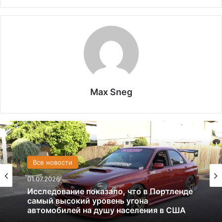
Max Sneg
США
Все новости
13.06.2025
01.07.2026
Америка имеет огромный избыток сыра