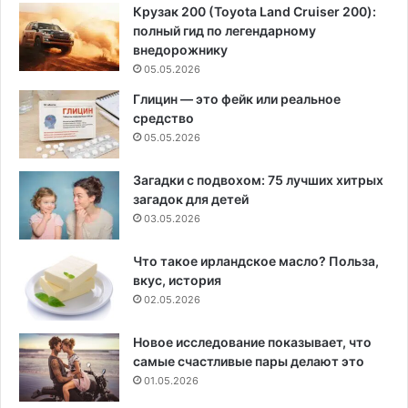
Крузак 200 (Toyota Land Cruiser 200):
полный гид по легендарному
внедорожнику
05.05.2026
Глицин — это фейк или реальное
средство
05.05.2026
Загадки с подвохом: 75 лучших хитрых
загадок для детей
03.05.2026
Что такое ирландское масло? Польза,
вкус, история
02.05.2026
Новое исследование показывает, что
самые счастливые пары делают это
01.05.2026