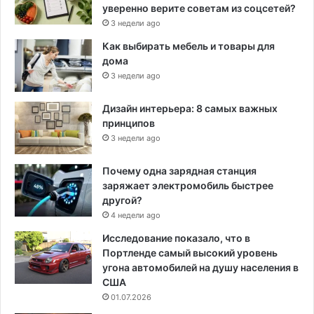
уверенно верите советам из соцсетей?
3 недели ago
Как выбирать мебель и товары для
дома
3 недели ago
Дизайн интерьера: 8 самых важных
принципов
3 недели ago
Почему одна зарядная станция
заряжает электромобиль быстрее
другой?
4 недели ago
Исследование показало, что в
Портленде самый высокий уровень
угона автомобилей на душу населения в
США
01.07.2026