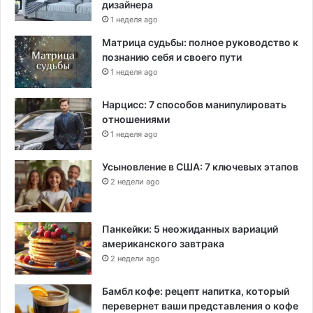
дизайнера
1 неделя ago
Матрица судьбы: полное руководство к
познанию себя и своего пути
1 неделя ago
Нарцисс: 7 способов манипулировать
отношениями
1 неделя ago
Усыновление в США: 7 ключевых этапов
2 недели ago
Панкейки: 5 неожиданных вариаций
американского завтрака
2 недели ago
Бамбл кофе: рецепт напитка, который
перевернет ваши представления о кофе