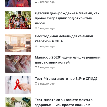
2 недели ago
Детский день рождение в Майами, как
провести праздник под открытым
небом
3 недели ago
Необходимая мебель для съемной
квартиры в США
3 недели ago
Маникюр 2026: идеи и лучшие решения
для стильных ногтей
3 недели ago
Тест: Что вы знаете про ВИЧ и СПИД?
3 недели ago
Тест: знаете ли вы все эти факты о
здоровье — или просто слишком