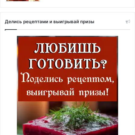
Делись рецептами и выигрывай призы