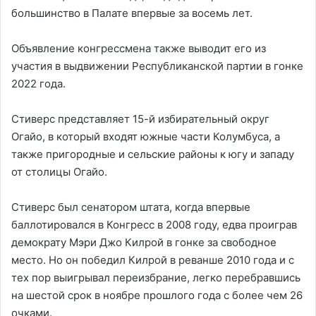
большинство в Палате впервые за восемь лет.
Объявление конгрессмена также выводит его из
участия в выдвижении Республиканской партии в гонке
2022 года.
Стиверс представляет 15-й избирательный округ
Огайо, в который входят южные части Колумбуса, а
также пригородные и сельские районы к югу и западу
от столицы Огайо.
Стиверс был сенатором штата, когда впервые
баллотировался в Конгресс в 2008 году, едва проиграв
демократу Мэри Джо Килрой в гонке за свободное
место. Но он победил Килрой в реванше 2010 года и с
тех пор выигрывал переизбрание, легко перебравшись
на шестой срок в ноябре прошлого года с более чем 26
очками.