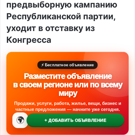
предвыборную кампанию
Республиканской партии,
уходит в отставку из
Конгресса
⚡ Бесплатное объявление
Разместите объявление
в своем регионе или по всему
миру
Продажи, услуги, работа, жилье, вещи, бизнес и
частные предложения — начните уже сегодня.
🌍
+ ДОБАВИТЬ ОБЪЯВЛЕНИЕ