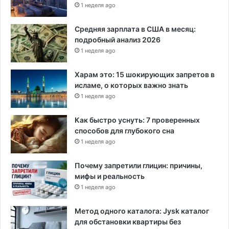
1 неделя ago
в
е
н
Средняя зарплата в США в месяц:
н
подробный анализ 2026
у
1 неделя ago
ю
п
Харам это: 15 шокирующих запретов в
о
исламе, о которых важно знать
м
1 неделя ago
о
щ
Как быстро уснуть: 7 проверенных
ь
способов для глубокого сна
1 неделя ago
Почему запретили глицин: причины,
мифы и реальность
1 неделя ago
Метод одного каталога: Jysk каталог
для обстановки квартиры без