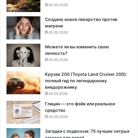
05.05.2026
Создано новое лекарство против
мигрени
05.05.2026
Можете ли вы изменить свою
личность?
05.05.2026
Крузак 200 (Toyota Land Cruiser 200):
полный гид по легендарному
внедорожнику
05.05.2026
Глицин — это фейк или реальное
средство
05.05.2026
Загадки с подвохом: 75 лучших хитрых
загадок для детей