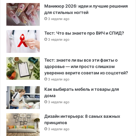
Маникюр 2026: идеи и лучшие решения
для стильных ногтей
3 недели ago
Тест: Что вы знаете про ВИЧ и СПИД?
3 недели ago
Тест: знаете ли вы все эти факты о
здоровье — или просто слишком
уверенно верите советам из соцсетей?
3 недели ago
Как выбирать мебель и товары для
дома
3 недели ago
Дизайн интерьера: 8 самых важных
принципов
3 недели ago