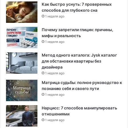
Как быстро уснуть: 7 проверенных
способов для глубокого сна
1 неделя ago
Почему запретили глицин: причины,
мифы и реальность
1 неделя ago
Метод одного каталога: Jysk каталог
для обстановки квартиры без
дизайнера
1 неделя ago
Матрица судьбы: полное руководство к
познанию себя и своего пути
1 неделя ago
Нарцисс: 7 способов манипулировать
отношениями
1 неделя ago