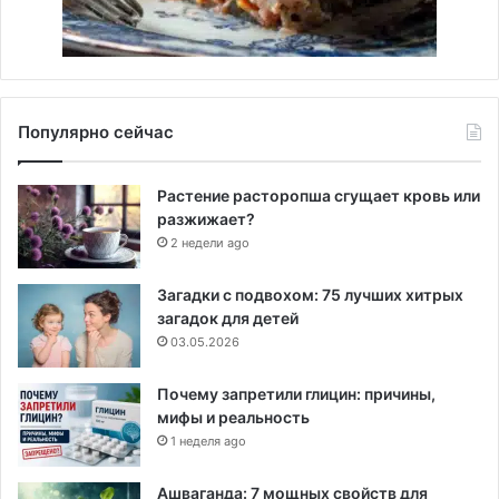
Популярно сейчас
Растение расторопша сгущает кровь или
разжижает?
2 недели ago
Загадки с подвохом: 75 лучших хитрых
загадок для детей
03.05.2026
Почему запретили глицин: причины,
мифы и реальность
1 неделя ago
Ашваганда: 7 мощных свойств для