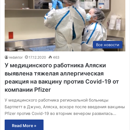
Все новости
redaktor
17.12.2020
463
У медицинского работника Аляски
выявлена тяжелая аллергическая
реакция на вакцину против Covid-19 от
компании Pfizer
У медицинского работника региональной больницы
Бартлетт в Джуно, Аляска, вскоре после введения вакцины
Pfizer против Covid-19 во вторник вечером развилась…
Read More »