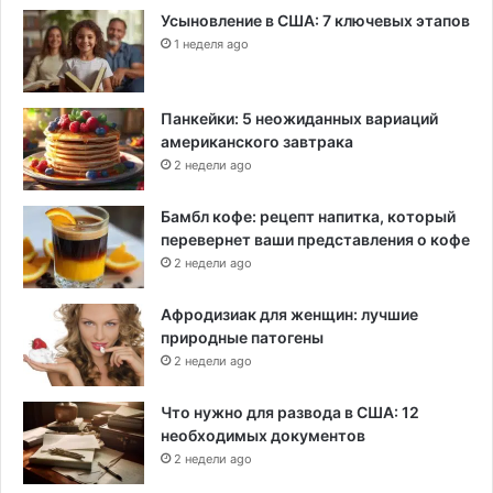
Усыновление в США: 7 ключевых этапов
1 неделя ago
Панкейки: 5 неожиданных вариаций
американского завтрака
2 недели ago
Бамбл кофе: рецепт напитка, который
перевернет ваши представления о кофе
2 недели ago
Афродизиак для женщин: лучшие
природные патогены
2 недели ago
Что нужно для развода в США: 12
необходимых документов
2 недели ago