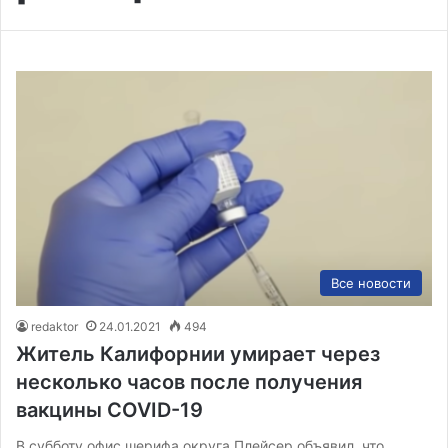
Все новости
redaktor
24.01.2021
494
Житель Калифорнии умирает через
несколько часов после получения
вакцины COVID-19
В субботу офис шерифа округа Плейсер объявил, что