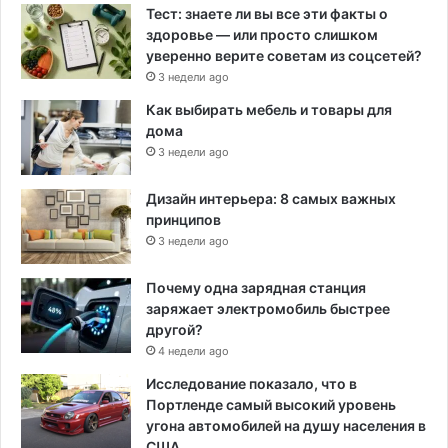
Тест: знаете ли вы все эти факты о
здоровье — или просто слишком
уверенно верите советам из соцсетей?
3 недели ago
Как выбирать мебель и товары для
дома
3 недели ago
Дизайн интерьера: 8 самых важных
принципов
3 недели ago
Почему одна зарядная станция
заряжает электромобиль быстрее
другой?
4 недели ago
Исследование показало, что в
Портленде самый высокий уровень
угона автомобилей на душу населения в
США