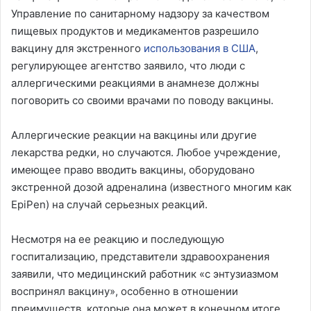
Управление по санитарному надзору за качеством
пищевых продуктов и медикаментов разрешило
вакцину для экстренного
использования в США
,
регулирующее агентство заявило, что люди с
аллергическими реакциями в анамнезе должны
поговорить со своими врачами по поводу вакцины.
Аллергические реакции на вакцины или другие
лекарства редки, но случаются. Любое учреждение,
имеющее право вводить вакцины, оборудовано
экстренной дозой адреналина (известного многим как
EpiPen) на случай серьезных реакций.
Несмотря на ее реакцию и последующую
госпитализацию, представители здравоохранения
заявили, что медицинский работник «с энтузиазмом
воспринял вакцину», особенно в отношении
преимуществ, которые она может в конечном итоге