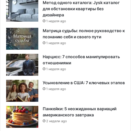
Метод одного каталога: Jysk каталог
для обстановки квартиры без
дизайнера
1 неделя ago
Матрица судьбы: полное руководство к
познанию себя и своего пути
1 неделя ago
Нарцисс: 7 способов манипулировать
отношениями
1 неделя ago
Усыновление в США: 7 ключевых этапов
1 неделя ago
Панкейки: 5 неожиданных вариаций
американского завтрака
2 недели ago