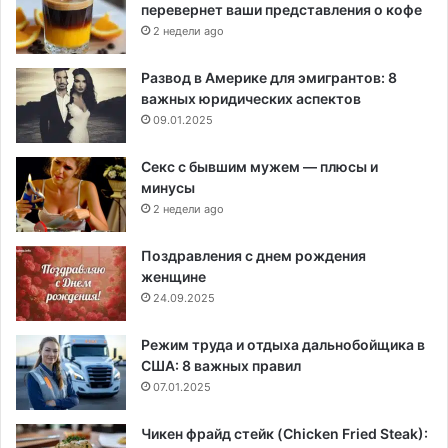
перевернет ваши представления о кофе
2 недели ago
Развод в Америке для эмигрантов: 8
важных юридических аспектов
09.01.2025
Секс с бывшим мужем — плюсы и
минусы
2 недели ago
Поздравления с днем рождения
женщине
24.09.2025
Режим труда и отдыха дальнобойщика в
США: 8 важных правил
07.01.2025
Чикен фрайд стейк (Chicken Fried Steak):