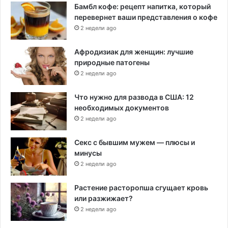
Бамбл кофе: рецепт напитка, который
перевернет ваши представления о кофе
2 недели ago
Афродизиак для женщин: лучшие
природные патогены
2 недели ago
Что нужно для развода в США: 12
необходимых документов
2 недели ago
Секс с бывшим мужем — плюсы и
минусы
2 недели ago
Растение расторопша сгущает кровь
или разжижает?
2 недели ago