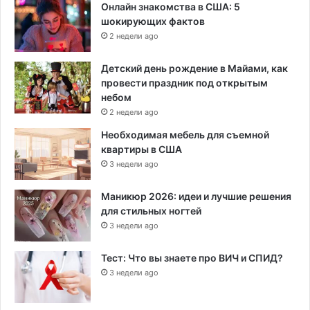
Онлайн знакомства в США: 5
шокирующих фактов
2 недели ago
Детский день рождение в Майами, как
провести праздник под открытым
небом
2 недели ago
Необходимая мебель для съемной
квартиры в США
3 недели ago
Маникюр 2026: идеи и лучшие решения
для стильных ногтей
3 недели ago
Тест: Что вы знаете про ВИЧ и СПИД?
3 недели ago