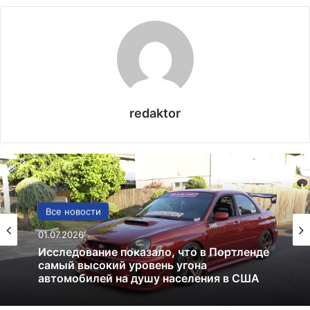
redaktor
Лекарства и аптеки
05.05.2026
Глицин — это фейк или реальное
средство