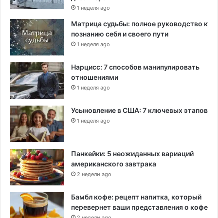
1 неделя ago
Матрица судьбы: полное руководство к
познанию себя и своего пути
1 неделя ago
Нарцисс: 7 способов манипулировать
отношениями
1 неделя ago
Усыновление в США: 7 ключевых этапов
1 неделя ago
Панкейки: 5 неожиданных вариаций
американского завтрака
2 недели ago
Бамбл кофе: рецепт напитка, который
перевернет ваши представления о кофе
2 недели ago