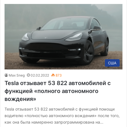
США
Max Sneg
02.02.2022
873
Tesla отзывает 53 822 автомобилей с
функцией «полного автономного
вождения»
Tesla отзывает 53 822 автомобилей с функцией помощи
водителю «полностью автономного вождения» после того,
как она была намеренно запрограммирована на…