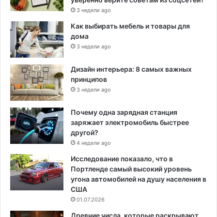
3 недели ago
Как выбирать мебель и товары для
дома
3 недели ago
Дизайн интерьера: 8 самых важных
принципов
3 недели ago
Почему одна зарядная станция
заряжает электромобиль быстрее
другой?
4 недели ago
Исследование показало, что в
Портленде самый высокий уровень
угона автомобилей на душу населения в
США
01.07.2026
Древние числа, которые раскрывают