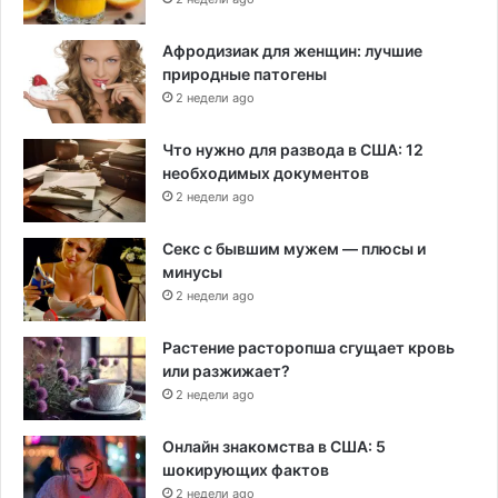
Афродизиак для женщин: лучшие
природные патогены
2 недели ago
Что нужно для развода в США: 12
необходимых документов
2 недели ago
Секс с бывшим мужем — плюсы и
минусы
2 недели ago
Растение расторопша сгущает кровь
или разжижает?
2 недели ago
Онлайн знакомства в США: 5
шокирующих фактов
2 недели ago