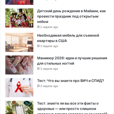
Детский день рождение в Майами, как
провести праздник под открытым
небом
2 недели ago
Необходимая мебель для съемной
квартиры в США
3 недели ago
Маникюр 2026: идеи и лучшие решения
для стильных ногтей
3 недели ago
Тест: Что вы знаете про ВИЧ и СПИД?
3 недели ago
Тест: знаете ли вы все эти факты о
здоровье — или просто слишком
уверенно верите советам из соцсетей?