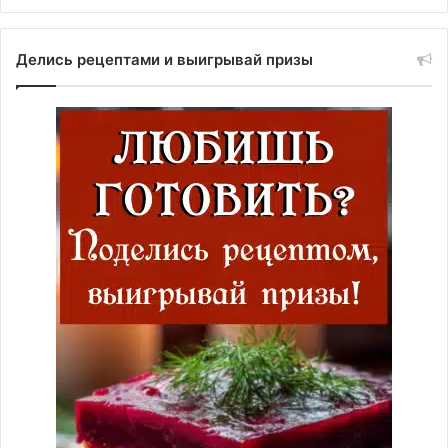
Делись рецептами и выигрывай призы