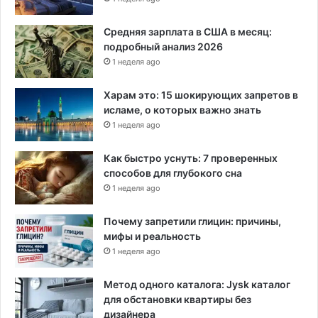
Средняя зарплата в США в месяц:
подробный анализ 2026
1 неделя ago
Харам это: 15 шокирующих запретов в
исламе, о которых важно знать
1 неделя ago
Как быстро уснуть: 7 проверенных
способов для глубокого сна
1 неделя ago
Почему запретили глицин: причины,
мифы и реальность
1 неделя ago
Метод одного каталога: Jysk каталог
для обстановки квартиры без
дизайнера