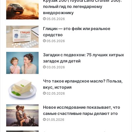
Крузак 200 (Toyota Land Cruiser 200):
полный гид по легендарному
внедорожнику
05.05.2026
Глицин — это фейк или реальное
средство
05.05.2026
Загадки с подвохом: 75 лучших хитрых
загадок для детей
03.05.2026
Что такое ирландское масло? Польза,
вкус, история
02.05.2026
Новое исследование показывает, что
самые счастливые пары делают это
01.05.2026