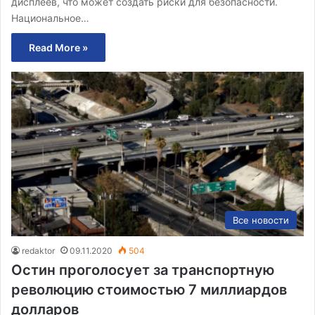
дисплеев, что может создать риски для безопасности.
Национальное…
Read More »
Все новости
redaktor
09.11.2020
504
Остин проголосует за транспортную
революцию стоимостью 7 миллиардов
долларов