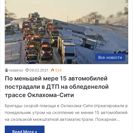
Все новости
redaktor
09.02.2021
524
По меньшей мере 15 автомобилей
пострадали в ДТП на обледенелой
трассе Оклахома-Сити
Бригады скорой помощи в Оклахома-Сити отреагировали в
понедельник утром на скопление не менее 15 автомобилей
на скользкой межштатной автомагистрали. Пожарная…
Read More »