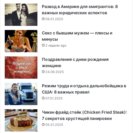
Развод в Америке для эмигрантов: 8
важных юридических аспектов
09.01.2025
Секс с бывшим мужем — плюсы и
минусы
2 недели ago
Поздравления с днем рождения
женщине
24.09.2025
Режим труда и отдыха дальнобойщика в
США: 8 важных правил
07.01.2025
Чикен фрайд стейк (Chicken Fried Steak):
7 секретов хрустящей панировки
05.01.2025