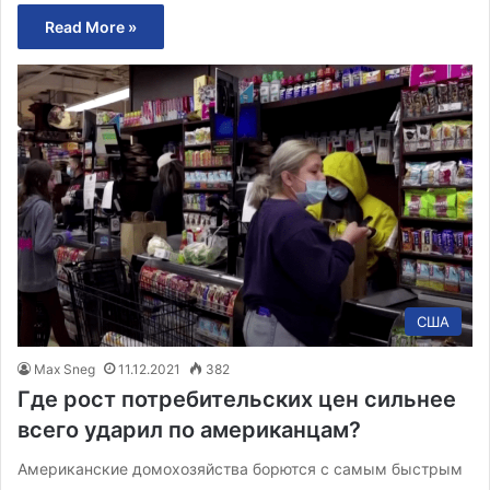
Read More »
США
Max Sneg
11.12.2021
382
Где рост потребительских цен сильнее
всего ударил по американцам?
Американские домохозяйства борются с самым быстрым