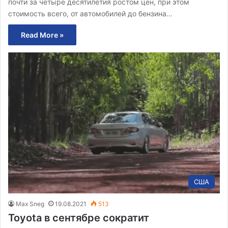
почти за четыре десятилетия ростом цен, при этом
стоимость всего, от автомобилей до бензина…
Read More »
США
Max Sneg
19.08.2021
513
Toyota в сентябре сократит