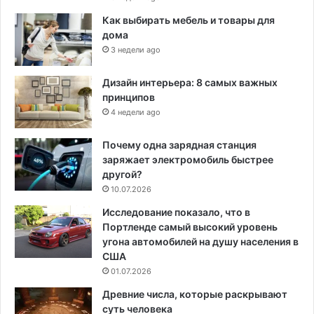
Как выбирать мебель и товары для
дома
3 недели ago
Дизайн интерьера: 8 самых важных
принципов
4 недели ago
Почему одна зарядная станция
заряжает электромобиль быстрее
другой?
10.07.2026
Исследование показало, что в
Портленде самый высокий уровень
угона автомобилей на душу населения в
США
01.07.2026
Древние числа, которые раскрывают
суть человека