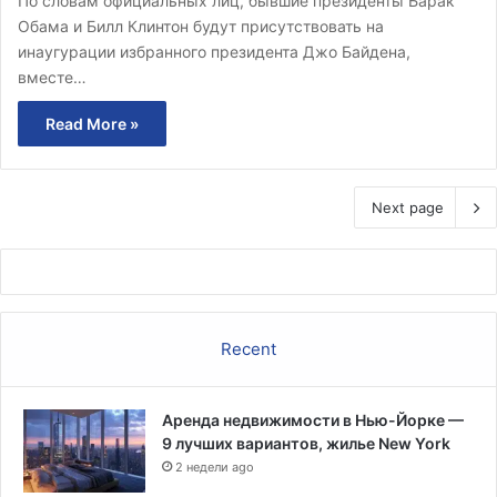
По словам официальных лиц, бывшие президенты Барак
Обама и Билл Клинтон будут присутствовать на
инаугурации избранного президента Джо Байдена,
вместе…
Read More »
Next page
Recent
Аренда недвижимости в Нью-Йорке —
9 лучших вариантов, жилье New York
2 недели ago