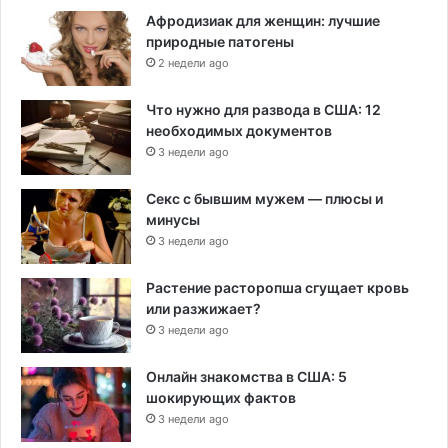
Афродизиак для женщин: лучшие
природные патогены
2 недели ago
Что нужно для развода в США: 12
необходимых документов
3 недели ago
Секс с бывшим мужем — плюсы и
минусы
3 недели ago
Растение расторопша сгущает кровь
или разжижает?
3 недели ago
Онлайн знакомства в США: 5
шокирующих фактов
3 недели ago