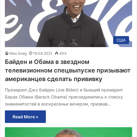
США
Max Sneg
19.04.2021
403
Байден и Обама в звездном
телевизионном спецвыпуске призывают
американцев сделать прививку
Президент Джо Байден (Joe Biden) и бывший президент
Барак Обама (Barack Obama) присоединились к списку
знаменитостей в воскресенье вечером, призвав…
Read More »