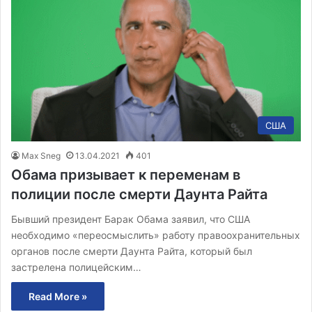
США
Max Sneg
13.04.2021
401
Обама призывает к переменам в
полиции после смерти Даунта Райта
Бывший президент Барак Обама заявил, что США
необходимо «переосмыслить» работу правоохранительных
органов после смерти Даунта Райта, который был
застрелена полицейским…
Read More »