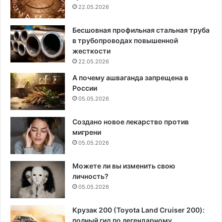
22.05.2026
Бесшовная профильная стальная труба
в трубопроводах повышенной
жесткости
22.05.2026
А почему ашваганда запрещена в
России
05.05.2026
Создано новое лекарство против
мигрени
05.05.2026
Можете ли вы изменить свою
личность?
05.05.2026
Крузак 200 (Toyota Land Cruiser 200):
полный гид по легендарному