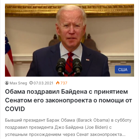
США
Max Sneg
07.03.2021
737
Обама поздравил Байдена с принятием
Сенатом его законопроекта о помощи от
COVID
Бывший президент Барак Обама (Barack Obama) в субботу
поздравил президента Джо Байдена (Joe Biden) с
успешным прохождением через Сенат законопроекта…