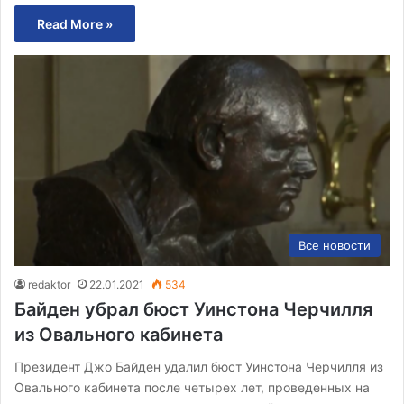
Read More »
Все новости
redaktor
22.01.2021
534
Байден убрал бюст Уинстона Черчилля
из Овального кабинета
Президент Джо Байден удалил бюст Уинстона Черчилля из
Овального кабинета после четырех лет, проведенных на