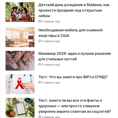
Детский день рождение в Майами, как
провести праздник под открытым
небом
3 недели ago
Необходимая мебель для съемной
квартиры в США
3 недели ago
Маникюр 2026: идеи и лучшие решения
для стильных ногтей
3 недели ago
Тест: Что вы знаете про ВИЧ и СПИД?
3 недели ago
Тест: знаете ли вы все эти факты о
здоровье — или просто слишком
уверенно верите советам из соцсетей?
3 недели ago