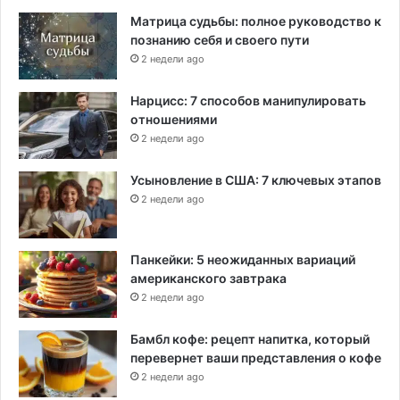
Матрица судьбы: полное руководство к
познанию себя и своего пути
2 недели ago
Нарцисс: 7 способов манипулировать
отношениями
2 недели ago
Усыновление в США: 7 ключевых этапов
2 недели ago
Панкейки: 5 неожиданных вариаций
американского завтрака
2 недели ago
Бамбл кофе: рецепт напитка, который
перевернет ваши представления о кофе
2 недели ago