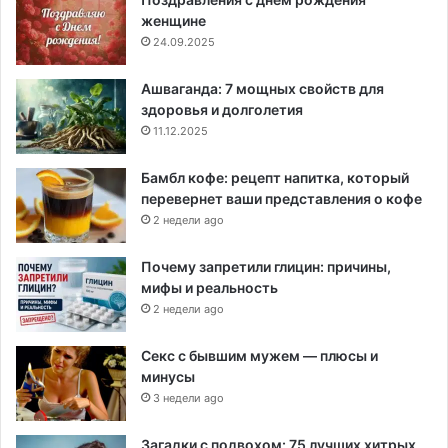
женщине
24.09.2025
Ашваганда: 7 мощных свойств для
здоровья и долголетия
11.12.2025
Бамбл кофе: рецепт напитка, который
перевернет ваши представления о кофе
2 недели ago
Почему запретили глицин: причины,
мифы и реальность
2 недели ago
Секс с бывшим мужем — плюсы и
минусы
3 недели ago
Загадки с подвохом: 75 лучших хитрых