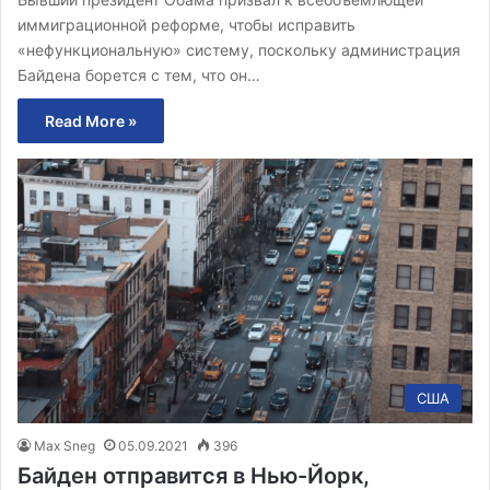
иммиграционной реформе, чтобы исправить
«нефункциональную» систему, поскольку администрация
Байдена борется с тем, что он…
Read More »
США
Max Sneg
05.09.2021
396
Байден отправится в Нью-Йорк,