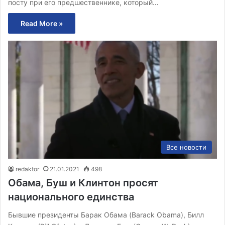
посту при его предшественнике, который…
Read More »
Все новости
redaktor
21.01.2021
498
Обама, Буш и Клинтон просят
национального единства
Бывшие президенты Барак Обама (Barack Obama), Билл