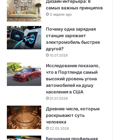
Дизайн интерьера: 8
самых важных принципов
3 недели ago
Почему одна зарядная
станция заряжает
электромобиль быстрее
другой?
10.07.2026
Исследование показало,
что в Портленде самый
высокий уровень угона
автомобилей на душу
населения в США
01.07.2026
Древние числа, которые
раскрывают суть
человека
22.05.2026
Бесшовная профильная