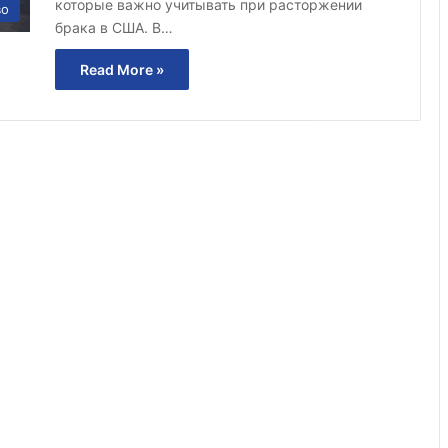
которые важно учитывать при расторжении
во
брака в США. В…
Read More »