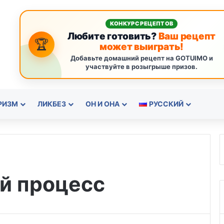
КОНКУРС РЕЦЕПТОВ
Любите готовить?
Ваш рецепт
🏆
может выиграть!
Добавьте домашний рецепт на GOTUIMO и
участвуйте в розыгрыше призов.
РИЗМ
ЛИКБЕЗ
ОН И ОНА
РУССКИЙ
й процесс