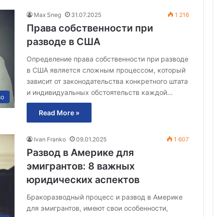
Max Sneg
31.07.2025
1 216
Права собственности при
разводе в США
Определение права собственности при разводе
в США является сложным процессом, который
зависит от законодательства конкретного штата
и индивидуальных обстоятельств каждой…
во
Read More »
Ivan Franko
09.01.2025
1 607
Развод в Америке для
эмигрантов: 8 важных
юридических аспектов
Бракоразводный процесс и развод в Америке
для эмигрантов, имеют свои особенности,