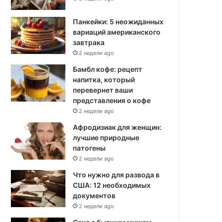
Панкейки: 5 неожиданных
вариаций американского
завтрака
2 недели ago
Бамбл кофе: рецепт
напитка, который
перевернет ваши
представления о кофе
2 недели ago
Афродизиак для женщин:
лучшие природные
патогены
2 недели ago
Что нужно для развода в
США: 12 необходимых
документов
2 недели ago