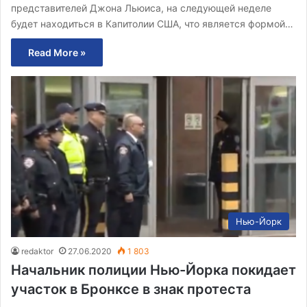
представителей Джона Льюиса, на следующей неделе
будет находиться в Капитолии США, что является формой…
Read More »
Нью-Йорк
redaktor
27.06.2020
1 803
Начальник полиции Нью-Йорка покидает
участок в Бронксе в знак протеста