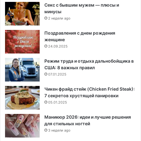
Секс с бывшим мужем — плюсы и
минусы
2 недели ago
Поздравления с днем рождения
женщине
24.09.2025
Режим труда и отдыха дальнобойщика в
США: 8 важных правил
07.01.2025
Чикен фрайд стейк (Chicken Fried Steak):
7 секретов хрустящей панировки
05.01.2025
Маникюр 2026: идеи и лучшие решения
для стильных ногтей
3 недели ago