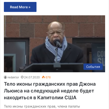
Read More »
События
redaktor
24.07.2020
676
Тело иконы гражданских прав Джона
Льюиса на следующей неделе будет
находиться в Капитолии США
Тело иконы гражданских прав, члена палаты