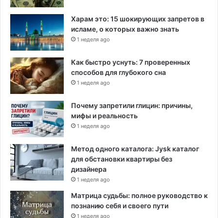
Харам это: 15 шокирующих запретов в
исламе, о которых важно знать
1 неделя ago
Как быстро уснуть: 7 проверенных
способов для глубокого сна
1 неделя ago
Почему запретили глицин: причины,
мифы и реальность
1 неделя ago
Метод одного каталога: Jysk каталог
для обстановки квартиры без
дизайнера
1 неделя ago
Матрица судьбы: полное руководство к
познанию себя и своего пути
1 неделя ago