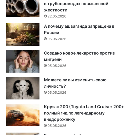
в трубопроводах повышенной
жесткости
22.05.2026
А почему ашваганда запрещена в
России
05.05.2026
Создано новое лекарство против
мигрени
05.05.2026
Можете ли вы изменить свою
личность?
05.05.2026
Крузак 200 (Toyota Land Cruiser 200):
полный гид по легендарному
внедорожнику
05.05.2026