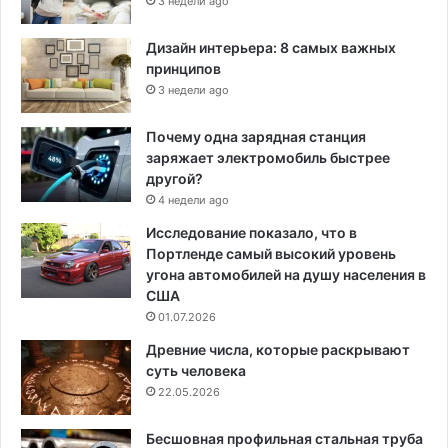
3 недели ago
Дизайн интерьера: 8 самых важных
принципов
3 недели ago
Почему одна зарядная станция
заряжает электромобиль быстрее
другой?
4 недели ago
Исследование показало, что в
Портленде самый высокий уровень
угона автомобилей на душу населения в
США
01.07.2026
Древние числа, которые раскрывают
суть человека
22.05.2026
Бесшовная профильная стальная труба