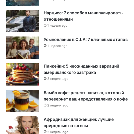
Нарцисс: 7 способов манипулировать
отношениями
1 неделя ago
Усыновление в США: 7 ключевых этапов
1 неделя ago
Панкейки: 5 неожиданных вариаций
американского завтрака
2 недели ago
Бамбл кофе: рецепт напитка, который
перевернет ваши представления о кофе
2 недели ago
Афродизиак для женщин: лучшие
природные патогены
2 недели ago