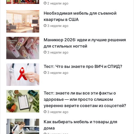
2 недели ago
Необходимая мебель для съемной
квартиры в США
3 недели ago
Маникюр 2026: идеи и лучшие решения
для стильных ногтей
3 недели ago
Тест: Что вы знаете про ВИЧ и СПИД?
3 недели ago
Тест: знаете ли вы все эти факты о
здоровье — или просто слишком
уверенно верите советам из соцсетей?
3 недели ago
Как выбирать мебель и товары для
дома