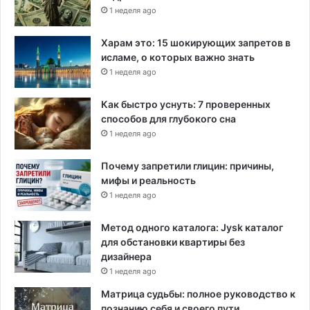
1 неделя ago
Харам это: 15 шокирующих запретов в
исламе, о которых важно знать
1 неделя ago
Как быстро уснуть: 7 проверенных
способов для глубокого сна
1 неделя ago
Почему запретили глицин: причины,
мифы и реальность
1 неделя ago
Метод одного каталога: Jysk каталог
для обстановки квартиры без
дизайнера
1 неделя ago
Матрица судьбы: полное руководство к
познанию себя и своего пути