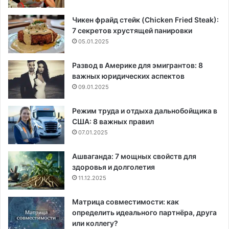
Чикен фрайд стейк (Chicken Fried Steak):
7 секретов хрустящей панировки
05.01.2025
Развод в Америке для эмигрантов: 8
важных юридических аспектов
09.01.2025
Режим труда и отдыха дальнобойщика в
США: 8 важных правил
07.01.2025
Ашваганда: 7 мощных свойств для
здоровья и долголетия
11.12.2025
Матрица совместимости: как
определить идеального партнёра, друга
или коллегу?