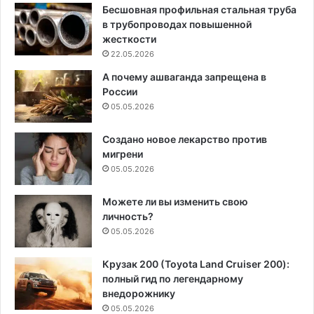
Бесшовная профильная стальная труба
в трубопроводах повышенной
жесткости
22.05.2026
А почему ашваганда запрещена в
России
05.05.2026
Создано новое лекарство против
мигрени
05.05.2026
Можете ли вы изменить свою
личность?
05.05.2026
Крузак 200 (Toyota Land Cruiser 200):
полный гид по легендарному
внедорожнику
05.05.2026