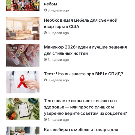
небом
3 недели ago
Необходимая мебель для съемной
квартиры в США
3 недели ago
Маникюр 2026: идеи и лучшие решения
для стильных ногтей
3 недели ago
Тест: Что вы знаете про ВИЧ и СПИД?
3 недели ago
Тест: знаете ли вы все эти факты о
здоровье — или просто слишком
уверенно верите советам из соцсетей?
3 недели ago
Как выбирать мебель и товары для