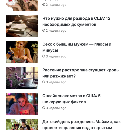
2 недели ago
Что нужно для развода в США: 12
необходимых документов
2 недели ago
Секс с бывшим мужем — плюсы и
минусы
3 недели ago
Растение расторопша сгущает кровь
или разжижает?
3 недели ago
Онлайн знакомства в США: 5
шокирующих фактов
3 недели ago
Детский день рождение в Майами, как
провести праздник под открытым