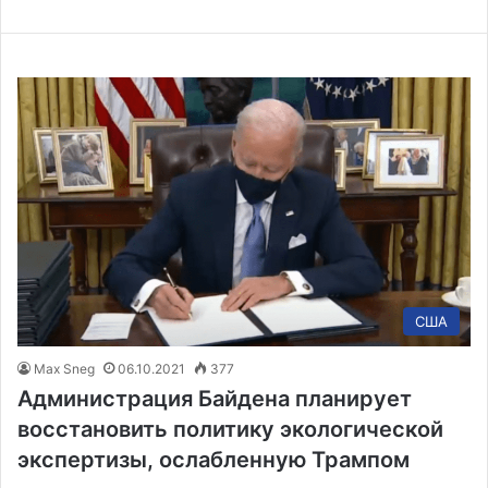
США
Max Sneg
06.10.2021
377
Администрация Байдена планирует
восстановить политику экологической
экспертизы, ослабленную Трампом