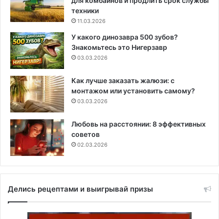
для комбайнов и продлить срок службы
техники
11.03.2026
У какого динозавра 500 зубов?
Знакомьтесь это Нигерзавр
03.03.2026
Как лучше заказать жалюзи: с
монтажом или установить самому?
03.03.2026
Любовь на расстоянии: 8 эффективных
советов
02.03.2026
Делись рецептами и выигрывай призы