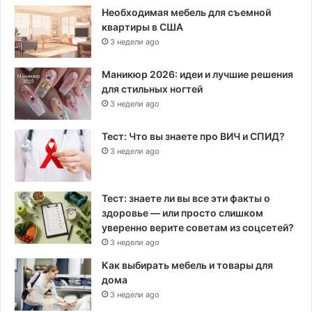
Необходимая мебель для съемной
квартиры в США
3 недели ago
Маникюр 2026: идеи и лучшие решения
для стильных ногтей
3 недели ago
Тест: Что вы знаете про ВИЧ и СПИД?
3 недели ago
Тест: знаете ли вы все эти факты о
здоровье — или просто слишком
уверенно верите советам из соцсетей?
3 недели ago
Как выбирать мебель и товары для
дома
3 недели ago