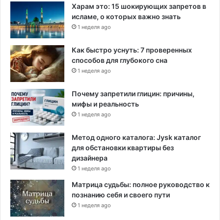
Харам это: 15 шокирующих запретов в
исламе, о которых важно знать
1 неделя ago
Как быстро уснуть: 7 проверенных
способов для глубокого сна
1 неделя ago
Почему запретили глицин: причины,
мифы и реальность
1 неделя ago
Метод одного каталога: Jysk каталог
для обстановки квартиры без
дизайнера
1 неделя ago
Матрица судьбы: полное руководство к
познанию себя и своего пути
1 неделя ago