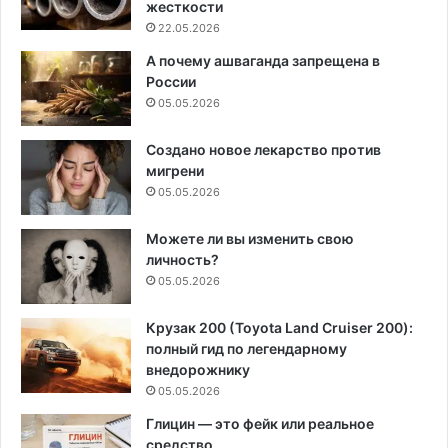
жесткости
22.05.2026
А почему ашваганда запрещена в
России
05.05.2026
Создано новое лекарство против
мигрени
05.05.2026
Можете ли вы изменить свою
личность?
05.05.2026
Крузак 200 (Toyota Land Cruiser 200):
полный гид по легендарному
внедорожнику
05.05.2026
Глицин — это фейк или реальное
средство