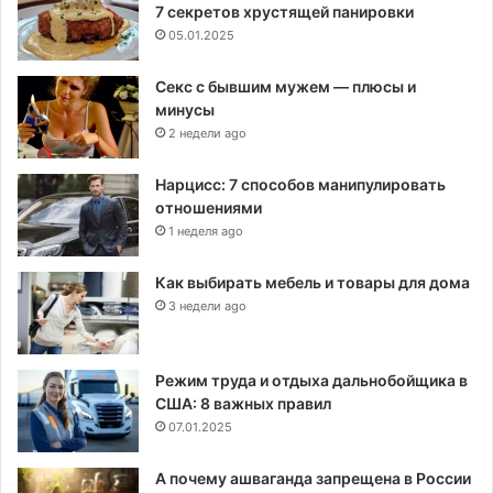
7 секретов хрустящей панировки
05.01.2025
Секс с бывшим мужем — плюсы и
минусы
2 недели ago
Нарцисс: 7 способов манипулировать
отношениями
1 неделя ago
Как выбирать мебель и товары для дома
3 недели ago
Режим труда и отдыха дальнобойщика в
США: 8 важных правил
07.01.2025
А почему ашваганда запрещена в России