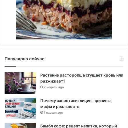
Популярно сейчас
Растение расторопша сгущает кровь или
разжижает?
2 недели ago
Почему запретили глицин: причины,
мифы и реальность
1 неделя ago
Бамбл кофе: рецепт напитка, который