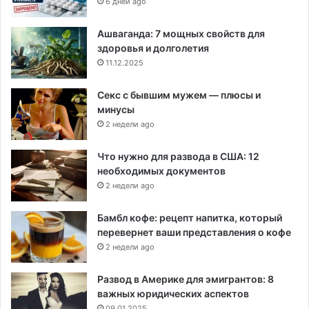
6 дней ago
Ашваганда: 7 мощных свойств для
здоровья и долголетия
11.12.2025
Секс с бывшим мужем — плюсы и
минусы
2 недели ago
Что нужно для развода в США: 12
необходимых документов
2 недели ago
Бамбл кофе: рецепт напитка, который
перевернет ваши представления о кофе
2 недели ago
Развод в Америке для эмигрантов: 8
важных юридических аспектов
09.01.2025