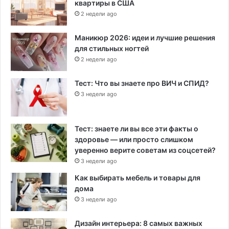
квартиры в США
2 недели ago
Маникюр 2026: идеи и лучшие решения
для стильных ногтей
2 недели ago
Тест: Что вы знаете про ВИЧ и СПИД?
3 недели ago
Тест: знаете ли вы все эти факты о
здоровье — или просто слишком
уверенно верите советам из соцсетей?
3 недели ago
Как выбирать мебель и товары для
дома
3 недели ago
Дизайн интерьера: 8 самых важных