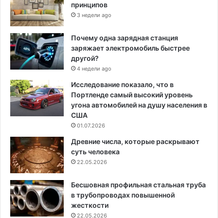
принципов
3 недели ago
Почему одна зарядная станция
заряжает электромобиль быстрее
другой?
4 недели ago
Исследование показало, что в
Портленде самый высокий уровень
угона автомобилей на душу населения в
США
01.07.2026
Древние числа, которые раскрывают
суть человека
22.05.2026
Бесшовная профильная стальная труба
в трубопроводах повышенной
жесткости
22.05.2026