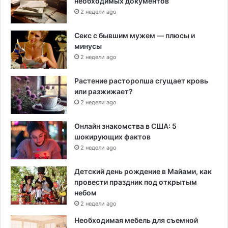
необходимых документов
2 недели ago
Секс с бывшим мужем — плюсы и
минусы
2 недели ago
Растение расторопша сгущает кровь
или разжижает?
2 недели ago
Онлайн знакомства в США: 5
шокирующих фактов
2 недели ago
Детский день рождение в Майами, как
провести праздник под открытым
небом
2 недели ago
Необходимая мебель для съемной