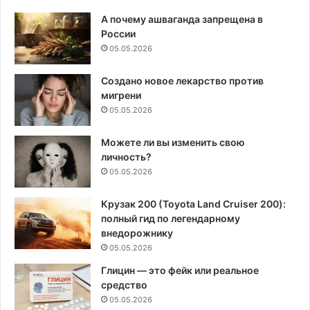
А почему ашваганда запрещена в
России
05.05.2026
Создано новое лекарство против
мигрени
05.05.2026
Можете ли вы изменить свою
личность?
05.05.2026
Крузак 200 (Toyota Land Cruiser 200):
полный гид по легендарному
внедорожнику
05.05.2026
Глицин — это фейк или реальное
средство
05.05.2026