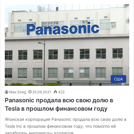
США
Max Sneg
25.06.2021
422
Panasonic продала всю свою долю в
Tesla в прошлом финансовом году
Японская корпорация Panasonic продала всю свою долю в
Tesla Inc в прошлом финансовом году, что помогло ей
заработать миллиарды долларов…