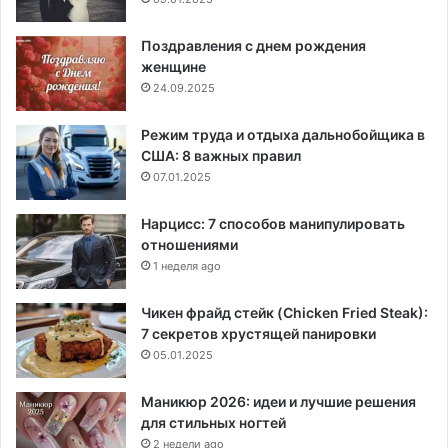
Поздравления с днем рождения
женщине
24.09.2025
Режим труда и отдыха дальнобойщика в
США: 8 важных правил
07.01.2025
Нарцисс: 7 способов манипулировать
отношениями
1 неделя ago
Чикен фрайд стейк (Chicken Fried Steak):
7 секретов хрустящей панировки
05.01.2025
Маникюр 2026: идеи и лучшие решения
для стильных ногтей
2 недели ago