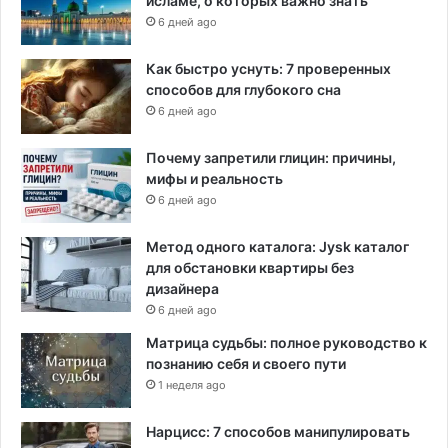
исламе, о которых важно знать
6 дней ago
Как быстро уснуть: 7 проверенных
способов для глубокого сна
6 дней ago
Почему запретили глицин: причины,
мифы и реальность
6 дней ago
Метод одного каталога: Jysk каталог
для обстановки квартиры без
дизайнера
6 дней ago
Матрица судьбы: полное руководство к
познанию себя и своего пути
1 неделя ago
Нарцисс: 7 способов манипулировать