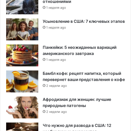
отношениями
1 неделя ago
Усыновление в США: 7 ключевых этапов
1 неделя ago
Панкейки: 5 неожиданных вариаций
американского завтрака
1 неделя ago
Бамбл кофе: рецепт напитка, который
перевернет ваши представления о кофе
2 недели ago
Афродизиак для женщин: лучшие
природные патогены
2 недели ago
Что нужно для развода в США: 12