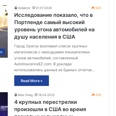
redaktor
01.07.2026
505
Исследование показало, что в
Портленде самый высокий
уровень угона автомобилей на
душу населения в США
Город Орегон возглавил список крупных
мегаполисов с наихудшими показателями
ти
угонов автомобилей, составленный
AutoInsuranceEZ.com. В докладе
использовались данные из Единых отчетов…
Read More »
Max Sneg
18.04.2022
576
4 крупных перестрелки
произошли в США во время