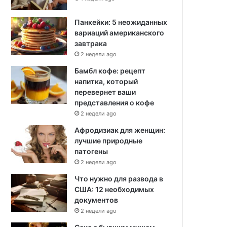
Панкейки: 5 неожиданных
вариаций американского
завтрака
2 недели ago
Бамбл кофе: рецепт
напитка, который
перевернет ваши
представления о кофе
2 недели ago
Афродизиак для женщин:
лучшие природные
патогены
2 недели ago
Что нужно для развода в
США: 12 необходимых
документов
2 недели ago