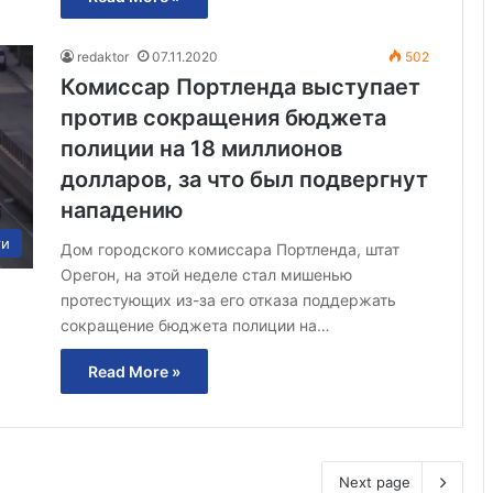
redaktor
07.11.2020
502
Комиссар Портленда выступает
против сокращения бюджета
полиции на 18 миллионов
долларов, за что был подвергнут
нападению
ти
Дом городского комиссара Портленда, штат
Орегон, на этой неделе стал мишенью
протестующих из-за его отказа поддержать
сокращение бюджета полиции на…
Read More »
Next page