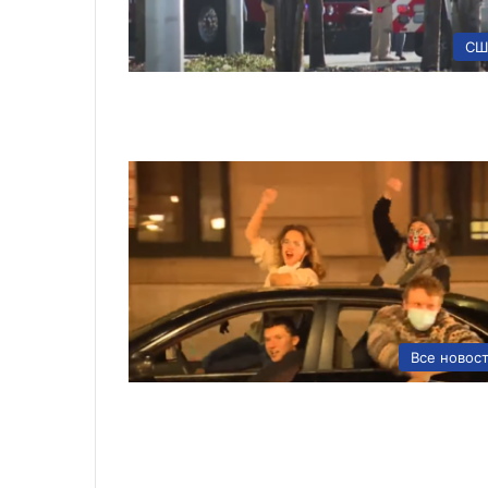
СШ
Все новос