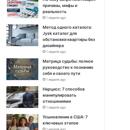
причины, мифы и
реальность
1 неделя ago
Метод одного каталога:
Jysk каталог для
обстановки квартиры без
дизайнера
1 неделя ago
Матрица судьбы: полное
руководство к познанию
себя и своего пути
1 неделя ago
Нарцисс: 7 способов
манипулировать
отношениями
1 неделя ago
Усыновление в США: 7
ключевых этапов
1 неделя ago