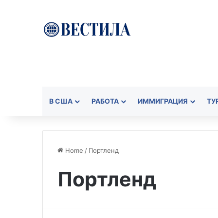
В США
РАБОТА
ИММИГРАЦИЯ
ТУ
Home
/
Портленд
Портленд