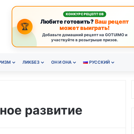
КОНКУРС РЕЦЕПТОВ
Любите готовить?
Ваш рецепт
🏆
может выиграть!
Добавьте домашний рецепт на GOTUIMO и
участвуйте в розыгрыше призов.
РИЗМ
ЛИКБЕЗ
ОН И ОНА
РУССКИЙ
ное развитие