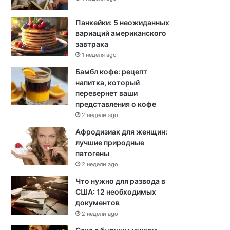
Панкейки: 5 неожиданных
вариаций американского
завтрака
1 неделя ago
Бамбл кофе: рецепт
напитка, который
перевернет ваши
представления о кофе
2 недели ago
Афродизиак для женщин:
лучшие природные
патогены
2 недели ago
Что нужно для развода в
США: 12 необходимых
документов
2 недели ago