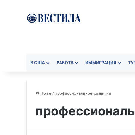
В США
РАБОТА
ИММИГРАЦИЯ
ТУ
Home
/
профессиональное развитие
профессиональ