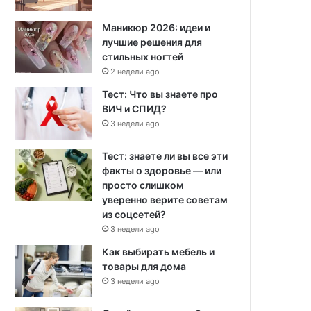
Маникюр 2026: идеи и
лучшие решения для
стильных ногтей
2 недели ago
Тест: Что вы знаете про
ВИЧ и СПИД?
3 недели ago
Тест: знаете ли вы все эти
факты о здоровье — или
просто слишком
уверенно верите советам
из соцсетей?
3 недели ago
Как выбирать мебель и
товары для дома
3 недели ago