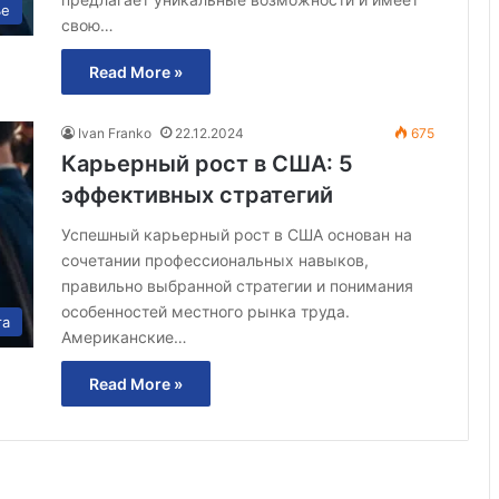
ье
свою…
Read More »
Ivan Franko
22.12.2024
675
Карьерный рост в США: 5
эффективных стратегий
Успешный карьерный рост в США основан на
сочетании профессиональных навыков,
правильно выбранной стратегии и понимания
особенностей местного рынка труда.
та
Американские…
Read More »