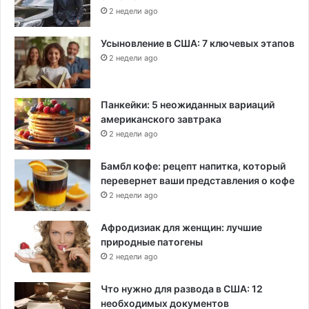
2 недели ago
Усыновление в США: 7 ключевых этапов
2 недели ago
Панкейки: 5 неожиданных вариаций
американского завтрака
2 недели ago
Бамбл кофе: рецепт напитка, который
перевернет ваши представления о кофе
2 недели ago
Афродизиак для женщин: лучшие
природные патогены
2 недели ago
Что нужно для развода в США: 12
необходимых документов