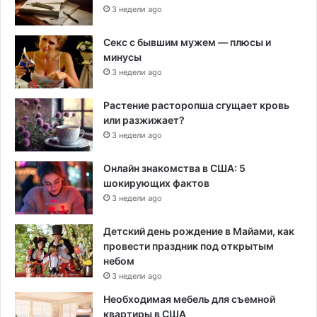
3 недели ago
Секс с бывшим мужем — плюсы и
минусы
3 недели ago
Растение расторопша сгущает кровь
или разжижает?
3 недели ago
Онлайн знакомства в США: 5
шокирующих фактов
3 недели ago
Детский день рождение в Майами, как
провести праздник под открытым
небом
3 недели ago
Необходимая мебель для съемной
квартиры в США