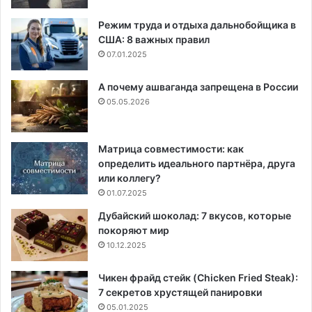
Режим труда и отдыха дальнобойщика в
США: 8 важных правил
07.01.2025
А почему ашваганда запрещена в России
05.05.2026
Матрица совместимости: как
определить идеального партнёра, друга
или коллегу?
01.07.2025
Дубайский шоколад: 7 вкусов, которые
покоряют мир
10.12.2025
Чикен фрайд стейк (Chicken Fried Steak):
7 секретов хрустящей панировки
05.01.2025