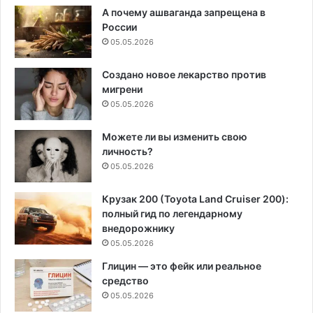
А почему ашваганда запрещена в
России
05.05.2026
Создано новое лекарство против
мигрени
05.05.2026
Можете ли вы изменить свою
личность?
05.05.2026
Крузак 200 (Toyota Land Cruiser 200):
полный гид по легендарному
внедорожнику
05.05.2026
Глицин — это фейк или реальное
средство
05.05.2026