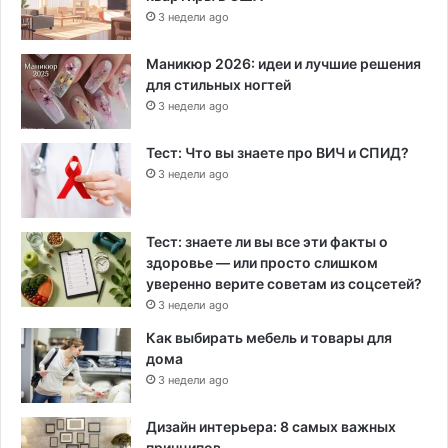
3 недели ago
Маникюр 2026: идеи и лучшие решения
для стильных ногтей
3 недели ago
Тест: Что вы знаете про ВИЧ и СПИД?
3 недели ago
Тест: знаете ли вы все эти факты о
здоровье — или просто слишком
уверенно верите советам из соцсетей?
3 недели ago
Как выбирать мебель и товары для
дома
3 недели ago
Дизайн интерьера: 8 самых важных
принципов