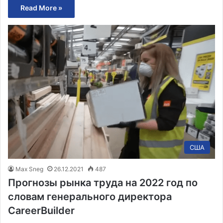
Read More »
США
Max Sneg
26.12.2021
487
Прогнозы рынка труда на 2022 год по
словам генерального директора
CareerBuilder