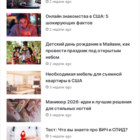
2 недели ago
Онлайн знакомства в США: 5
шокирующих фактов
2 недели ago
Детский день рождение в Майами, как
провести праздник под открытым
небом
2 недели ago
Необходимая мебель для съемной
квартиры в США
3 недели ago
Маникюр 2026: идеи и лучшие решения
для стильных ногтей
3 недели ago
Тест: Что вы знаете про ВИЧ и СПИД?
3 недели ago