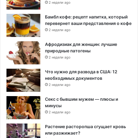
2 недели ago
Бамбл кофе: рецепт напитка, который
перевернет ваши представления о кофе
2 недели ago
Афродизиак для женщин: лучшие
природные патогены
2 недели ago
Что нужно для развода в США: 12
необходимых документов
2 недели ago
Секс с бывшим мужем — плюсы и
минусы
2 недели ago
Растение расторопша сгущает кровь
или разжижает?