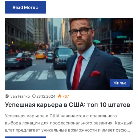
Read More »
Жилье
Ivan Franko
28.12.2024
767
Успешная карьера в США: топ 10 штатов
Успешная карьера в США начинается с правильного
выбора локации для профессионального развития. Каждый
штат предлагает уникальные возможности и имеет свою…