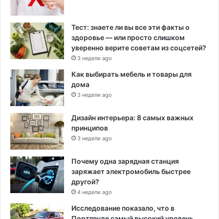
Тест: знаете ли вы все эти факты о
здоровье — или просто слишком
уверенно верите советам из соцсетей?
3 недели ago
Как выбирать мебель и товары для
дома
3 недели ago
Дизайн интерьера: 8 самых важных
принципов
3 недели ago
Почему одна зарядная станция
заряжает электромобиль быстрее
другой?
4 недели ago
Исследование показало, что в
Портленде самый высокий уровень