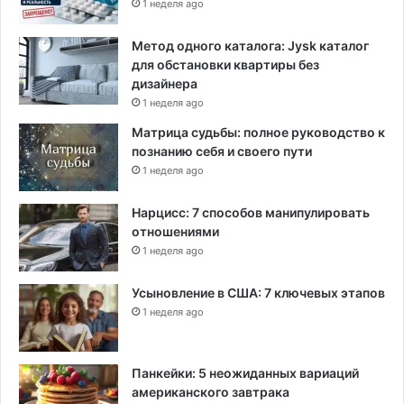
1 неделя ago
Метод одного каталога: Jysk каталог
для обстановки квартиры без
дизайнера
1 неделя ago
Матрица судьбы: полное руководство к
познанию себя и своего пути
1 неделя ago
Нарцисс: 7 способов манипулировать
отношениями
1 неделя ago
Усыновление в США: 7 ключевых этапов
1 неделя ago
Панкейки: 5 неожиданных вариаций
американского завтрака