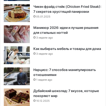
Чикен фрайд стейк (Chicken Fried Steak):
7 секретов хрустящей панировки
05.01.2025
Маникюр 2026: идеи и лучшие решения
для стильных ногтей
3 недели ago
Как выбирать мебель и товары для дома
3 недели ago
Нарцисс: 7 способов манипулировать
отношениями
1 неделя ago
Дубайский шоколад: 7 вкусов, которые
покоряют мир
10.12.2025