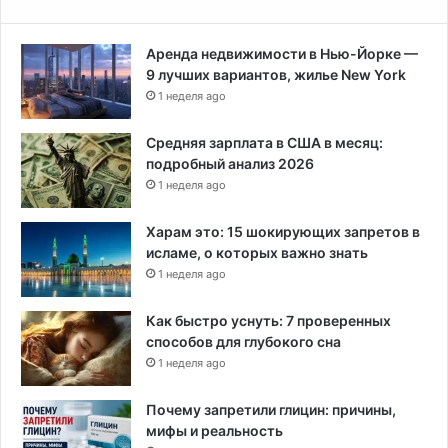
Аренда недвижимости в Нью-Йорке —
9 лучших вариантов, жилье New York
1 неделя ago
Средняя зарплата в США в месяц:
подробный анализ 2026
1 неделя ago
Харам это: 15 шокирующих запретов в
исламе, о которых важно знать
1 неделя ago
Как быстро уснуть: 7 проверенных
способов для глубокого сна
1 неделя ago
Почему запретили глицин: причины,
мифы и реальность