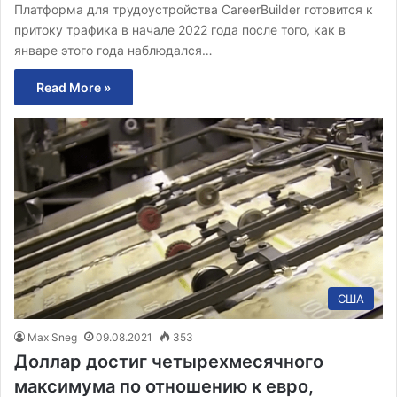
Платформа для трудоустройства CareerBuilder готовится к
притоку трафика в начале 2022 года после того, как в
январе этого года наблюдался…
Read More »
США
Max Sneg
09.08.2021
353
Доллар достиг четырехмесячного
максимума по отношению к евро,