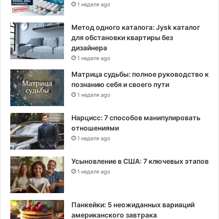
1 неделя ago
Метод одного каталога: Jysk каталог
для обстановки квартиры без
дизайнера
1 неделя ago
Матрица судьбы: полное руководство к
познанию себя и своего пути
1 неделя ago
Нарцисс: 7 способов манипулировать
отношениями
1 неделя ago
Усыновление в США: 7 ключевых этапов
1 неделя ago
Панкейки: 5 неожиданных вариаций
американского завтрака