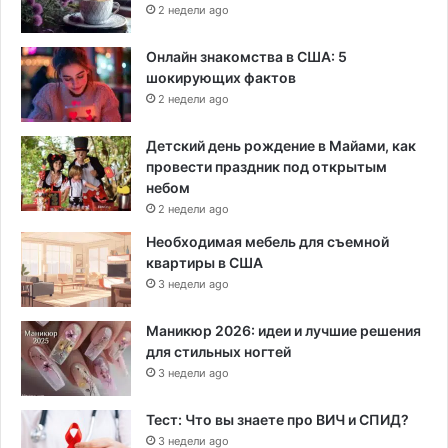
2 недели ago
Онлайн знакомства в США: 5
шокирующих фактов
2 недели ago
Детский день рождение в Майами, как
провести праздник под открытым
небом
2 недели ago
Необходимая мебель для съемной
квартиры в США
3 недели ago
Маникюр 2026: идеи и лучшие решения
для стильных ногтей
3 недели ago
Тест: Что вы знаете про ВИЧ и СПИД?
3 недели ago