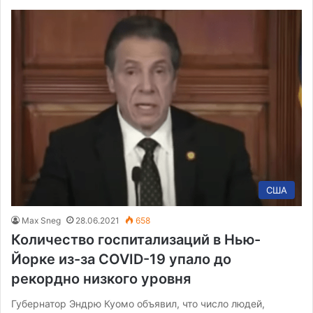
США
Max Sneg
28.06.2021
658
Количество госпитализаций в Нью-
Йорке из-за COVID-19 упало до
рекордно низкого уровня
Губернатор Эндрю Куомо объявил, что число людей,