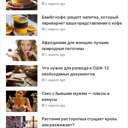
2 недели ago
Бамбл кофе: рецепт напитка, который
перевернет ваши представления о кофе
2 недели ago
Афродизиак для женщин: лучшие
природные патогены
2 недели ago
Что нужно для развода в США: 12
необходимых документов
2 недели ago
Секс с бывшим мужем — плюсы и
минусы
2 недели ago
Растение расторопша сгущает кровь
или разжижает?