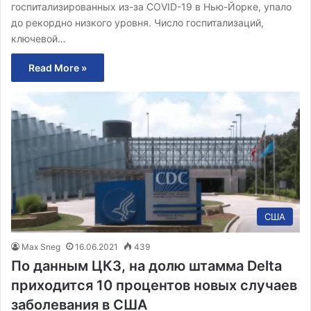
госпитализированных из-за COVID-19 в Нью-Йорке, упало
до рекордно низкого уровня. Число госпитализаций,
ключевой…
Read More »
США
Max Sneg
16.06.2021
439
По данным ЦКЗ, на долю штамма Delta
приходится 10 процентов новых случаев
заболевания в США