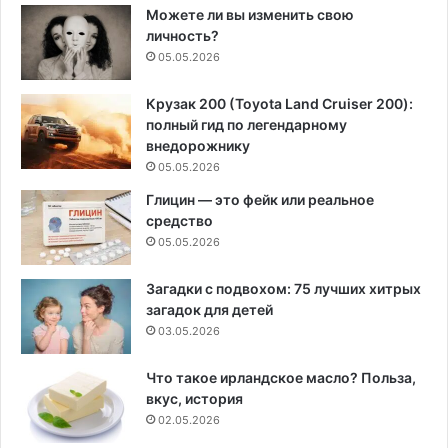
Можете ли вы изменить свою
личность?
05.05.2026
Крузак 200 (Toyota Land Cruiser 200):
полный гид по легендарному
внедорожнику
05.05.2026
Глицин — это фейк или реальное
средство
05.05.2026
Загадки с подвохом: 75 лучших хитрых
загадок для детей
03.05.2026
Что такое ирландское масло? Польза,
вкус, история
02.05.2026