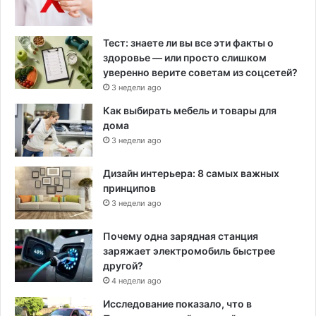
Тест: знаете ли вы все эти факты о
здоровье — или просто слишком
уверенно верите советам из соцсетей?
3 недели ago
Как выбирать мебель и товары для
дома
3 недели ago
Дизайн интерьера: 8 самых важных
принципов
3 недели ago
Почему одна зарядная станция
заряжает электромобиль быстрее
другой?
4 недели ago
Исследование показало, что в