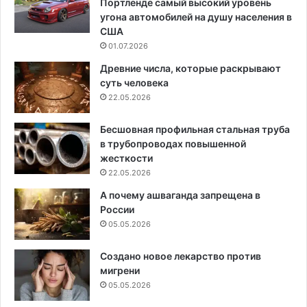
Портленде самый высокий уровень
угона автомобилей на душу населения в
США
01.07.2026
Древние числа, которые раскрывают
суть человека
22.05.2026
Бесшовная профильная стальная труба
в трубопроводах повышенной
жесткости
22.05.2026
А почему ашваганда запрещена в
России
05.05.2026
Создано новое лекарство против
мигрени
05.05.2026