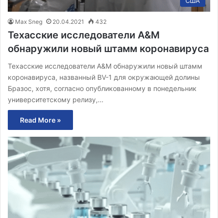
США
Max Sneg
20.04.2021
432
Техасские исследователи A&M
обнаружили новый штамм коронавируса
Техасские исследователи A&M обнаружили новый штамм
коронавируса, названный BV-1 для окружающей долины
Бразос, хотя, согласно опубликованному в понедельник
университетскому релизу,…
Read More »