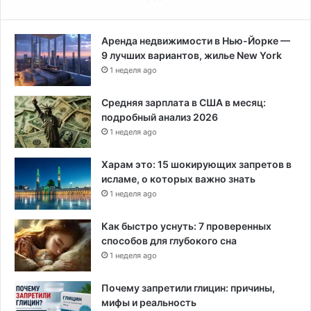
Аренда недвижимости в Нью-Йорке —
9 лучших вариантов, жилье New York
1 неделя ago
Средняя зарплата в США в месяц:
подробный анализ 2026
1 неделя ago
Харам это: 15 шокирующих запретов в
исламе, о которых важно знать
1 неделя ago
Как быстро уснуть: 7 проверенных
способов для глубокого сна
1 неделя ago
Почему запретили глицин: причины,
мифы и реальность