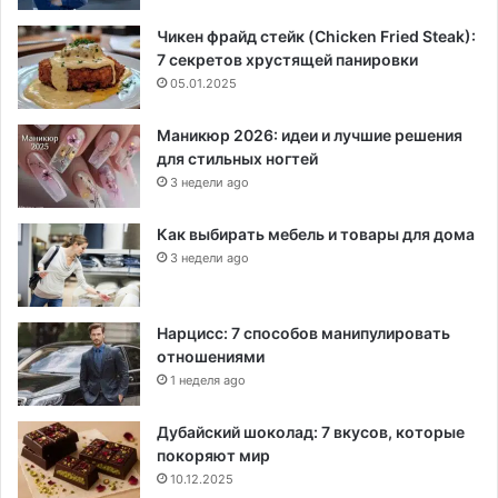
Чикен фрайд стейк (Chicken Fried Steak):
7 секретов хрустящей панировки
05.01.2025
Маникюр 2026: идеи и лучшие решения
для стильных ногтей
3 недели ago
Как выбирать мебель и товары для дома
3 недели ago
Нарцисс: 7 способов манипулировать
отношениями
1 неделя ago
Дубайский шоколад: 7 вкусов, которые
покоряют мир
10.12.2025