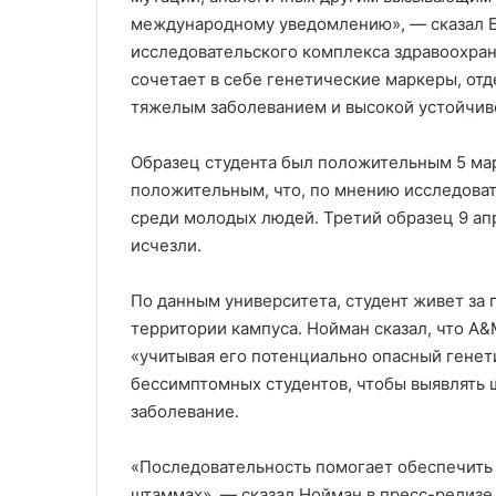
международному уведомлению», — сказал Б
исследовательского комплекса здравоохран
сочетает в себе генетические маркеры, от
тяжелым заболеванием и высокой устойчив
Образец студента был положительным 5 март
положительным, что, по мнению исследоват
среди молодых людей. Третий образец 9 ап
исчезли.
По данным университета, студент живет за 
территории кампуса. Нойман сказал, что A&
«учитывая его потенциально опасный генет
бессимптомных студентов, чтобы выявлять ш
заболевание.
«Последовательность помогает обеспечить
штаммах», — сказал Нойман в пресс-релизе