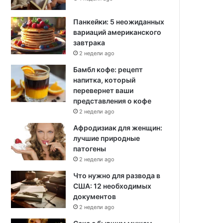
Панкейки: 5 неожиданных
вариаций американского
завтрака
2 недели ago
Бамбл кофе: рецепт
напитка, который
перевернет ваши
представления о кофе
2 недели ago
Афродизиак для женщин:
лучшие природные
патогены
2 недели ago
Что нужно для развода в
США: 12 необходимых
документов
2 недели ago