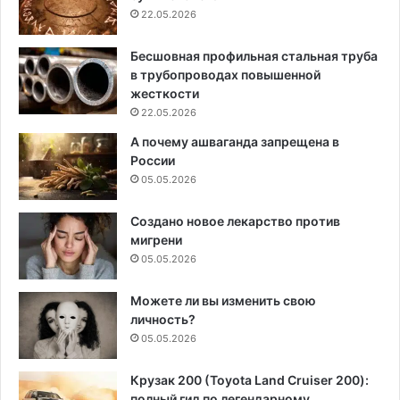
22.05.2026
Бесшовная профильная стальная труба
в трубопроводах повышенной
жесткости
22.05.2026
А почему ашваганда запрещена в
России
05.05.2026
Создано новое лекарство против
мигрени
05.05.2026
Можете ли вы изменить свою
личность?
05.05.2026
Крузак 200 (Toyota Land Cruiser 200):
полный гид по легендарному