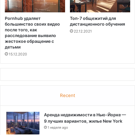
Pornhub удаляет
Топ-7 общежитий для
большинство своих видео
дистанционного обучения
после того, как
22.12.2021
расследование выявило
жестокое обращение с
детьми
15.12.2020
Recent
Аренда недвижимости в Нью-Йорке —
9 лучших вариантов, жилье New York
1 неделя ago