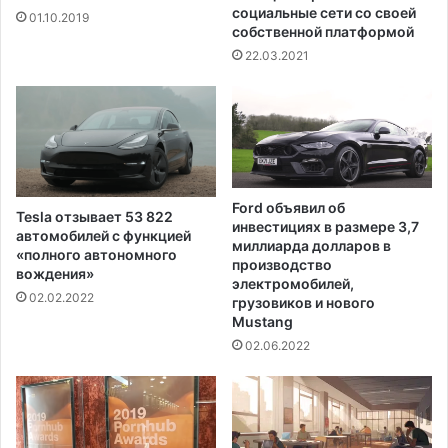
социальные сети со своей
01.10.2019
собственной платформой
22.03.2021
Ford объявил об
Tesla отзывает 53 822
инвестициях в размере 3,7
автомобилей с функцией
миллиарда долларов в
«полного автономного
производство
вождения»
электромобилей,
02.02.2022
грузовиков и нового
Mustang
02.06.2022