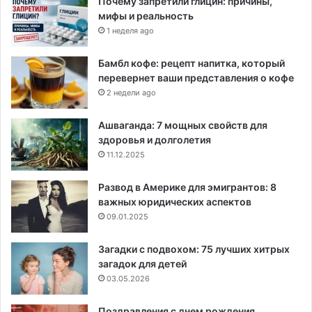
Почему запретили глицин: причины,
мифы и реальность
1 неделя ago
Бамбл кофе: рецепт напитка, который
перевернет ваши представления о кофе
2 недели ago
Ашваганда: 7 мощных свойств для
здоровья и долголетия
11.12.2025
Развод в Америке для эмигрантов: 8
важных юридических аспектов
09.01.2025
Загадки с подвохом: 75 лучших хитрых
загадок для детей
03.05.2026
Поздравления с днем рождения