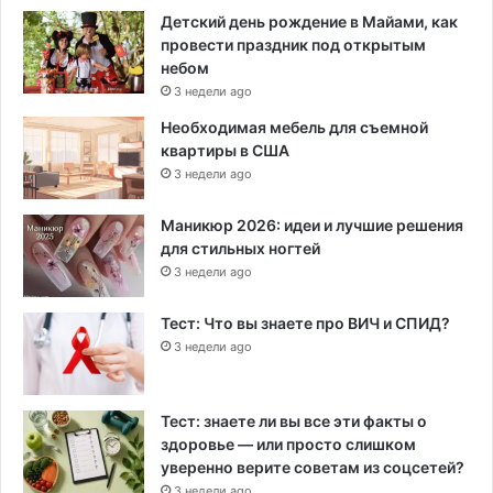
Детский день рождение в Майами, как
провести праздник под открытым
небом
3 недели ago
Необходимая мебель для съемной
квартиры в США
3 недели ago
Маникюр 2026: идеи и лучшие решения
для стильных ногтей
3 недели ago
Тест: Что вы знаете про ВИЧ и СПИД?
3 недели ago
Тест: знаете ли вы все эти факты о
здоровье — или просто слишком
уверенно верите советам из соцсетей?
3 недели ago