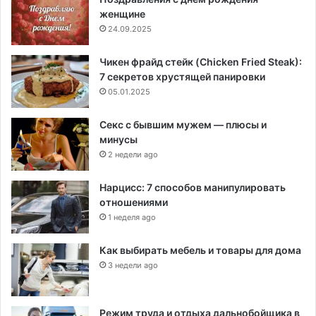
женщине
24.09.2025
Чикен фрайд стейк (Chicken Fried Steak):
7 секретов хрустящей панировки
05.01.2025
Секс с бывшим мужем — плюсы и
минусы
2 недели ago
Нарцисс: 7 способов манипулировать
отношениями
1 неделя ago
Как выбирать мебель и товары для дома
3 недели ago
Режим труда и отдыха дальнобойщика в