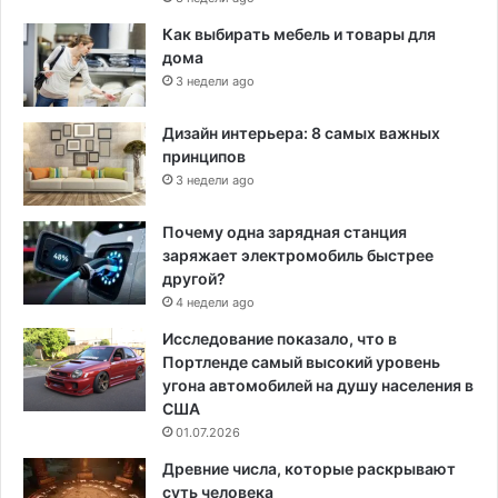
Как выбирать мебель и товары для
дома
3 недели ago
Дизайн интерьера: 8 самых важных
принципов
3 недели ago
Почему одна зарядная станция
заряжает электромобиль быстрее
другой?
4 недели ago
Исследование показало, что в
Портленде самый высокий уровень
угона автомобилей на душу населения в
США
01.07.2026
Древние числа, которые раскрывают
суть человека