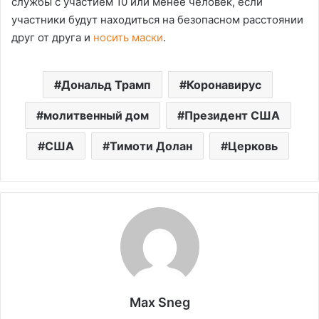
службы с участием 10 или менее человек, если
участники будут находиться на безопасном расстоянии
друг от друга и
носить маски
.
Дональд Трамп
Коронавирус
молитвенный дом
Президент США
США
Тимоти Долан
Церковь
Max Sneg