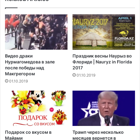
Видео драки
Праздник весны Наурыз во
Нурмагомедова в зале
Флориде | Nauryz in Florida
после победы над
2017
Макгрегором‍
01.10.2019
01.10.2019
Подарок со вкусом в
Трамп через несколько
Майами
месяцев вернется в