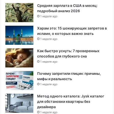
Средняя зарплата в США в месяц:
подробный анализ 2026
1 неделя ago
Харам это: 15 шокирующих запретов в
исламе, о которых важно знать
1 неделя ago
Как быстро уснуть: 7 проверенных
способов для глубокого сна
1 неделя ago
Почему запретили глицин: причины,
мифы и реальность
1 неделя ago
Метод одного каталога: Jysk каталог
для обстановки квартиры без
дизайнера
1 неделя ago