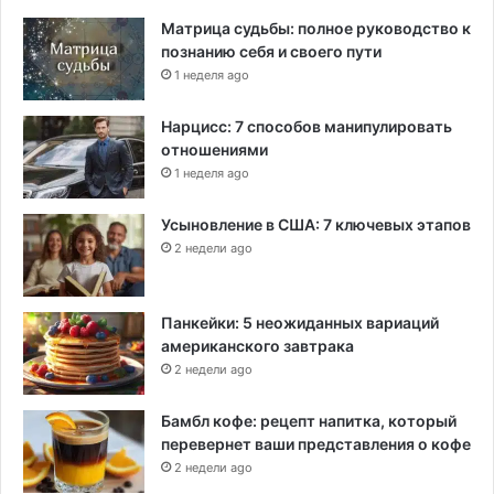
Матрица судьбы: полное руководство к
познанию себя и своего пути
1 неделя ago
Нарцисс: 7 способов манипулировать
отношениями
1 неделя ago
Усыновление в США: 7 ключевых этапов
2 недели ago
Панкейки: 5 неожиданных вариаций
американского завтрака
2 недели ago
Бамбл кофе: рецепт напитка, который
перевернет ваши представления о кофе
2 недели ago