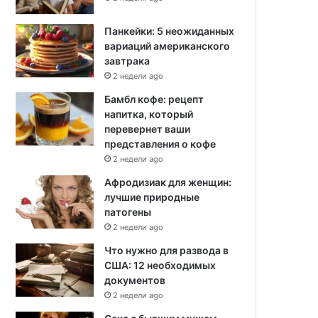
Панкейки: 5 неожиданных
вариаций американского
завтрака
2 недели ago
Бамбл кофе: рецепт
напитка, который
перевернет ваши
представления о кофе
2 недели ago
Афродизиак для женщин:
лучшие природные
патогены
2 недели ago
Что нужно для развода в
США: 12 необходимых
документов
2 недели ago