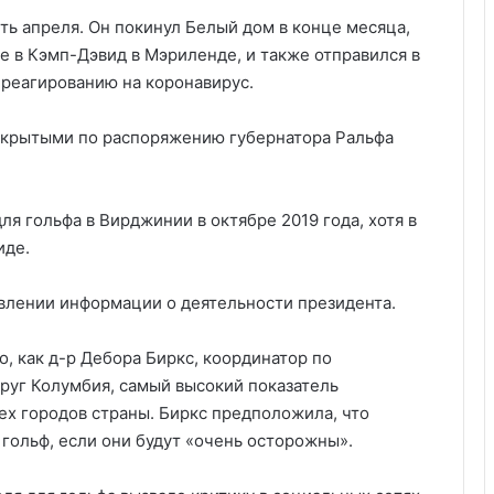
ть апреля. Он покинул Белый дом в конце месяца,
е в Кэмп-Дэвид в Мэриленде, и также отправился в
 реагированию на коронавирус.
открытыми по распоряжению губернатора Ральфа
ля гольфа в Вирджинии в октябре 2019 года, хотя в
иде.
авлении информации о деятельности президента.
, как д-р Дебора Биркс, координатор по
округ Колумбия, самый высокий показатель
ех городов страны. Биркс предположила, что
гольф, если они будут «очень осторожны».