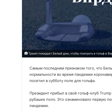
Трамп покидает Белый дом, чтобы поиграть в гольф в В
Самым последним признаком того, что Бел
нормальности во время пандемии коронавир
посетил в субботу поле для гольфа.
Президент прибыл в свой гольф-клуб Trump
рубашке поло. Это ознаменовало первую пое
пандемии.