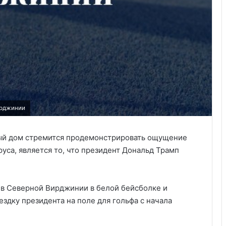
ирджинии
ый дом стремится продемонстрировать ощущение
уса, является то, что президент Дональд Трамп
 в Северной Вирджинии в белой бейсболке и
здку президента на поле для гольфа с начала