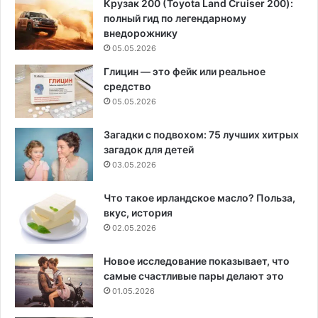
Крузак 200 (Toyota Land Cruiser 200):
полный гид по легендарному
внедорожнику
05.05.2026
Глицин — это фейк или реальное
средство
05.05.2026
Загадки с подвохом: 75 лучших хитрых
загадок для детей
03.05.2026
Что такое ирландское масло? Польза,
вкус, история
02.05.2026
Новое исследование показывает, что
самые счастливые пары делают это
01.05.2026