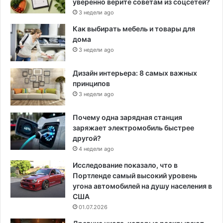
уверенно верите советам из соцсетей?
3 недели ago
Как выбирать мебель и товары для
дома
3 недели ago
Дизайн интерьера: 8 самых важных
принципов
3 недели ago
Почему одна зарядная станция
заряжает электромобиль быстрее
другой?
4 недели ago
Исследование показало, что в
Портленде самый высокий уровень
угона автомобилей на душу населения в
США
01.07.2026