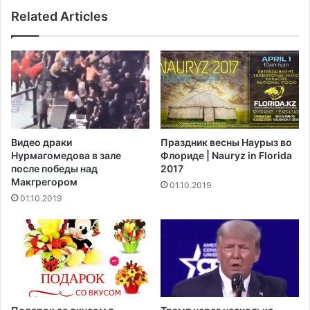
Related Articles
Видео драки
Праздник весны Наурыз во
Нурмагомедова в зале
Флориде | Nauryz in Florida
после победы над
2017
Макгрегором‍
01.10.2019
01.10.2019