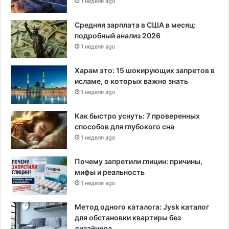
1 неделя ago
Средняя зарплата в США в месяц:
подробный анализ 2026
1 неделя ago
Харам это: 15 шокирующих запретов в
исламе, о которых важно знать
1 неделя ago
Как быстро уснуть: 7 проверенных
способов для глубокого сна
1 неделя ago
Почему запретили глицин: причины,
мифы и реальность
1 неделя ago
Метод одного каталога: Jysk каталог
для обстановки квартиры без
дизайнера