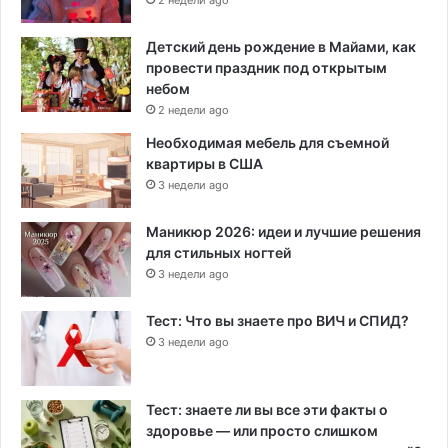
2 недели ago
Детский день рождение в Майами, как
провести праздник под открытым
небом
2 недели ago
Необходимая мебель для съемной
квартиры в США
3 недели ago
Маникюр 2026: идеи и лучшие решения
для стильных ногтей
3 недели ago
Тест: Что вы знаете про ВИЧ и СПИД?
3 недели ago
Тест: знаете ли вы все эти факты о
здоровье — или просто слишком