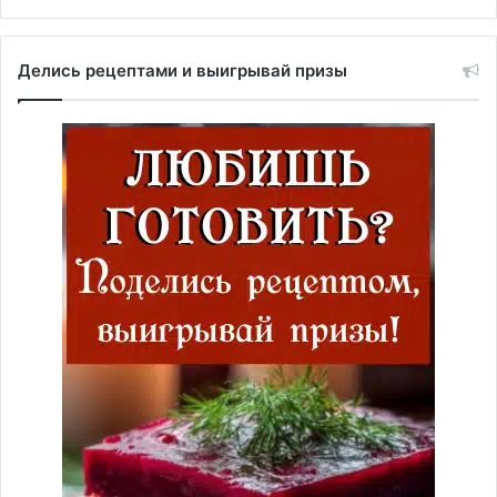
Делись рецептами и выигрывай призы