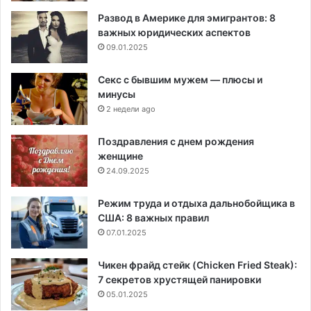
Развод в Америке для эмигрантов: 8
важных юридических аспектов
09.01.2025
Секс с бывшим мужем — плюсы и
минусы
2 недели ago
Поздравления с днем рождения
женщине
24.09.2025
Режим труда и отдыха дальнобойщика в
США: 8 важных правил
07.01.2025
Чикен фрайд стейк (Chicken Fried Steak):
7 секретов хрустящей панировки
05.01.2025