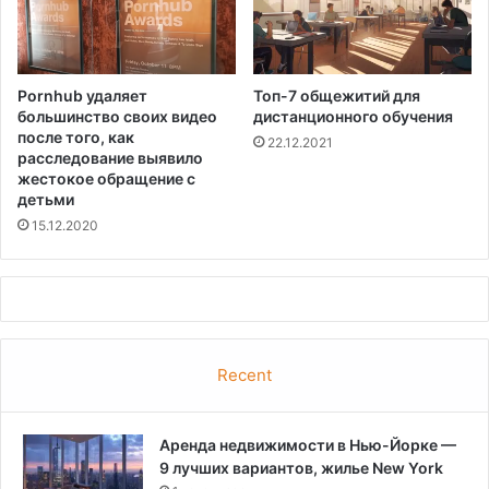
Pornhub удаляет
Топ-7 общежитий для
большинство своих видео
дистанционного обучения
после того, как
22.12.2021
расследование выявило
жестокое обращение с
детьми
15.12.2020
Recent
Аренда недвижимости в Нью-Йорке —
9 лучших вариантов, жилье New York