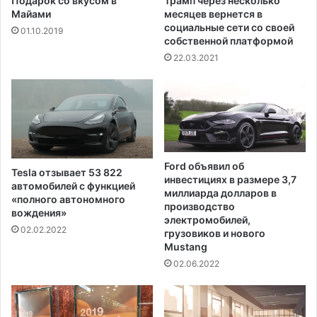
Подарок со вкусом в
Трамп через несколько
Майами
месяцев вернется в
социальные сети со своей
01.10.2019
собственной платформой
22.03.2021
Ford объявил об
Tesla отзывает 53 822
инвестициях в размере 3,7
автомобилей с функцией
миллиарда долларов в
«полного автономного
производство
вождения»
электромобилей,
02.02.2022
грузовиков и нового
Mustang
02.06.2022