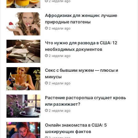
2 недели ago
Афродизиак для женщин: лучшие
природные патогены
2 недели ago
Что нужно для развода в США: 12
необходимых документов
2 недели ago
Секс с бывшим мужем — плюсы и
минусы
2 недели ago
Растение расторопша сгущает кровь
или разжижает?
2 недели ago
Онлайн знакомства в США: 5
шокирующих фактов