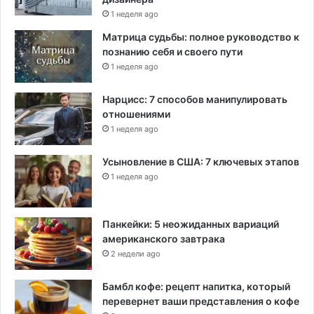
1 неделя ago
Матрица судьбы: полное руководство к
познанию себя и своего пути
1 неделя ago
Нарцисс: 7 способов манипулировать
отношениями
1 неделя ago
Усыновление в США: 7 ключевых этапов
1 неделя ago
Панкейки: 5 неожиданных вариаций
американского завтрака
2 недели ago
Бамбл кофе: рецепт напитка, который
перевернет ваши представления о кофе