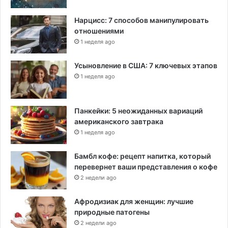
Нарцисс: 7 способов манипулировать
отношениями
1 неделя ago
Усыновление в США: 7 ключевых этапов
1 неделя ago
Панкейки: 5 неожиданных вариаций
американского завтрака
1 неделя ago
Бамбл кофе: рецепт напитка, который
перевернет ваши представления о кофе
2 недели ago
Афродизиак для женщин: лучшие
природные патогены
2 недели ago