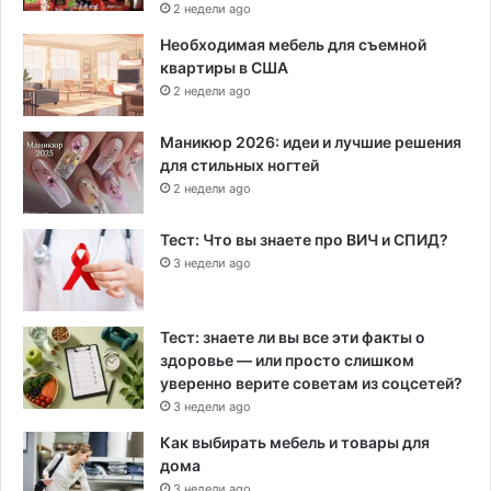
2 недели ago
Необходимая мебель для съемной
квартиры в США
2 недели ago
Маникюр 2026: идеи и лучшие решения
для стильных ногтей
2 недели ago
Тест: Что вы знаете про ВИЧ и СПИД?
3 недели ago
Тест: знаете ли вы все эти факты о
здоровье — или просто слишком
уверенно верите советам из соцсетей?
3 недели ago
Как выбирать мебель и товары для
дома
3 недели ago