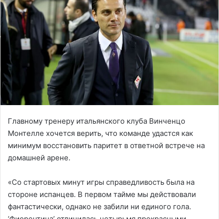
Главному тренеру итальянского клуба Винченцо
Монтелле хочется верить, что команде удастся как
минимум восстановить паритет в ответной встрече на
домашней арене.
«Со стартовых минут игры справедливость была на
стороне испанцев. В первом тайме мы действовали
фантастически, однако не забили ни единого гола.
‘Фиорентина’ отличилась четырьмя прекрасными