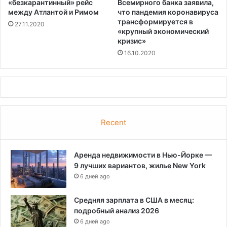
«безкарантинный» рейс
Всемирного банка заявила,
между Атлантой и Римом
что пандемия коронавируса
трансформируется в
27.11.2020
«крупный экономический
кризис»
16.10.2020
Recent
Аренда недвижимости в Нью-Йорке —
9 лучших вариантов, жилье New York
6 дней ago
Средняя зарплата в США в месяц:
подробный анализ 2026
6 дней ago