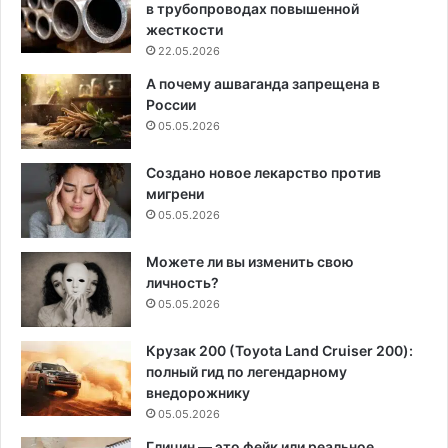
в трубопроводах повышенной
жесткости
22.05.2026
А почему ашваганда запрещена в
России
05.05.2026
Создано новое лекарство против
мигрени
05.05.2026
Можете ли вы изменить свою
личность?
05.05.2026
Крузак 200 (Toyota Land Cruiser 200):
полный гид по легендарному
внедорожнику
05.05.2026
Глицин — это фейк или реальное