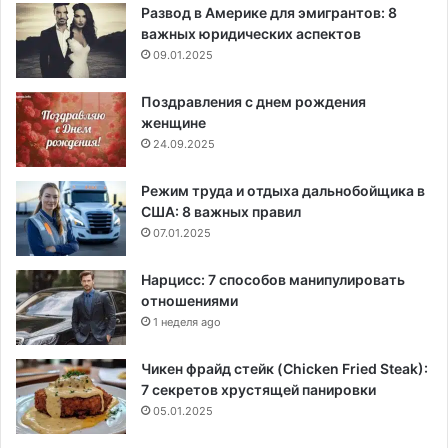
Развод в Америке для эмигрантов: 8
важных юридических аспектов
09.01.2025
Поздравления с днем рождения
женщине
24.09.2025
Режим труда и отдыха дальнобойщика в
США: 8 важных правил
07.01.2025
Нарцисс: 7 способов манипулировать
отношениями
1 неделя ago
Чикен фрайд стейк (Chicken Fried Steak):
7 секретов хрустящей панировки
05.01.2025