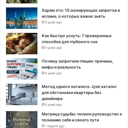
Харам это: 15 шокирующих запретов в
исламе, о которых важно знать
6 дней ago
Как быстро уснуть: 7 проверенных
способов для глубокого сна
6 дней ago
Почему запретили глицин: причины,
мифы и реальность
6 дней ago
Метод одного каталога: Jysk каталог
для обстановки квартиры без
дизайнера
6 дней ago
Матрица судьбы: полное руководство к
познанию себя и своего пути
1 неделя ago