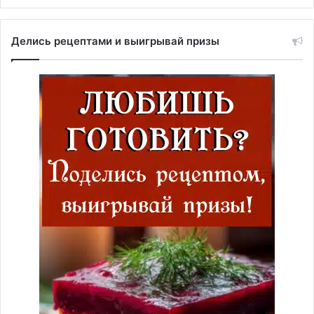
Делись рецептами и выигрывай призы