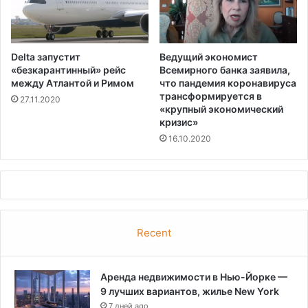
Delta запустит
Ведущий экономист
«безкарантинный» рейс
Всемирного банка заявила,
между Атлантой и Римом
что пандемия коронавируса
трансформируется в
27.11.2020
«крупный экономический
кризис»
16.10.2020
Recent
Аренда недвижимости в Нью-Йорке —
9 лучших вариантов, жилье New York
7 дней ago