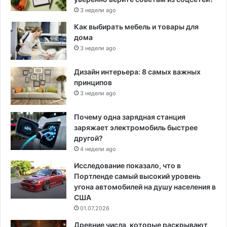
3 недели ago
Как выбирать мебель и товары для
дома
3 недели ago
Дизайн интерьера: 8 самых важных
принципов
3 недели ago
Почему одна зарядная станция
заряжает электромобиль быстрее
другой?
4 недели ago
Исследование показало, что в
Портленде самый высокий уровень
угона автомобилей на душу населения в
США
01.07.2026
Древние числа, которые раскрывают