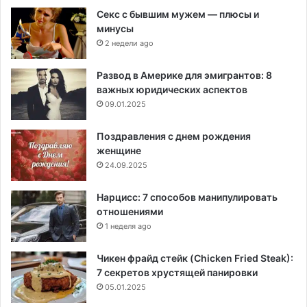
Секс с бывшим мужем — плюсы и
минусы
2 недели ago
Развод в Америке для эмигрантов: 8
важных юридических аспектов
09.01.2025
Поздравления с днем рождения
женщине
24.09.2025
Нарцисс: 7 способов манипулировать
отношениями
1 неделя ago
Чикен фрайд стейк (Chicken Fried Steak):
7 секретов хрустящей панировки
05.01.2025