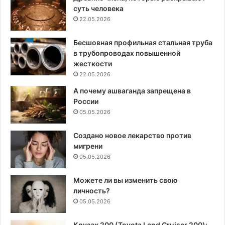
суть человека
22.05.2026
Бесшовная профильная стальная труба
в трубопроводах повышенной
жесткости
22.05.2026
А почему ашваганда запрещена в
России
05.05.2026
Создано новое лекарство против
мигрени
05.05.2026
Можете ли вы изменить свою
личность?
05.05.2026
Крузак 200 (Toyota Land Cruiser 200):