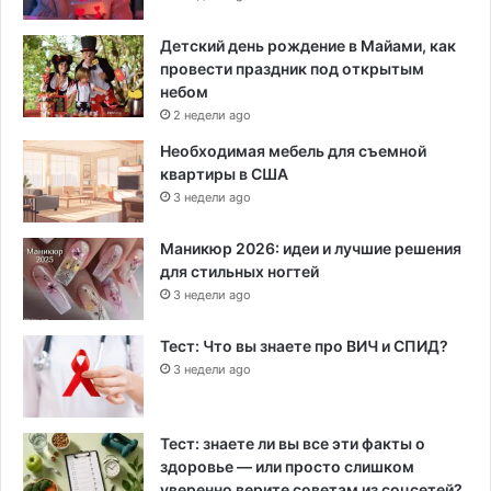
Детский день рождение в Майами, как
провести праздник под открытым
небом
2 недели ago
Необходимая мебель для съемной
квартиры в США
3 недели ago
Маникюр 2026: идеи и лучшие решения
для стильных ногтей
3 недели ago
Тест: Что вы знаете про ВИЧ и СПИД?
3 недели ago
Тест: знаете ли вы все эти факты о
здоровье — или просто слишком
уверенно верите советам из соцсетей?