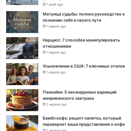
7 дней ago
Матрица судьбы: полное руководство к
познанию себя и своего пути
1 неделя ago
Нарцисс: 7 способов манипулировать
отношениями
1 неделя ago
Усыновление в США: 7 ключевых этапов
1 неделя ago
Панкейки: 5 неожиданных вариаций
американского завтрака
2 недели ago
Бамбл кофе: рецепт напитка, который
перевернет ваши представления о кофе
2 недели ago