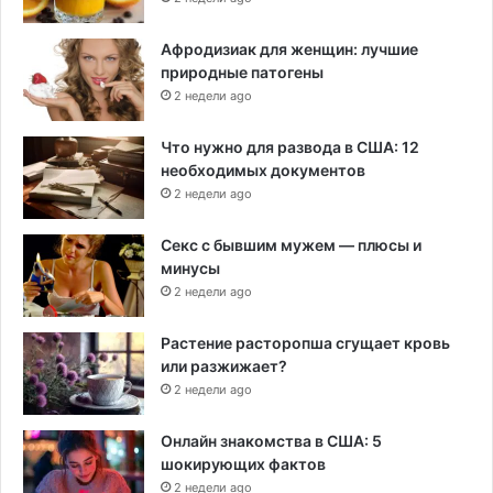
Афродизиак для женщин: лучшие
природные патогены
2 недели ago
Что нужно для развода в США: 12
необходимых документов
2 недели ago
Секс с бывшим мужем — плюсы и
минусы
2 недели ago
Растение расторопша сгущает кровь
или разжижает?
2 недели ago
Онлайн знакомства в США: 5
шокирующих фактов
2 недели ago