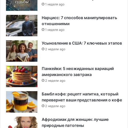
1 неделя ago
Нарцисс: 7 способов манипулировать
отношениями
1 неделя ago
Усыновление в США: 7 ключевых этапов
2 недели ago
Панкейки: 5 неожиданных вариаций
американского завтрака
2 недели ago
Бамбл кофе: рецепт напитка, который
перевернет ваши представления о кофе
2 недели ago
Афродизиак для женщин: лучшие
природные патогены