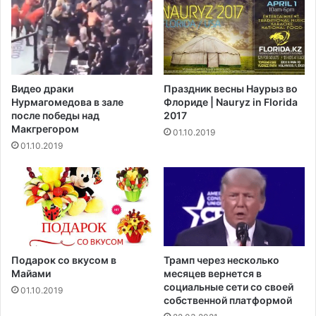
у
т
р
ч
с
е
д
т
о
о
л
п
Видео драки
Праздник весны Наурыз во
л
р
Нурмагомедова в зале
Флориде | Nauryz in Florida
а
и
после победы над
2017
р
ч
Макгрегором‍
01.10.2019
а
и
01.10.2019
н
а
х
с
м
е
р
т
Подарок со вкусом в
Трамп через несколько
и
Майами
месяцев вернется в
М
социальные сети со своей
01.10.2019
собственной платформой
и
х