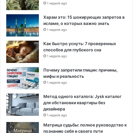
1 неделя ago
Харам это: 15 шокирующих запретов в
исламе, о которых важно знать
1 неделя ago
Как быстро уснуть: 7 проверенных
способов для глубокого сна
1 неделя ago
Почему запретили глицин: причины,
мифы и реальность
1 неделя ago
Метод одного каталога: Jysk каталог
для обстановки квартиры без
дизайнера
1 неделя ago
Матрица судьбы: полное руководство к
познанию себя и своего пути