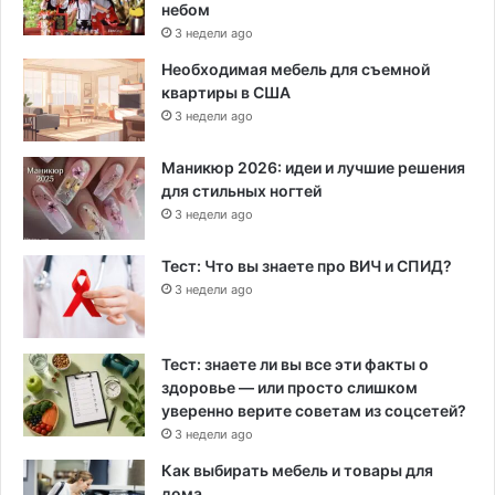
небом
3 недели ago
Необходимая мебель для съемной
квартиры в США
3 недели ago
Маникюр 2026: идеи и лучшие решения
для стильных ногтей
3 недели ago
Тест: Что вы знаете про ВИЧ и СПИД?
3 недели ago
Тест: знаете ли вы все эти факты о
здоровье — или просто слишком
уверенно верите советам из соцсетей?
3 недели ago
Как выбирать мебель и товары для
дома