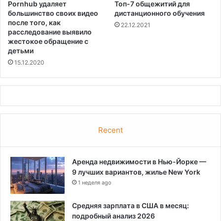
Pornhub удаляет
Топ-7 общежитий для
большинство своих видео
дистанционного обучения
после того, как
22.12.2021
расследование выявило
жестокое обращение с
детьми
15.12.2020
Recent
Аренда недвижимости в Нью-Йорке —
9 лучших вариантов, жилье New York
1 неделя ago
Средняя зарплата в США в месяц:
подробный анализ 2026