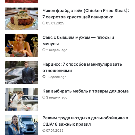
Чикен фрайд стейк (Chicken Fried Steak):
7 секретов хрустящей панировки
05.01.2025
Секс с бывшим мужем — плюсы и
минусы
2 недели ago
Нарцисс: 7 способов манипулировать
отношениями
1 неделя ago
Как выбирать мебель и товары для дома
3 недели ago
Режим труда и отдыха дальнобойщика в
США: 8 важных правил
07.01.2025