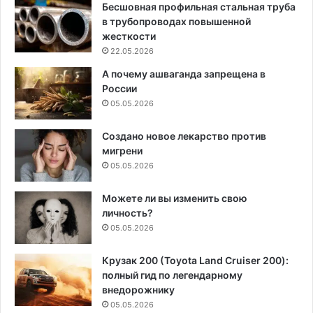
Бесшовная профильная стальная труба
в трубопроводах повышенной
жесткости
22.05.2026
А почему ашваганда запрещена в
России
05.05.2026
Создано новое лекарство против
мигрени
05.05.2026
Можете ли вы изменить свою
личность?
05.05.2026
Крузак 200 (Toyota Land Cruiser 200):
полный гид по легендарному
внедорожнику
05.05.2026