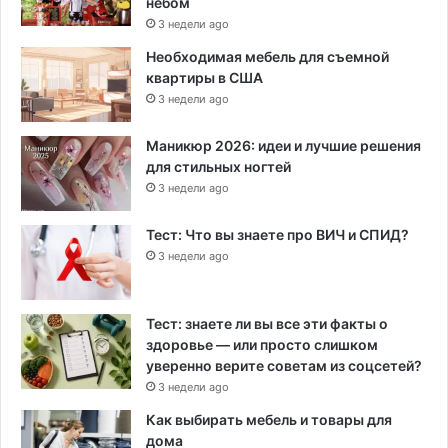
небом
3 недели ago
Необходимая мебель для съемной
квартиры в США
3 недели ago
Маникюр 2026: идеи и лучшие решения
для стильных ногтей
3 недели ago
Тест: Что вы знаете про ВИЧ и СПИД?
3 недели ago
Тест: знаете ли вы все эти факты о
здоровье — или просто слишком
уверенно верите советам из соцсетей?
3 недели ago
Как выбирать мебель и товары для
дома