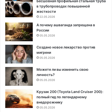
Бесшовная профильная стальная труба
в трубопроводах повышенной
жесткости
22.05.2026
А почему ашваганда запрещена в
России
05.05.2026
Создано новое лекарство против
мигрени
05.05.2026
Можете ли вы изменить свою
личность?
05.05.2026
Крузак 200 (Toyota Land Cruiser 200):
полный гид по легендарному
внедорожнику
05.05.2026