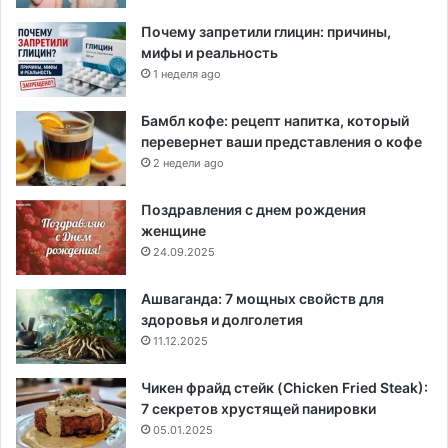
Почему запретили глицин: причины,
мифы и реальность
1 неделя ago
Бамбл кофе: рецепт напитка, который
перевернет ваши представления о кофе
2 недели ago
Поздравления с днем рождения
женщине
24.09.2025
Ашваганда: 7 мощных свойств для
здоровья и долголетия
11.12.2025
Чикен фрайд стейк (Chicken Fried Steak):
7 секретов хрустящей панировки
05.01.2025