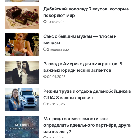
Дубайский шоколад: 7 вкусов, которые
покоряют мир
10.12.2025
Секс с бывшим мужем — плюсы и
минусы
2 недели ago
Развод в Америке для эмигрантов: 8
важных юридических аспектов
09.01.2025
Режим труда и отдыха дальнобойщика в
США: 8 важных правил
07.01.2025
Матрица совместимости: как
определить идеального партнёра, друга
или коллегу?
01.07.2025