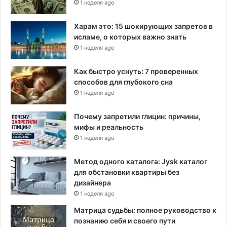
1 неделя ago
Харам это: 15 шокирующих запретов в
исламе, о которых важно знать
1 неделя ago
Как быстро уснуть: 7 проверенных
способов для глубокого сна
1 неделя ago
Почему запретили глицин: причины,
мифы и реальность
1 неделя ago
Метод одного каталога: Jysk каталог
для обстановки квартиры без
дизайнера
1 неделя ago
Матрица судьбы: полное руководство к
познанию себя и своего пути