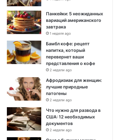
Панкейки: 5 неожиданных
вариаций американского
завтрака
1 неделя ago
Бамбл кофе: рецепт
напитка, который
перевернет ваши
представления о кофе
2 недели ago
Афродизиак для женщин:
лучшие природные
патогены
2 недели ago
Что нужно для развода в
США: 12 необходимых
документов
2 недели ago