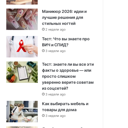
Маникюр 2026: идеи и
лучшие решения для
стильных ногтей
2 недели ago
Тест: Что вы знаете про
ВИЧ и СПИД?
3 недели ago
Тест: знаете ли вы все эти
факты о здоровье — или
просто слишком
уверенно верите советам
из соцсетей?
3 недели ago
Как выбирать мебель и
товары для дома
3 недели ago