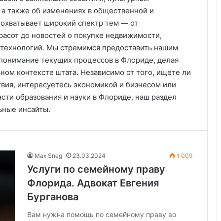
 а также об изменениях в общественной и
охватывает широкий спектр тем — от
расот до новостей о покупке недвижимости,
 технологий. Мы стремимся предоставить нашим
 понимание текущих процессов в Флориде, делая
ном контексте штата. Независимо от того, ищете ли
вия, интересуетесь экономикой и бизнесом или
асти образования и науки в Флориде, наш раздел
ьные инсайты.
Max Sneg
23.03.2024
1 009
Услуги по семейному праву
Флорида. Адвокат Евгения
Бурганова
Вам нужна помощь по семейному праву во