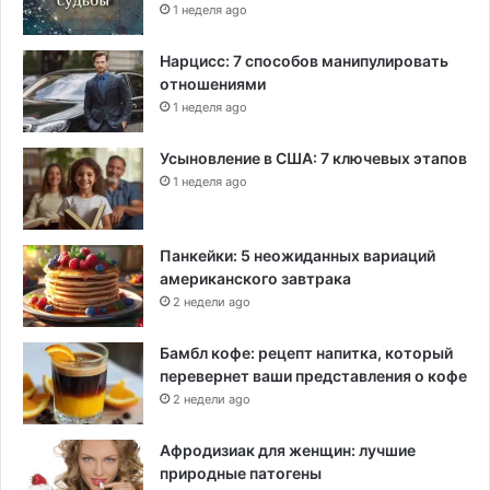
1 неделя ago
Нарцисс: 7 способов манипулировать
отношениями
1 неделя ago
Усыновление в США: 7 ключевых этапов
1 неделя ago
Панкейки: 5 неожиданных вариаций
американского завтрака
2 недели ago
Бамбл кофе: рецепт напитка, который
перевернет ваши представления о кофе
2 недели ago
Афродизиак для женщин: лучшие
природные патогены