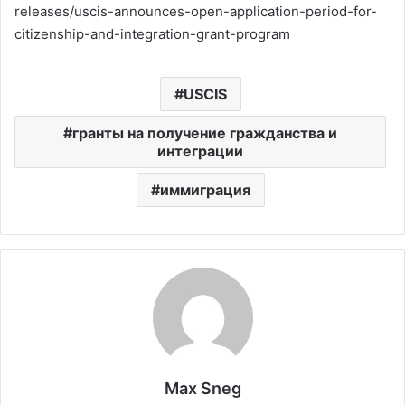
releases/uscis-announces-open-application-period-for-
citizenship-and-integration-grant-program
USCIS
гранты на получение гражданства и
интеграции
иммиграция
Max Sneg