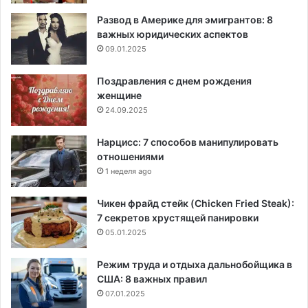
Развод в Америке для эмигрантов: 8
важных юридических аспектов
09.01.2025
Поздравления с днем рождения
женщине
24.09.2025
Нарцисс: 7 способов манипулировать
отношениями
1 неделя ago
Чикен фрайд стейк (Chicken Fried Steak):
7 секретов хрустящей панировки
05.01.2025
Режим труда и отдыха дальнобойщика в
США: 8 важных правил
07.01.2025