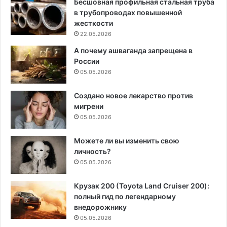
Бесшовная профильная стальная труба
в трубопроводах повышенной
жесткости
22.05.2026
А почему ашваганда запрещена в
России
05.05.2026
Создано новое лекарство против
мигрени
05.05.2026
Можете ли вы изменить свою
личность?
05.05.2026
Крузак 200 (Toyota Land Cruiser 200):
полный гид по легендарному
внедорожнику
05.05.2026