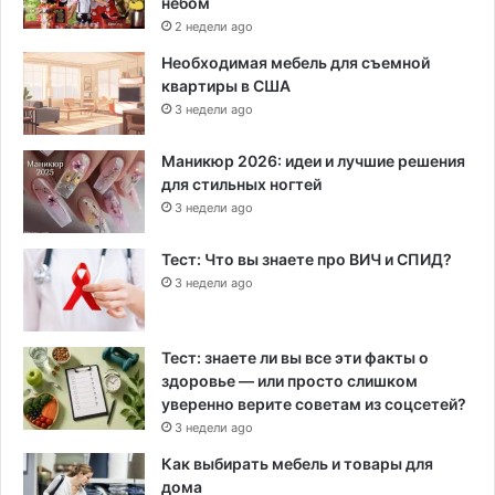
небом
2 недели ago
Необходимая мебель для съемной
квартиры в США
3 недели ago
Маникюр 2026: идеи и лучшие решения
для стильных ногтей
3 недели ago
Тест: Что вы знаете про ВИЧ и СПИД?
3 недели ago
Тест: знаете ли вы все эти факты о
здоровье — или просто слишком
уверенно верите советам из соцсетей?
3 недели ago
Как выбирать мебель и товары для
дома